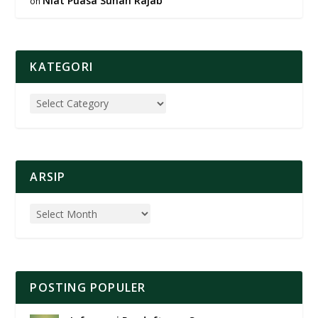
Niat Puasa Sunah Rajab
on
KATEGORI
ARSIP
POSTING POPULER