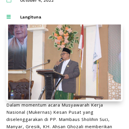
October 4, 2022

Langituna
Dalam momentum acara Musyawarah Kerja
Nasional (Mukernas) Kesan Pusat yang
diselenggarakan di PP. Mambaus Sholihin Suci,
Manyar, Gresik, KH. Ahsan Ghozali memberikan