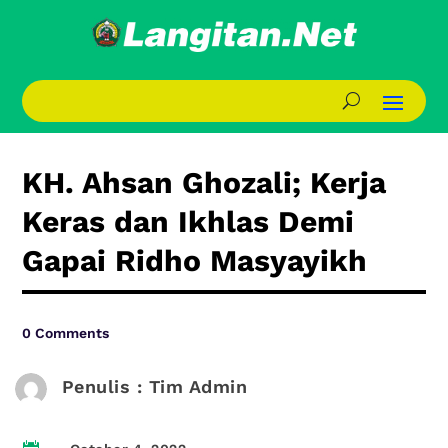
KH. Ahsan Ghozali; Kerja
Keras dan Ikhlas Demi
Gapai Ridho Masyayikh
0 Comments
Penulis : Tim Admin
