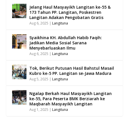
Jelang Haul Masyayikh Langitan ke-55 &
173 Tahun PP. Langitan, Poskestren
Langitan Adakan Pengobatan Gratis
Aug 6, 2025
|
Langituna
Syaikhina KH. Abdullah Habib Faqih:
Jadikan Media Sosial Sarana
Menyebarluaskan Ilmu
Aug 6, 2025
|
Langituna
Tok, Berikut Putusan Hasil Bahstul Masail
Kubro ke-5 PP. Langitan se-Jawa Madura
Aug 5, 2025
|
Langituna
Ngalap Berkah Haul Masyayikh Langitan
ke-55, Para Peserta BMK Berziarah ke
Maqbarah Masyayikh Langitan
Aug 1, 2025
|
Langituna