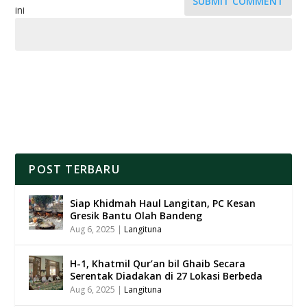
SUBMIT COMMENT
ini
POST TERBARU
Siap Khidmah Haul Langitan, PC Kesan
Gresik Bantu Olah Bandeng
Aug 6, 2025
|
Langituna
H-1, Khatmil Qur’an bil Ghaib Secara
Serentak Diadakan di 27 Lokasi Berbeda
Aug 6, 2025
|
Langituna