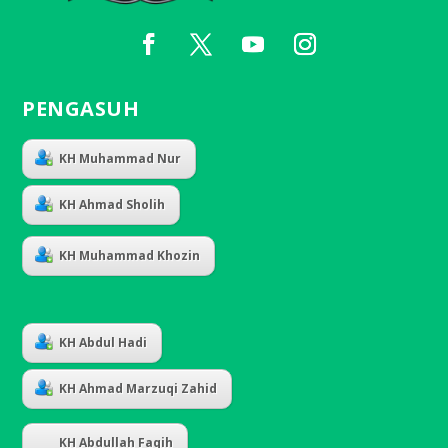
PENGASUH
KH Muhammad Nur
KH Ahmad Sholih
KH Muhammad Khozin
KH Abdul Hadi
KH Ahmad Marzuqi Zahid
KH Abdullah Faqih