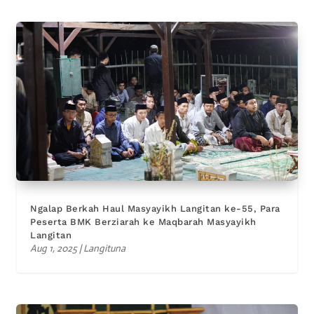
Ngalap Berkah Haul Masyayikh Langitan ke-55, Para
Peserta BMK Berziarah ke Maqbarah Masyayikh
Langitan
Aug 1, 2025
|
Langituna