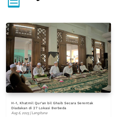
H-1, Khatmil Qur’an bil Ghaib Secara Serentak
Diadakan di 27 Lokasi Berbeda
Aug 6, 2025
|
Langituna