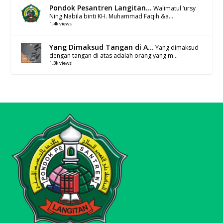
Pondok Pesantren Langitan...
Walimatul ‘ursy
Ning Nabila binti KH. Muhammad Faqih &a...
1.4k views
Yang Dimaksud Tangan di A...
Yang dimaksud
dengan tangan di atas adalah orang yang m...
1.3k views