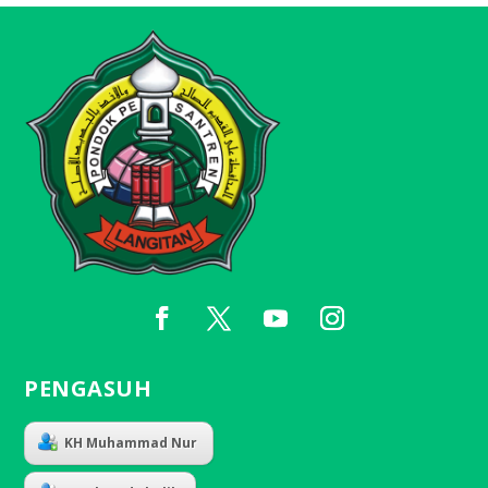
PENGASUH
KH Muhammad Nur