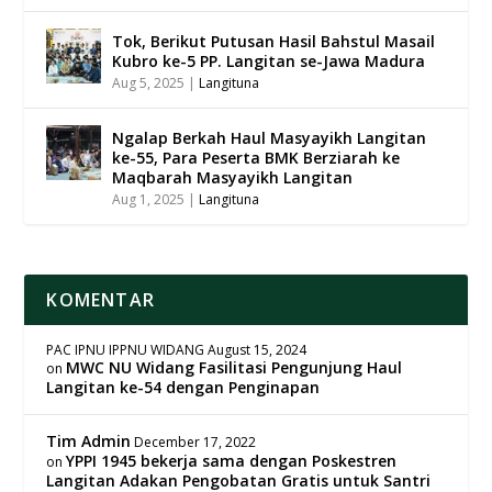
Tok, Berikut Putusan Hasil Bahstul Masail
Kubro ke-5 PP. Langitan se-Jawa Madura
Aug 5, 2025
|
Langituna
Ngalap Berkah Haul Masyayikh Langitan
ke-55, Para Peserta BMK Berziarah ke
Maqbarah Masyayikh Langitan
Aug 1, 2025
|
Langituna
KOMENTAR
PAC IPNU IPPNU WIDANG
August 15, 2024
MWC NU Widang Fasilitasi Pengunjung Haul
on
Langitan ke-54 dengan Penginapan
Tim Admin
December 17, 2022
YPPI 1945 bekerja sama dengan Poskestren
on
Langitan Adakan Pengobatan Gratis untuk Santri