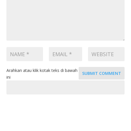
Arahkan atau klik kotak teks di bawah
SUBMIT COMMENT
ini