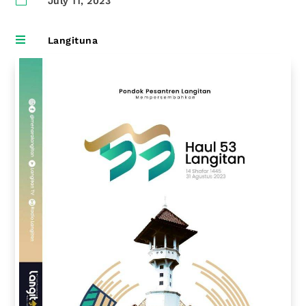
July 11, 2023

Langituna