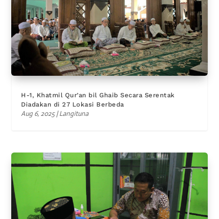
H-1, Khatmil Qur’an bil Ghaib Secara Serentak
Diadakan di 27 Lokasi Berbeda
Aug 6, 2025
|
Langituna