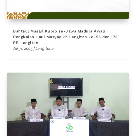
Bahtsul Masail Kubro se-Jawa Madura Awali
Rangkaian Haul Masyayikh Langitan ke-55 dan 173
PP. Langitan
Jul 31, 2025
|
Langituna