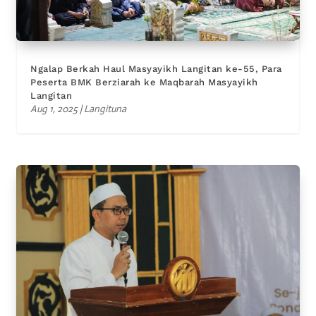
Ngalap Berkah Haul Masyayikh Langitan ke-55, Para
Peserta BMK Berziarah ke Maqbarah Masyayikh
Langitan
Aug 1, 2025
|
Langituna