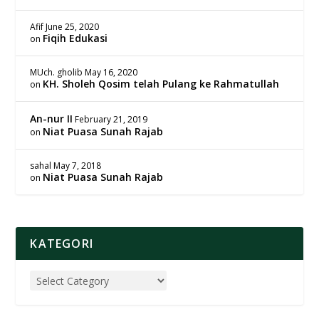
Afif
June 25, 2020
Fiqih Edukasi
on
MUch. gholib
May 16, 2020
KH. Sholeh Qosim telah Pulang ke Rahmatullah
on
An-nur II
February 21, 2019
Niat Puasa Sunah Rajab
on
sahal
May 7, 2018
Niat Puasa Sunah Rajab
on
KATEGORI