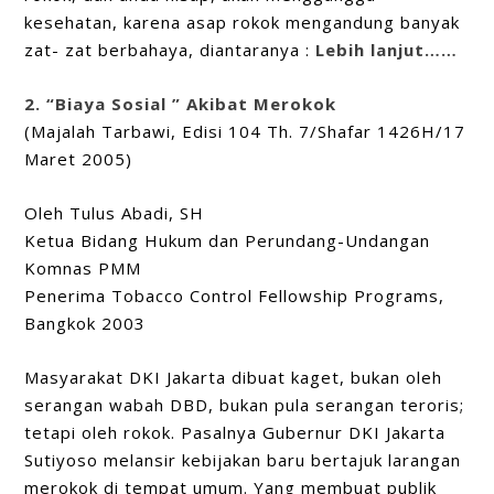
kesehatan, karena asap rokok mengandung banyak
zat- zat berbahaya, diantaranya :
Lebih lanjut……
2. “Biaya Sosial ” Akibat Merokok
(Majalah Tarbawi, Edisi 104 Th. 7/Shafar 1426H/17
Maret 2005)
Oleh Tulus Abadi, SH
Ketua Bidang Hukum dan Perundang-Undangan
Komnas PMM
Penerima Tobacco Control Fellowship Programs,
Bangkok 2003
Masyarakat DKI Jakarta dibuat kaget, bukan oleh
serangan wabah DBD, bukan pula serangan teroris;
tetapi oleh rokok. Pasalnya Gubernur DKI Jakarta
Sutiyoso melansir kebijakan baru bertajuk larangan
merokok di tempat umum. Yang membuat publik