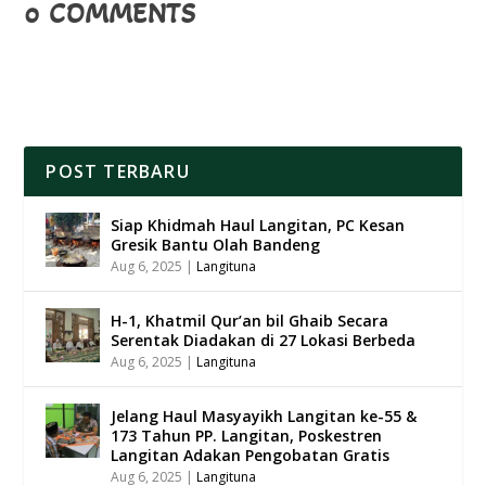
0 COMMENTS
POST TERBARU
Siap Khidmah Haul Langitan, PC Kesan
Gresik Bantu Olah Bandeng
Aug 6, 2025
|
Langituna
H-1, Khatmil Qur’an bil Ghaib Secara
Serentak Diadakan di 27 Lokasi Berbeda
Aug 6, 2025
|
Langituna
Jelang Haul Masyayikh Langitan ke-55 &
173 Tahun PP. Langitan, Poskestren
Langitan Adakan Pengobatan Gratis
Aug 6, 2025
|
Langituna