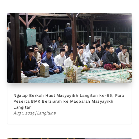
Ngalap Berkah Haul Masyayikh Langitan ke-55, Para
Peserta BMK Berziarah ke Maqbarah Masyayikh
Langitan
Aug 1, 2025
|
Langituna