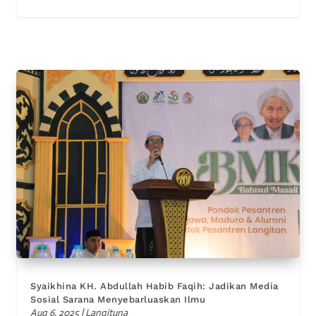
Syaikhina KH. Abdullah Habib Faqih: Jadikan Media
Sosial Sarana Menyebarluaskan Ilmu
Aug 6, 2025
|
Langituna