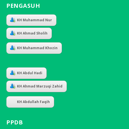
PENGASUH
KH Muhammad Nur
KH Ahmad Sholih
KH Muhammad Khozin
KH Abdul Hadi
KH Ahmad Marzuqi Zahid
KH Abdullah Faqih
PPDB