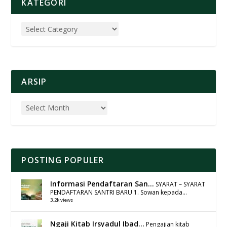
KATEGORI
ARSIP
POSTING POPULER
Informasi Pendaftaran San...
SYARAT – SYARAT
PENDAFTARAN SANTRI BARU 1. Sowan kepada...
3.2k views
Ngaji Kitab Irsyadul Ibad...
Pengajian kitab