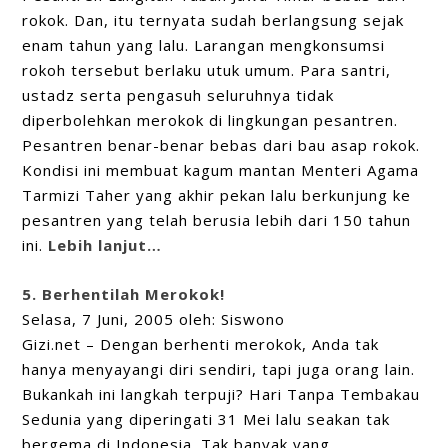
rokok. Dan, itu ternyata sudah berlangsung sejak
enam tahun yang lalu. Larangan mengkonsumsi
rokoh tersebut berlaku utuk umum. Para santri,
ustadz serta pengasuh seluruhnya tidak
diperbolehkan merokok di lingkungan pesantren.
Pesantren benar-benar bebas dari bau asap rokok.
Kondisi ini membuat kagum mantan Menteri Agama
Tarmizi Taher yang akhir pekan lalu berkunjung ke
pesantren yang telah berusia lebih dari 150 tahun
ini.
Lebih lanjut…
5. Berhentilah Merokok!
Selasa, 7 Juni, 2005 oleh: Siswono
Gizi.net – Dengan berhenti merokok, Anda tak
hanya menyayangi diri sendiri, tapi juga orang lain.
Bukankah ini langkah terpuji? Hari Tanpa Tembakau
Sedunia yang diperingati 31 Mei lalu seakan tak
bergema di Indonesia. Tak banyak yang