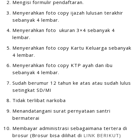
Mengisi formulir pendaftaran.
Menyerahkan foto copy ijazah lulusan terakhir
sebanyak 4 lembar.
Menyerahkan foto ukuran 3×4 sebanyak 4
lembar.
Menyerahkan foto copy Kartu Keluarga sebanyak
4 lembar.
Menyerahkan foto copy KTP ayah dan ibu
sebanyak 4 lembar.
Sudah berumur 12 tahun ke atas atau sudah lulus
setingkat SD/MI
Tidak terlibat narkoba
Menandatangani surat pernyataan santri
bermaterai
Membayar administrasi sebagaimana tertera di
brosur (Brosur bisa dilihat di
LINK BERIKUT)