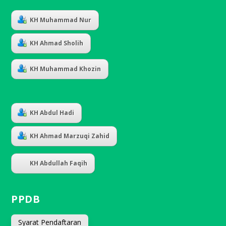
KH Muhammad Nur
KH Ahmad Sholih
KH Muhammad Khozin
KH Abdul Hadi
KH Ahmad Marzuqi Zahid
KH Abdullah Faqih
PPDB
Syarat Pendaftaran