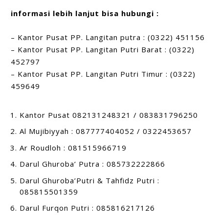
informasi lebih lanjut bisa hubungi :
– Kantor Pusat PP. Langitan putra : (0322) 451156
– Kantor Pusat PP. Langitan Putri Barat : (0322)
452797
– Kantor Pusat PP. Langitan Putri Timur : (0322)
459649
Kantor Pusat 082131248321 / 083831796250
Al Mujibiyyah : 087777404052 / 0322453657
Ar Roudloh : 081515966719
Darul Ghuroba’ Putra : 085732222866
Darul Ghuroba’Putri & Tahfidz Putri :
085815501359
Darul Furqon Putri : 085816217126