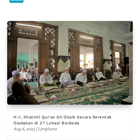
H-1, Khatmil Qur’an bil Ghaib Secara Serentak
Diadakan di 27 Lokasi Berbeda
Aug 6, 2025
|
Langituna