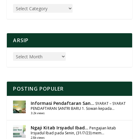
ARSIP
POSTING POPULER
Informasi Pendaftaran San...
SYARAT – SYARAT
PENDAFTARAN SANTRI BARU 1. Sowan kepada...
3.2k views
Ngaji Kitab Irsyadul Ibad...
Pengajian kitab
Irsyadul Ibad pada Senin, (31/7/23) mem...
2.8k views