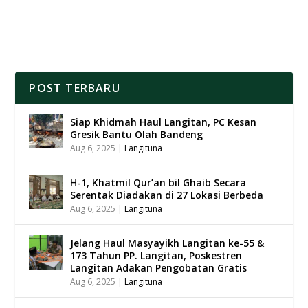
POST TERBARU
Siap Khidmah Haul Langitan, PC Kesan
Gresik Bantu Olah Bandeng
Aug 6, 2025
|
Langituna
H-1, Khatmil Qur’an bil Ghaib Secara
Serentak Diadakan di 27 Lokasi Berbeda
Aug 6, 2025
|
Langituna
Jelang Haul Masyayikh Langitan ke-55 &
173 Tahun PP. Langitan, Poskestren
Langitan Adakan Pengobatan Gratis
Aug 6, 2025
|
Langituna