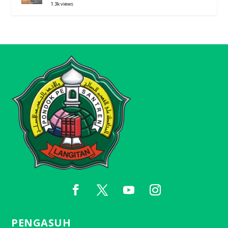
1.3k views
PENGASUH