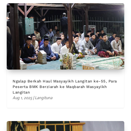
Ngalap Berkah Haul Masyayikh Langitan ke-55, Para
Peserta BMK Berziarah ke Maqbarah Masyayikh
Langitan
Aug 1, 2025
|
Langituna