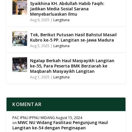
Syaikhina KH. Abdullah Habib Faqih:
Jadikan Media Sosial Sarana
Menyebarluaskan Ilmu
Aug 6, 2025
|
Langituna
Tok, Berikut Putusan Hasil Bahstul Masail
Kubro ke-5 PP. Langitan se-Jawa Madura
Aug 5, 2025
|
Langituna
Ngalap Berkah Haul Masyayikh Langitan
ke-55, Para Peserta BMK Berziarah ke
Maqbarah Masyayikh Langitan
Aug 1, 2025
|
Langituna
KOMENTAR
PAC IPNU IPPNU WIDANG
August 15, 2024
MWC NU Widang Fasilitasi Pengunjung Haul
on
Langitan ke-54 dengan Penginapan