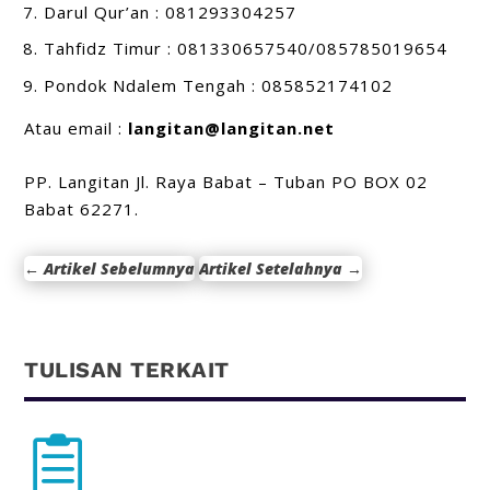
Darul Qur’an : 081293304257
Tahfidz Timur : 081330657540/085785019654
Pondok Ndalem Tengah : 085852174102
Atau email :
langitan@langitan.net
PP. Langitan Jl. Raya Babat – Tuban PO BOX 02
Babat 62271.
←
Artikel Sebelumnya
Artikel Setelahnya
→
TULISAN TERKAIT
