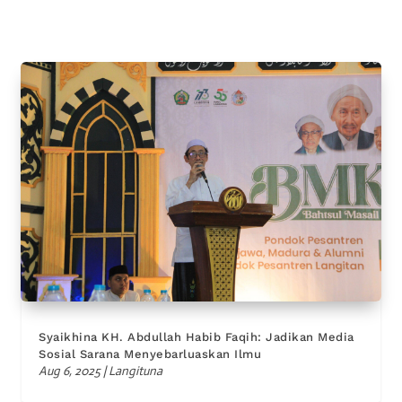
Syaikhina KH. Abdullah Habib Faqih: Jadikan Media
Sosial Sarana Menyebarluaskan Ilmu
Aug 6, 2025
|
Langituna