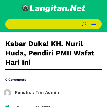
Kabar Duka! KH. Nuril
Huda, Pendiri PMII Wafat
Hari ini
0 Comments
Penulis : Tim Admin
