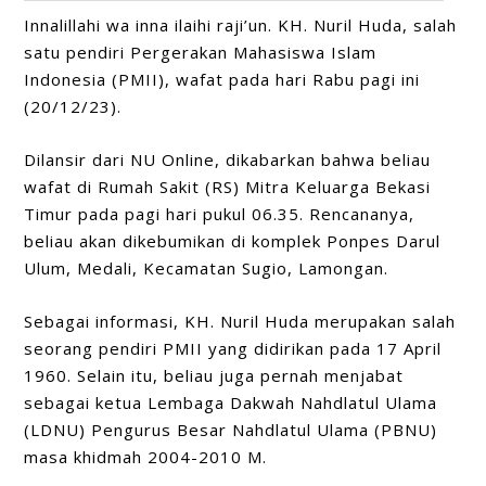
Innalillahi wa inna ilaihi raji’un. KH. Nuril Huda, salah
satu pendiri Pergerakan Mahasiswa Islam
Indonesia (PMII), wafat pada hari Rabu pagi ini
(20/12/23).
Dilansir dari NU Online, dikabarkan bahwa beliau
wafat di Rumah Sakit (RS) Mitra Keluarga Bekasi
Timur pada pagi hari pukul 06.35. Rencananya,
beliau akan dikebumikan di komplek Ponpes Darul
Ulum, Medali, Kecamatan Sugio, Lamongan.
Sebagai informasi, KH. Nuril Huda merupakan salah
seorang pendiri PMII yang didirikan pada 17 April
1960. Selain itu, beliau juga pernah menjabat
sebagai ketua Lembaga Dakwah Nahdlatul Ulama
(LDNU) Pengurus Besar Nahdlatul Ulama (PBNU)
masa khidmah 2004-2010 M.