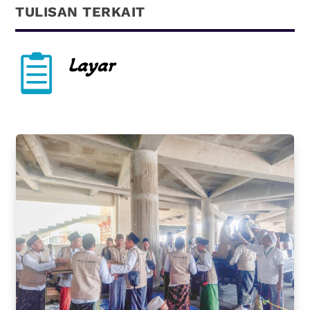
TULISAN TERKAIT

Layar