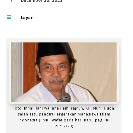
December 20, 2023

Layar
Foto: Innalillahi wa inna ilaihi raji’un, KH. Nuril Huda,
salah satu pendiri Pergerakan Mahasiswa Islam
Indonesia (PMII), wafat pada hari Rabu pagi ini
(20/12/23).