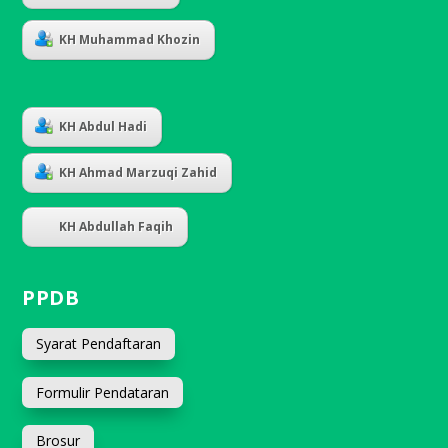
KH Muhammad Khozin
KH Abdul Hadi
KH Ahmad Marzuqi Zahid
KH Abdullah Faqih
PPDB
Syarat Pendaftaran
Formulir Pendataran
Brosur