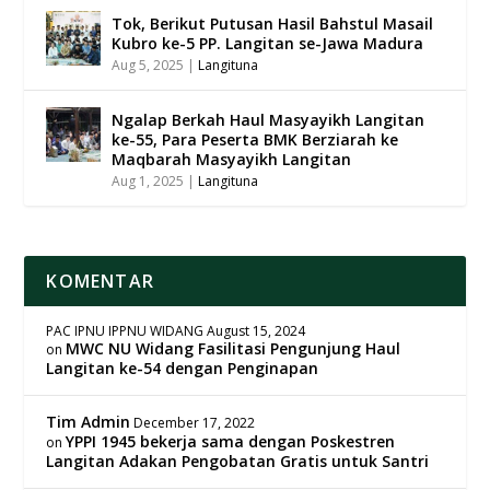
Tok, Berikut Putusan Hasil Bahstul Masail
Kubro ke-5 PP. Langitan se-Jawa Madura
Aug 5, 2025
|
Langituna
Ngalap Berkah Haul Masyayikh Langitan
ke-55, Para Peserta BMK Berziarah ke
Maqbarah Masyayikh Langitan
Aug 1, 2025
|
Langituna
KOMENTAR
PAC IPNU IPPNU WIDANG
August 15, 2024
MWC NU Widang Fasilitasi Pengunjung Haul
on
Langitan ke-54 dengan Penginapan
Tim Admin
December 17, 2022
YPPI 1945 bekerja sama dengan Poskestren
on
Langitan Adakan Pengobatan Gratis untuk Santri