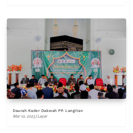
Daurah Kader Dakwah PP. Langitan
Mar 10, 2023
|
Layar