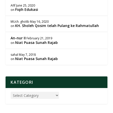
Afif
June 25, 2020
Fiqih Edukasi
on
MUch. gholib
May 16, 2020
KH. Sholeh Qosim telah Pulang ke Rahmatullah
on
An-nur II
February 21, 2019
Niat Puasa Sunah Rajab
on
sahal
May 7, 2018
Niat Puasa Sunah Rajab
on
KATEGORI