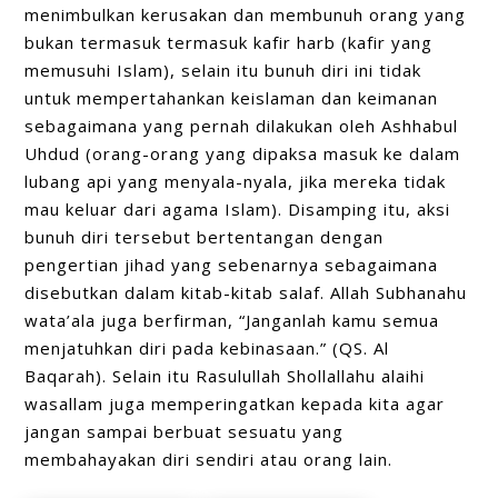
menimbulkan kerusakan dan membunuh orang yang
bukan termasuk termasuk kafir harb (kafir yang
memusuhi Islam), selain itu bunuh diri ini tidak
untuk mempertahankan keislaman dan keimanan
sebagaimana yang pernah dilakukan oleh Ashhabul
Uhdud (orang-orang yang dipaksa masuk ke dalam
lubang api yang menyala-nyala, jika mereka tidak
mau keluar dari agama Islam). Disamping itu, aksi
bunuh diri tersebut bertentangan dengan
pengertian jihad yang sebenarnya sebagaimana
disebutkan dalam kitab-kitab salaf. Allah Subhanahu
wata’ala juga berfirman, “Janganlah kamu semua
menjatuhkan diri pada kebinasaan.” (QS. Al
Baqarah). Selain itu Rasulullah Shollallahu alaihi
wasallam juga memperingatkan kepada kita agar
jangan sampai berbuat sesuatu yang
membahayakan diri sendiri atau orang lain.