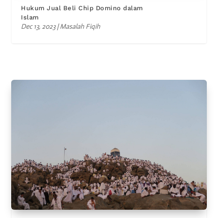
Hukum Jual Beli Chip Domino dalam
Islam
Dec 13, 2023
|
Masalah Fiqih