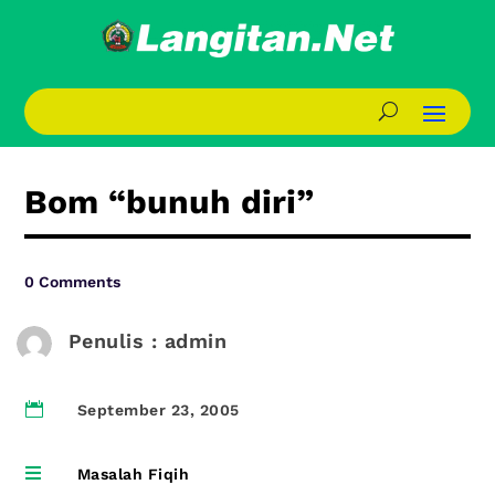
Bom “bunuh diri”
0 Comments
Penulis : admin

September 23, 2005

Masalah Fiqih