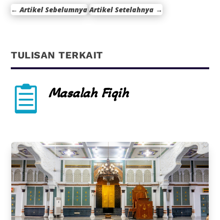
←
Artikel Sebelumnya
Artikel Setelahnya
→
TULISAN TERKAIT

Masalah Fiqih