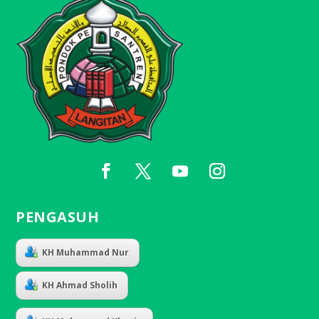
PENGASUH
KH Muhammad Nur
KH Ahmad Sholih