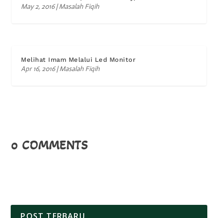
May 2, 2016
|
Masalah Fiqih
Melihat Imam Melalui Led Monitor
Apr 16, 2016
|
Masalah Fiqih
0 COMMENTS
POST TERBARU