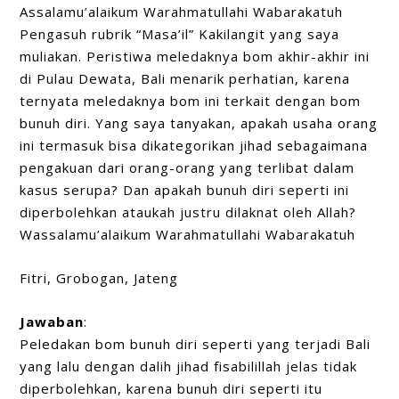
Assalamu’alaikum Warahmatullahi Wabarakatuh
Pengasuh rubrik “Masa’il” Kakilangit yang saya
muliakan. Peristiwa meledaknya bom akhir-akhir ini
di Pulau Dewata, Bali menarik perhatian, karena
ternyata meledaknya bom ini terkait dengan bom
bunuh diri. Yang saya tanyakan, apakah usaha orang
ini termasuk bisa dikategorikan jihad sebagaimana
pengakuan dari orang-orang yang terlibat dalam
kasus serupa? Dan apakah bunuh diri seperti ini
diperbolehkan ataukah justru dilaknat oleh Allah?
Wassalamu’alaikum Warahmatullahi Wabarakatuh
Fitri, Grobogan, Jateng
Jawaban
:
Peledakan bom bunuh diri seperti yang terjadi Bali
yang lalu dengan dalih jihad fisabilillah jelas tidak
diperbolehkan, karena bunuh diri seperti itu