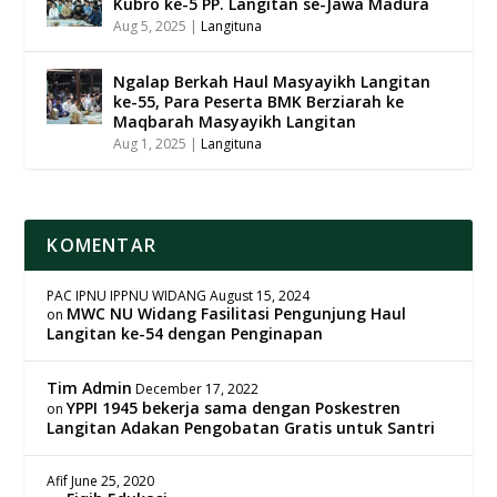
Kubro ke-5 PP. Langitan se-Jawa Madura
Aug 5, 2025
|
Langituna
Ngalap Berkah Haul Masyayikh Langitan
ke-55, Para Peserta BMK Berziarah ke
Maqbarah Masyayikh Langitan
Aug 1, 2025
|
Langituna
KOMENTAR
PAC IPNU IPPNU WIDANG
August 15, 2024
MWC NU Widang Fasilitasi Pengunjung Haul
on
Langitan ke-54 dengan Penginapan
Tim Admin
December 17, 2022
YPPI 1945 bekerja sama dengan Poskestren
on
Langitan Adakan Pengobatan Gratis untuk Santri
Afif
June 25, 2020