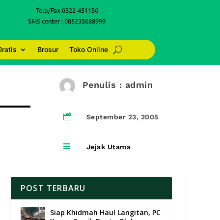
Telp/Fax.0322-451156
SMS center : 085235688999
Gratis
Brosur
Toko Online
Penulis : admin

September 23, 2005

Jejak Utama
POST TERBARU
Siap Khidmah Haul Langitan, PC