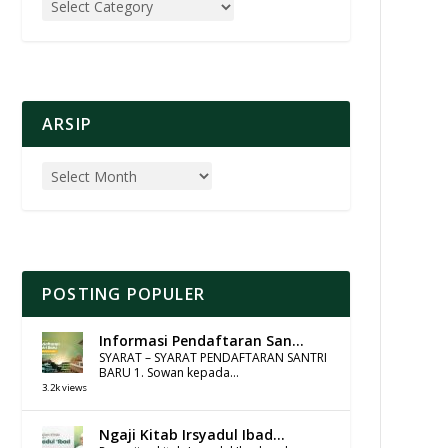
ARSIP
POSTING POPULER
Informasi Pendaftaran San...
SYARAT – SYARAT PENDAFTARAN SANTRI
BARU 1. Sowan kepada...
3.2k views
Ngaji Kitab Irsyadul Ibad...