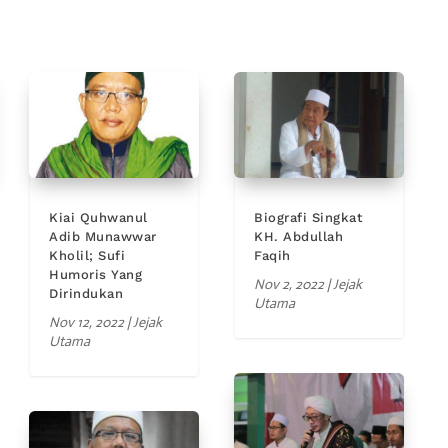
Kiai Quhwanul
Biografi Singkat
Adib Munawwar
KH. Abdullah
Kholil; Sufi
Faqih
Humoris Yang
Nov 2, 2022
|
Jejak
Dirindukan
Utama
Nov 12, 2022
|
Jejak
Utama