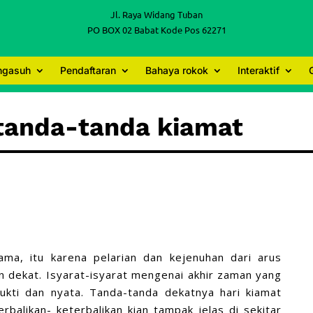
Jl. Raya Widang Tuban
PO BOX 02 Babat Kode Pos 62271
engasuh
Pendaftaran
Bahaya rokok
Interaktif
 tanda-tanda kiamat
ma, itu karena pelarian dan kejenuhan dari arus
an dekat. Isyarat-isyarat mengenai akhir zaman yang
bukti dan nyata. Tanda-tanda dekatnya hari kiamat
alikan- keterbalikan kian tampak jelas di sekitar