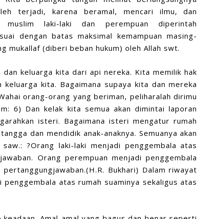
boleh terjadi, karena beramal, mencari ilmu, dan
muslim laki-laki dan perempuan diperintah
esuai dengan batas maksimal kemampuan masing-
g mukallaf (diberi beban hukum) oleh Allah swt.
 dan keluarga kita dari api nereka. Kita memilik hak
n keluarga kita. Bagaimana supaya kita dan mereka
 Wahai orang-orang yang beriman, peliharalah dirimu
im: 6) Dan kelak kita semua akan dimintai laporan
arahkan isteri. Bagaimana isteri mengatur rumah
 tangga dan mendidik anak-anaknya. Semuanya akan
 saw.: ?Orang laki-laki menjadi penggembala atas
ngjawaban. Orang perempuan menjadi penggembala
i pertanggungjawaban.(H.R. Bukhari) Dalam riwayat
i penggembala atas rumah suaminya sekaligus atas
p keadaan. Amal-amal yang bagus dan benar seperti