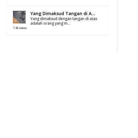
Yang Dimaksud Tangan di A...
Yang dimaksud dengan tangan di atas
adalah orang yang m...
1.3k views