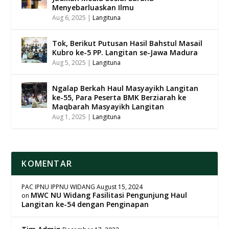
Menyebarluaskan Ilmu
Aug 6, 2025
|
Langituna
Tok, Berikut Putusan Hasil Bahstul Masail
Kubro ke-5 PP. Langitan se-Jawa Madura
Aug 5, 2025
|
Langituna
Ngalap Berkah Haul Masyayikh Langitan
ke-55, Para Peserta BMK Berziarah ke
Maqbarah Masyayikh Langitan
Aug 1, 2025
|
Langituna
KOMENTAR
PAC IPNU IPPNU WIDANG
August 15, 2024
MWC NU Widang Fasilitasi Pengunjung Haul
on
Langitan ke-54 dengan Penginapan