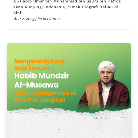
Al-Habib Umar bin Muhammad bin Salim bin Hafidz
akan Kunjungi Indonesia, Simak Biografi Beliau di
Sini!
Aug 2, 2023
|
Jejak Utama