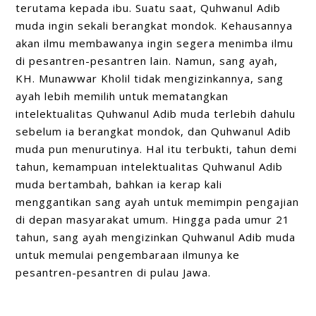
terutama kepada ibu. Suatu saat, Quhwanul Adib
muda ingin sekali berangkat mondok. Kehausannya
akan ilmu membawanya ingin segera menimba ilmu
di pesantren-pesantren lain. Namun, sang ayah,
KH. Munawwar Kholil tidak mengizinkannya, sang
ayah lebih memilih untuk mematangkan
intelektualitas Quhwanul Adib muda terlebih dahulu
sebelum ia berangkat mondok, dan Quhwanul Adib
muda pun menurutinya. Hal itu terbukti, tahun demi
tahun, kemampuan intelektualitas Quhwanul Adib
muda bertambah, bahkan ia kerap kali
menggantikan sang ayah untuk memimpin pengajian
di depan masyarakat umum. Hingga pada umur 21
tahun, sang ayah mengizinkan Quhwanul Adib muda
untuk memulai pengembaraan ilmunya ke
pesantren-pesantren di pulau Jawa.