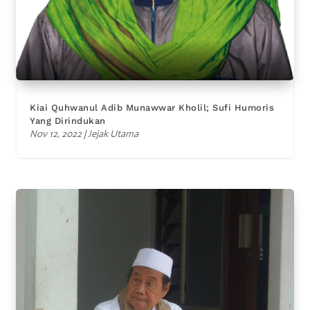
Kiai Quhwanul Adib Munawwar Kholil; Sufi Humoris
Yang Dirindukan
Nov 12, 2022
|
Jejak Utama