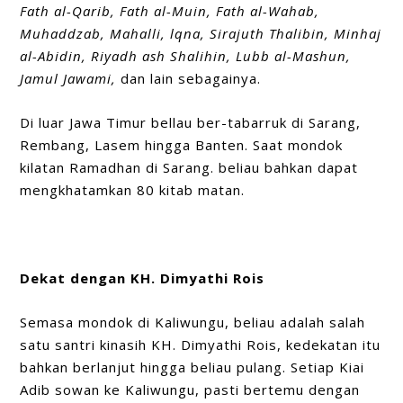
Fath al-Qarib, Fath al-Muin, Fath al-Wahab,
Muhaddzab, Mahalli, lqna, Sirajuth Thalibin, Minhaj
al-Abidin, Riyadh ash Shalihin, Lubb al-Mashun,
Jamul Jawami,
dan lain sebagainya.
Di luar Jawa Timur bellau ber-
tabarruk
di Sarang,
Rembang, Lasem hingga Banten. Saat mondok
kilatan Ramadhan di Sarang. beliau bahkan dapat
mengkhatamkan 80 kitab matan.
Dekat dengan KH. Dimyathi Rois
Semasa mondok di Kaliwungu, beliau adalah salah
satu santri kinasih KH. Dimyathi Rois, kedekatan itu
bahkan berlanjut hingga beliau pulang. Setiap Kiai
Adib sowan ke Kaliwungu, pasti bertemu dengan