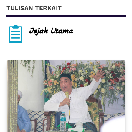
TULISAN TERKAIT

Jejak Utama