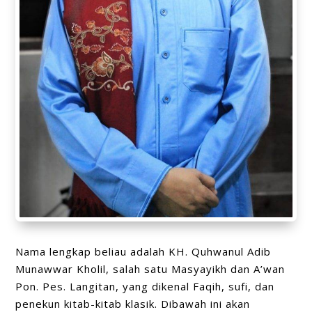
Nama lengkap beliau adalah KH. Quhwanul Adib
Munawwar Kholil, salah satu Masyayikh dan A’wan
Pon. Pes. Langitan, yang dikenal Faqih, sufi, dan
penekun kitab-kitab klasik. Dibawah ini akan