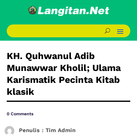
KH. Quhwanul Adib
Munawwar Kholil; Ulama
Karismatik Pecinta Kitab
klasik
0 Comments
Penulis : Tim Admin