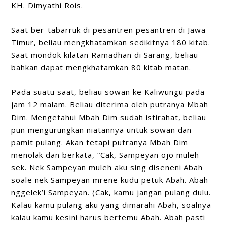
KH. Dimyathi Rois.
Saat ber-
tabarruk
di pesantren pesantren di Jawa
Timur, beliau mengkhatamkan sedikitnya 180 kitab.
Saat mondok kilatan Ramadhan di Sarang, beliau
bahkan dapat mengkhatamkan 80 kitab matan.
Pada suatu saat, beliau sowan ke Kaliwungu pada
jam 12 malam. Beliau diterima oleh putranya Mbah
Dim. Mengetahui Mbah Dim sudah istirahat, beliau
pun mengurungkan niatannya untuk sowan dan
pamit pulang. Akan tetapi putranya Mbah Dim
menolak dan berkata,
“Cak, Sampeyan ojo muleh
sek. Nek Sampeyan muleh aku sing diseneni Abah
soale nek Sampeyan mrene kudu petuk Abah. Abah
nggelek’i Sampeyan. (Cak, kamu jangan pulang dulu.
Kalau kamu pulang aku yang dimarahi Abah, soalnya
kalau kamu kesini harus bertemu Abah. Abah pasti