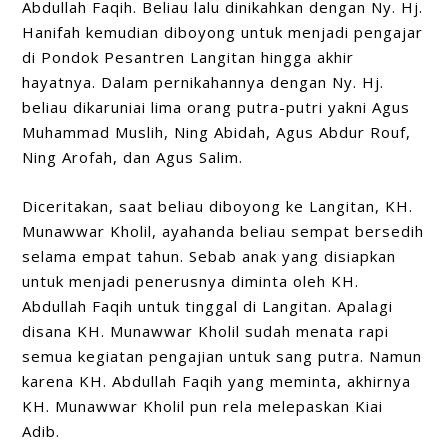
Abdullah Faqih. Beliau lalu dinikahkan dengan Ny. Hj.
Hanifah kemudian diboyong untuk menjadi pengajar
di Pondok Pesantren Langitan hingga akhir
hayatnya. Dalam pernikahannya dengan Ny. Hj.
beliau dikaruniai lima orang putra-putri yakni Agus
Muhammad Muslih, Ning Abidah, Agus Abdur Rouf,
Ning Arofah, dan Agus Salim.
Diceritakan, saat beliau diboyong ke Langitan, KH.
Munawwar Kholil, ayahanda beliau sempat bersedih
selama empat tahun. Sebab anak yang disiapkan
untuk menjadi penerusnya diminta oleh KH.
Abdullah Faqih untuk tinggal di Langitan. Apalagi
disana KH. Munawwar Kholil sudah menata rapi
semua kegiatan pengajian untuk sang putra. Namun
karena KH. Abdullah Faqih yang meminta, akhirnya
KH. Munawwar Kholil pun rela melepaskan Kiai
Adib.