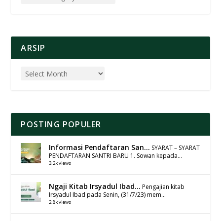
ARSIP
POSTING POPULER
Informasi Pendaftaran San...
SYARAT – SYARAT
PENDAFTARAN SANTRI BARU 1. Sowan kepada...
3.2k views
Ngaji Kitab Irsyadul Ibad...
Pengajian kitab
Irsyadul Ibad pada Senin, (31/7/23) mem...
2.8k views