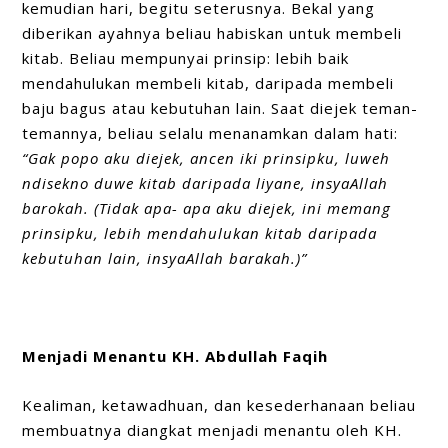
kemudian hari, begitu seterusnya. Bekal yang
diberikan ayahnya beliau habiskan untuk membeli
kitab. Beliau mempunyai prinsip: lebih baik
mendahulukan membeli kitab, daripada membeli
baju bagus atau kebutuhan lain. Saat diejek teman-
temannya, beliau selalu menanamkan dalam hati:
“Gak popo aku diejek, ancen iki prinsipku, luweh
ndisekno duwe kitab daripada liyane, insyaAllah
barokah. (Tidak apa- apa aku diejek, ini memang
prinsipku, lebih mendahulukan kitab daripada
kebutuhan lain, insyaAllah barakah.)”
Menjadi Menantu KH. Abdullah Faqih
Kealiman, ketawadhuan, dan kesederhanaan beliau
membuatnya diangkat menjadi menantu oleh KH.