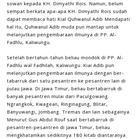
sowan kepada KH. Dimyathi Rois. Namun, belum
sempat berkata apa-apa KH. Dimyathi Rois sudah
dapat membaca hati Kial Quhwanul Adib Mendapati
hal itu, Quhwanul Adib muda pun mantap untuk
melanjutkan pengembaraan ilmunya di PP. Al-
Fadhlu, Kaliwungu.
Setelah bertahun-tahun beliau mondok di PP. Al-
Fadhlu wal Fadhilah, Kaliwungu. Kiai Adib pun
melanjutkan pengembaraan ilmunya dengan ber-
tabarruk
dari satu pesantren ke pesantren lain di
pulau Jawa. Di Jawa Timur, beliau bertabarruk di
banyak pesantren mulai dari Paculgowang.
Ngrangkok, Kwagean, Ringinagung, Blitar,
Banyuwangi, Jombang. Tremas dan lain sebagainya.
Menurut Gus Abdul Rouf saat bertabarruk di
pesantren-pesantren di Jawa Timur, beliau
mengkhatamkan sedikitnya 180 kitab diantaranya