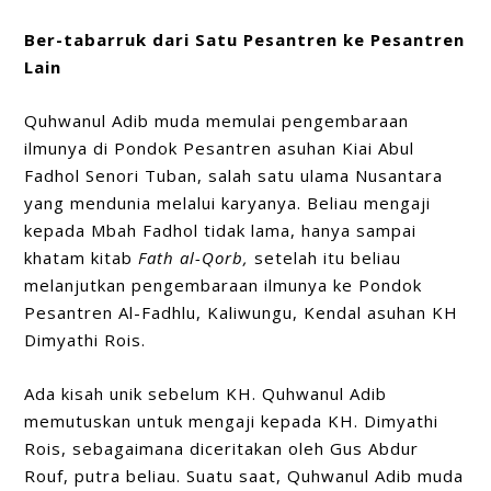
Ber-tabarruk dari Satu Pesantren ke Pesantren
Lain
Quhwanul Adib muda memulai pengembaraan
ilmunya di Pondok Pesantren asuhan Kiai Abul
Fadhol Senori Tuban, salah satu ulama Nusantara
yang mendunia melalui karyanya. Beliau mengaji
kepada Mbah Fadhol tidak lama, hanya sampai
khatam kitab
Fath al-Qorb,
setelah itu beliau
melanjutkan pengembaraan ilmunya ke Pondok
Pesantren Al-Fadhlu, Kaliwungu, Kendal asuhan KH
Dimyathi Rois.
Ada kisah unik sebelum KH. Quhwanul Adib
memutuskan untuk mengaji kepada KH. Dimyathi
Rois, sebagaimana diceritakan oleh Gus Abdur
Rouf, putra beliau. Suatu saat, Quhwanul Adib muda