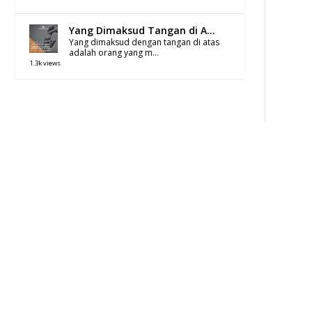
Yang Dimaksud Tangan di A...
Yang dimaksud dengan tangan di atas
adalah orang yang m...
1.3k views