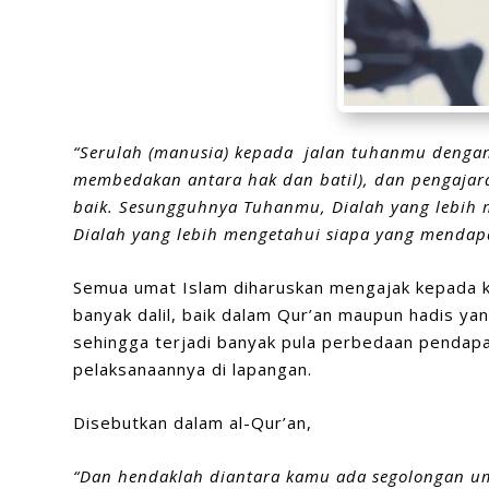
“Serulah (manusia) kepada jalan tuhanmu dengan
membedakan antara hak dan batil),
dan pengajar
baik.
Sesungguhnya Tuhanmu,
Dialah yang lebih 
Dialah yang lebih mengetahui siapa yang mendapa
Semua umat Islam diharuskan mengajak kepada k
banyak dalil, baik dalam Qur’an maupun hadis ya
sehingga terjadi banyak pula perbedaan pendap
pelaksanaannya di lapangan.
Disebutkan dalam al-Qur’an,
“Dan hendaklah diantara kamu ada segolongan u