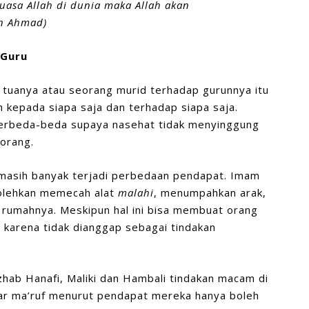
asa Allah di dunia maka Allah akan
n Ahmad)
 Guru
 tuanya atau seorang murid terhadap gurunnya itu
 kepada siapa saja dan terhadap siapa saja.
berbeda-beda supaya nasehat tidak menyinggung
orang.
 masih banyak terjadi perbedaan pendapat. Imam
olehkan memecah alat
malahi
, menumpahkan arak,
 rumahnya. Meskipun hal ini bisa membuat orang
n karena tidak dianggap sebagai tindakan
hab Hanafi, Maliki dan Hambali tindakan macam di
mar ma’ruf menurut pendapat mereka hanya boleh