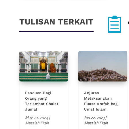

TULISAN TERKAIT
Panduan Bagi
Anjuran
Orang yang
Melaksanakan
Terlambat Shalat
Puasa Arafah bagi
Jumat
Umat Islam
May 24, 2024
|
Jun 22, 2023
|
Masalah Fiqih
Masalah Fiqih