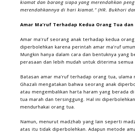
kiamat dan barang siapa yang merendahkan pengu
merendahkannya di hari kiamat
.”
(HR.
Bukhori da
Amar Ma’ruf Terhadap Kedua Orang Tua dan
Amar ma’ruf seorang anak terhadap kedua orang
diperbolehkan karena perintah amar ma’ruf umum
Mungkin hanya dalam cara dan bentuknya yang 
perasaan dan lebih mudah untuk diterima semua 
Batasan amar ma’ruf terhadap orang tua, ulama
Ghazali mengatakan bahwa seorang anak diperb
atau mengembalikan harta haram yang berada di
tua marah dan tersinggung. Hal ini diperbolehka
mendurhakai orang tua.
Namun, menurut madzhab yang lain seperti madz
atas itu tidak diperbolehkan. Adapun metode a