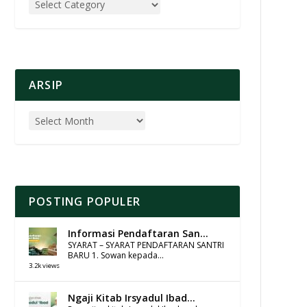
ARSIP
POSTING POPULER
Informasi Pendaftaran San...
SYARAT – SYARAT PENDAFTARAN SANTRI
BARU 1. Sowan kepada...
3.2k views
Ngaji Kitab Irsyadul Ibad...