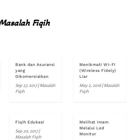
Masalah Fiqih
Bank dan Asuransi
Menikmati WI-FI
yang
(Wireless Fidely)
Dikomersialkan
Liar
Sep 27, 2017
|
Masalah
May 2, 2016
|
Masalah
Fiqih
Fiqih
Fiqih Edukasi
Melihat Imam
Melalui Led
Sep 20, 2017
|
Monitor
Masalah Fiqih