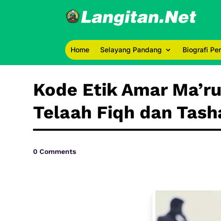
Home
Selayang Pandang
Biografi P
Kode Etik Amar Ma’r
Telaah Fiqh dan Tas
0 Comments