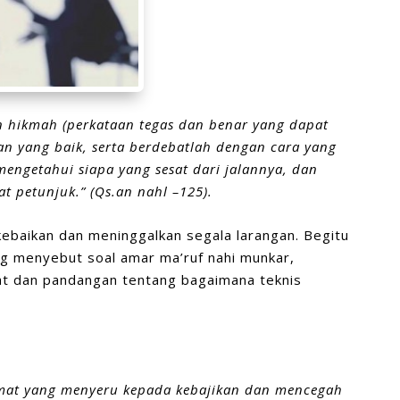
 hikmah (perkataan tegas dan benar yang dapat
an yang baik,
serta berdebatlah dengan cara yang
mengetahui siapa yang sesat dari jalannya,
dan
t petunjuk.”
(Qs.an nahl
–
125).
ebaikan dan meninggalkan segala larangan. Begitu
ng menyebut soal amar ma’ruf nahi munkar,
at dan pandangan tentang bagaimana teknis
mat yang menyeru kepada kebajikan dan mencegah