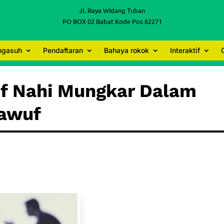
Jl. Raya Widang Tuban
PO BOX 02 Babat Kode Pos 62271
engasuh
Pendaftaran
Bahaya rokok
Interaktif
uf Nahi Mungkar Dalam
hawuf