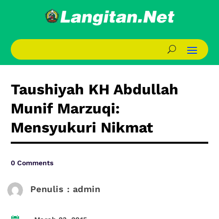
Taushiyah KH Abdullah
Munif Marzuqi:
Mensyukuri Nikmat
0 Comments
Penulis : admin
