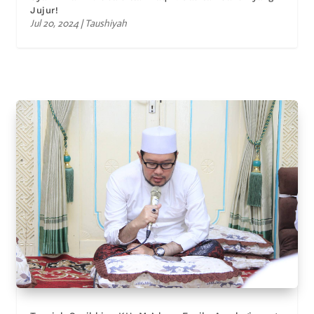
Jujur!
Jul 20, 2024
|
Taushiyah