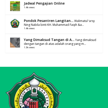
Jadwal Pengajian Online
1.4k views
Pondok Pesantren Langitan...
Walimatul ‘ursy
Ning Nabila binti KH. Muhammad Faqih &a...
1.4k views
Yang Dimaksud Tangan di A...
Yang dimaksud
dengan tangan di atas adalah orang yang m...
1.3k views