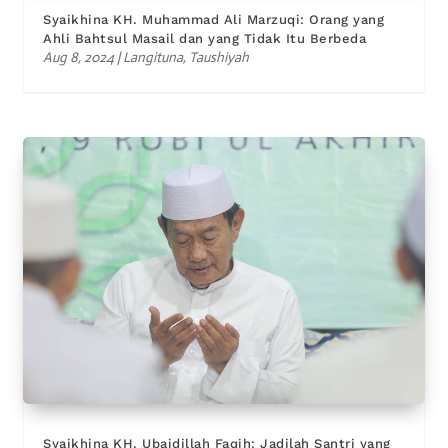
Syaikhina KH. Muhammad Ali Marzuqi: Orang yang
Ahli Bahtsul Masail dan yang Tidak Itu Berbeda
Aug 8, 2024
|
Langituna
,
Taushiyah
Syaikhina KH. Ubaidillah Faqih: Jadilah Santri yang