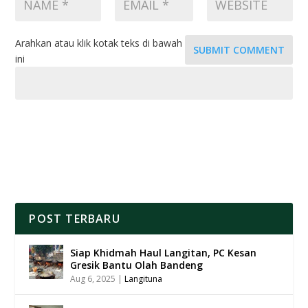
Arahkan atau klik kotak teks di bawah
SUBMIT COMMENT
ini
POST TERBARU
Siap Khidmah Haul Langitan, PC Kesan
Gresik Bantu Olah Bandeng
Aug 6, 2025
|
Langituna