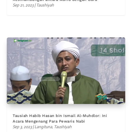
Sep 21, 2023
|
Taushiyah
Tausiah Habib Hasan bin Ismail Al-Muhdlor: Ini
Acara Mengenang Para Pewaris Nabi
Sep 3, 2023
|
Langituna
,
Taushiyah