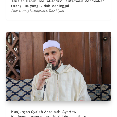
Tausiah Habib Hadi Al-Idrus: Keutamaan Mendoakan
Orang Tua yang Sudah Meninggal
Nov 1, 2023
|
Langituna
,
Taushiyah
Kunjungan Syaikh Anas Ash-Syarfawi:
Kesinambungan antara Murid dengan Guru