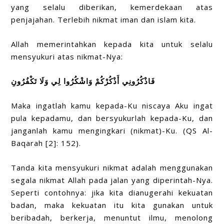
yang selalu diberikan, kemerdekaan atas
penjajahan. Terlebih nikmat iman dan islam kita.
Allah memerintahkan kepada kita untuk selalu
mensyukuri atas nikmat-Nya:
فَاذْكُرُونِي أَذْكُرْكُمْ وَاشْكُرُوا لِي وَلَا تَكْفُرُونِ
Maka ingatlah kamu kepada-Ku niscaya Aku ingat
pula kepadamu, dan bersyukurlah kepada-Ku, dan
janganlah kamu mengingkari (nikmat)-Ku. (QS Al-
Baqarah [2]: 152).
Tanda kita mensyukuri nikmat adalah menggunakan
segala nikmat Allah pada jalan yang diperintah-Nya.
Seperti contohnya: jika kita dianugerahi kekuatan
badan, maka kekuatan itu kita gunakan untuk
beribadah, berkerja, menuntut ilmu, menolong