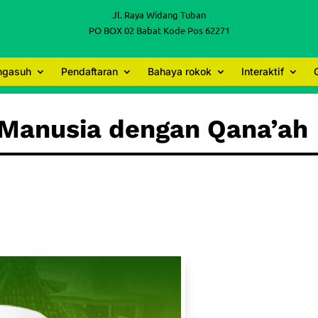
Jl. Raya Widang Tuban
PO BOX 02 Babat Kode Pos 62271
engasuh
Pendaftaran
Bahaya rokok
Interaktif
 Manusia dengan Qana’a