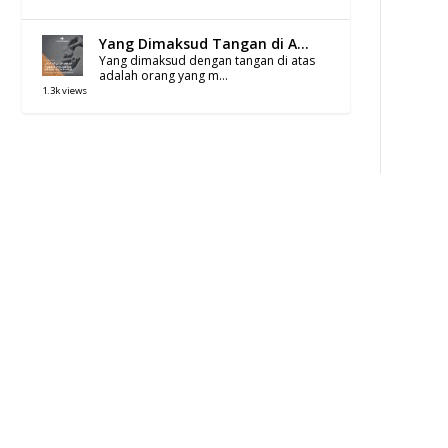
Yang Dimaksud Tangan di A...
Yang dimaksud dengan tangan di atas
adalah orang yang m...
1.3k views