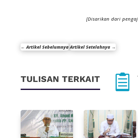
[Disarikan dari penga
←
Artikel Sebelumnya
Artikel Setelahnya
→

TULISAN TERKAIT