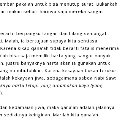
embar pakaian untuk bisa menutup aurat. Bukankah
uhan makan sehari-harinya saja mereka sangat
berarti berpangku tangan dan hilang semangat
. Malah, ia bertujuan supaya kita sentiasa
Karena sikap qana’ah tidak berarti fatalis menerima
a’ah bisa saja memiliki harta yang sangat banyak,
 Justru banyaknya harta akan ia gunakan untuk
ang membutuhkan. Karena kekayaan bukan terukur
adalah kekayaan jiwa, sebagaimana sabda Nabi Saw:
knya harta tetapi yang dinamakan kaya (yang
).
dan kedamaian jiwa, maka qana’ah adalah jalannya.
sedikitnya keinginan. Marilah kita qana’ah