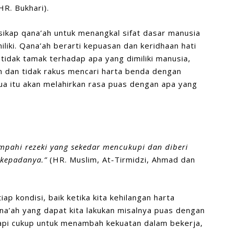
HR. Bukhari).
 sikap qana’ah untuk menangkal sifat dasar manusia
liki. Qana’ah berarti kepuasan dan keridhaan hati
, tidak tamak terhadap apa yang dimiliki manusia,
ain dan tidak rakus mencari harta benda dengan
a itu akan melahirkan rasa puas dengan apa yang
mpahi rezeki yang sekedar mencukupi dan diberi
 kepadanya.”
(HR. Muslim, At-Tirmidzi, Ahmad dan
iap kondisi, baik ketika kita kehilangan harta
a’ah yang dapat kita lakukan misalnya puas dengan
api cukup untuk menambah kekuatan dalam bekerja,