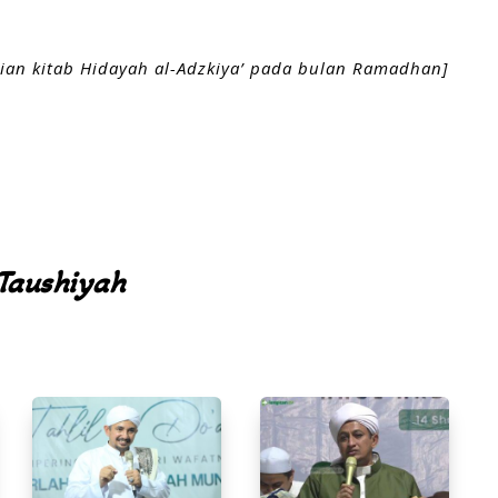
jian kitab Hidayah al-Adzkiya’ pada bulan Ramadhan]
Taushiyah