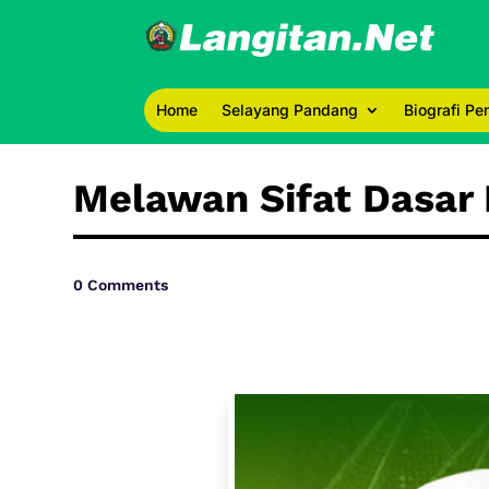
Home
Selayang Pandang
Biografi P
Melawan Sifat Dasar
0 Comments