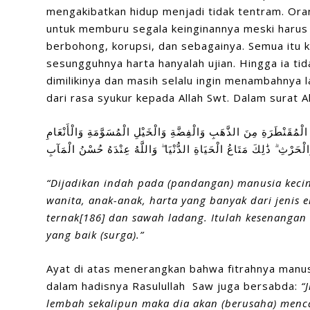
mengakibatkan hidup menjadi tidak tentram. Ora
untuk memburu segala keinginannya meski harus 
berbohong, korupsi, dan sebagainya. Semua itu 
sesungguhnya harta hanyalah ujian. Hingga ia t
dimilikinya dan masih selalu ingin menambahnya l
dari rasa syukur kepada Allah Swt. Dalam surat Al
لْمُقَنْطَرَةِ مِنَ الذَّهَبِ وَالْفِضَّةِ وَالْخَيْلِ الْمُسَوَّمَةِ وَالْأَنْعَامِ
الْحَرْثِ ۗ ذَٰلِكَ مَتَاعُ الْحَيَاةِ الدُّنْيَا ۖ وَاللَّهُ عِنْدَهُ حُسْنُ الْمَآبِ
“Dijadikan indah pada (pandangan) manusia kecin
wanita, anak-anak, harta yang banyak dari jenis 
ternak[186] dan sawah ladang. Itulah kesenangan 
yang baik (surga).”
Ayat di atas menerangkan bahwa fitrahnya manusi
dalam hadisnya Rasulullah Saw juga bersabda:
“
lembah sekalipun maka dia akan (berusaha) menca