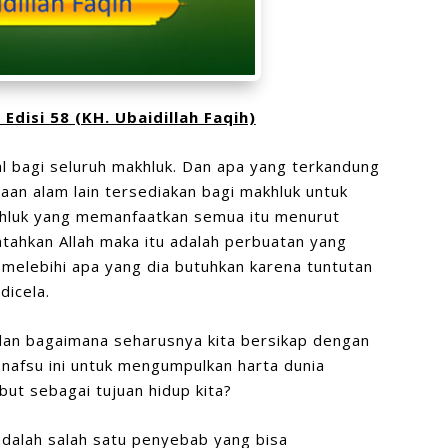
Edisi 58 (KH. Ubaidillah Faqih)
al bagi seluruh makhluk. Dan apa yang terkandung
an alam lain tersediakan bagi makhluk untuk
akhluk yang memanfaatkan semua itu menurut
tahkan Allah maka itu adalah perbuatan yang
melebihi apa yang dia butuhkan karena tuntutan
dicela.
a dan bagaimana seharusnya kita bersikap dengan
 nafsu ini untuk mengumpulkan harta dunia
but sebagai tujuan hidup kita?
adalah salah satu penyebab yang bisa