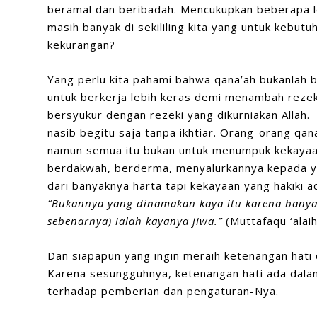
beramal dan beribadah. Mencukupkan beberapa l
masih banyak di sekililing kita yang untuk kebut
kekurangan?
Yang perlu kita pahami bahwa qana’ah bukanlah 
untuk berkerja lebih keras demi menambah rezeki
bersyukur dengan rezeki yang dikurniakan Allah. 
nasib begitu saja tanpa ikhtiar. Orang-orang qan
namun semua itu bukan untuk menumpuk kekayaan.
berdakwah, berderma, menyalurkannya kepada y
dari banyaknya harta tapi kekayaan yang hakiki 
“Bukannya yang dinamakan kaya itu karena banya
sebenarnya) ialah kayanya jiwa.”
(Muttafaqu ‘alaih
Dan siapapun yang ingin meraih ketenangan hati 
Karena sesungguhnya, ketenangan hati ada dalam 
terhadap pemberian dan pengaturan-Nya.