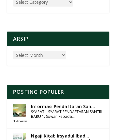
ARSIP
POSTING POPULER
Informasi Pendaftaran San...
SYARAT – SYARAT PENDAFTARAN SANTRI
BARU 1. Sowan kepada...
3.2k views
Ngaji Kitab Irsyadul Ibad...