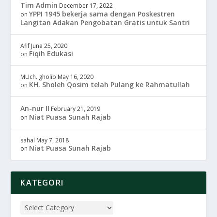
Tim Admin
December 17, 2022
YPPI 1945 bekerja sama dengan Poskestren
on
Langitan Adakan Pengobatan Gratis untuk Santri
Afif
June 25, 2020
Fiqih Edukasi
on
MUch. gholib
May 16, 2020
KH. Sholeh Qosim telah Pulang ke Rahmatullah
on
An-nur II
February 21, 2019
Niat Puasa Sunah Rajab
on
sahal
May 7, 2018
Niat Puasa Sunah Rajab
on
KATEGORI