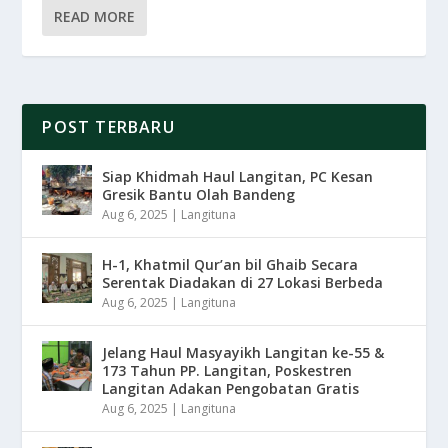
READ MORE
POST TERBARU
Siap Khidmah Haul Langitan, PC Kesan
Gresik Bantu Olah Bandeng
Aug 6, 2025
|
Langituna
H-1, Khatmil Qur’an bil Ghaib Secara
Serentak Diadakan di 27 Lokasi Berbeda
Aug 6, 2025
|
Langituna
Jelang Haul Masyayikh Langitan ke-55 &
173 Tahun PP. Langitan, Poskestren
Langitan Adakan Pengobatan Gratis
Aug 6, 2025
|
Langituna