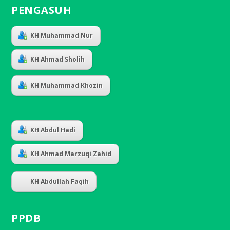
PENGASUH
KH Muhammad Nur
KH Ahmad Sholih
KH Muhammad Khozin
KH Abdul Hadi
KH Ahmad Marzuqi Zahid
KH Abdullah Faqih
PPDB