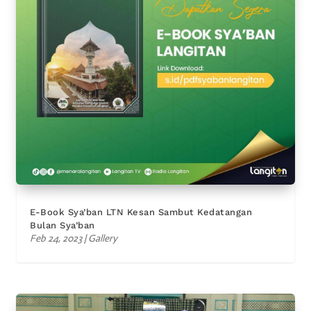
E-Book Sya’ban LTN Kesan Sambut Kedatangan
Bulan Sya’ban
Feb 24, 2023
|
Gallery