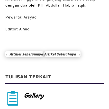
dengan doa oleh KH. Abdullah Habib Faqih.
Pewarta: Arsyad
Editor: Alfaiq
←
Artikel Sebelumnya
Artikel Setelahnya
→
TULISAN TERKAIT

Gallery