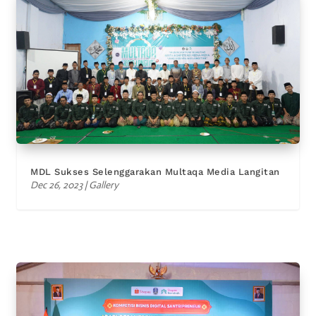
MDL Sukses Selenggarakan Multaqa Media Langitan
Dec 26, 2023
|
Gallery