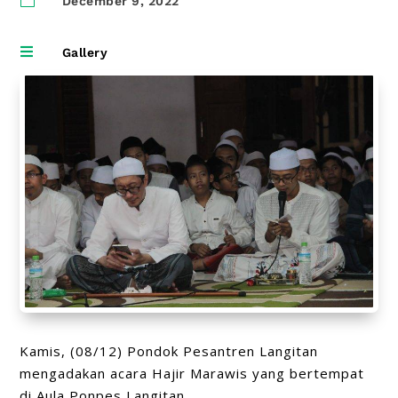
December 9, 2022

Gallery
Kamis, (08/12) Pondok Pesantren Langitan
mengadakan acara Hajir Marawis yang bertempat
di Aula Ponpes Langitan.