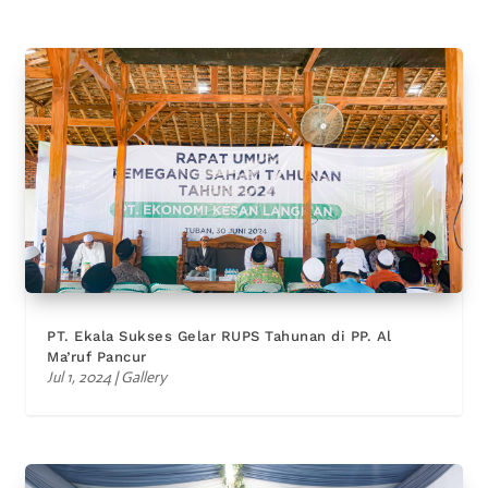
PT. Ekala Sukses Gelar RUPS Tahunan di PP. Al
Ma’ruf Pancur
Jul 1, 2024
|
Gallery