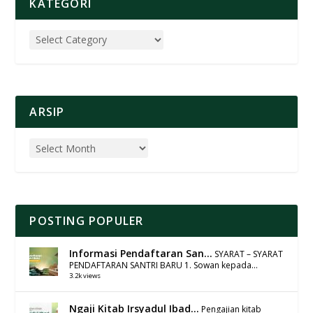
KATEGORI
ARSIP
POSTING POPULER
Informasi Pendaftaran San...
SYARAT – SYARAT
PENDAFTARAN SANTRI BARU 1. Sowan kepada...
3.2k views
Ngaji Kitab Irsyadul Ibad...
Pengajian kitab