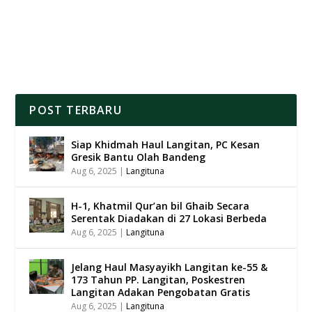
POST TERBARU
Siap Khidmah Haul Langitan, PC Kesan
Gresik Bantu Olah Bandeng
Aug 6, 2025
|
Langituna
H-1, Khatmil Qur’an bil Ghaib Secara
Serentak Diadakan di 27 Lokasi Berbeda
Aug 6, 2025
|
Langituna
Jelang Haul Masyayikh Langitan ke-55 &
173 Tahun PP. Langitan, Poskestren
Langitan Adakan Pengobatan Gratis
Aug 6, 2025
|
Langituna