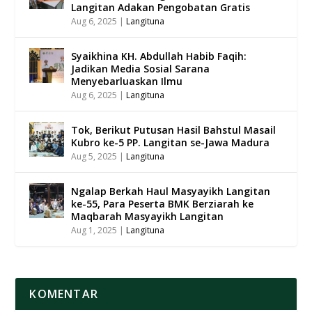
Langitan Adakan Pengobatan Gratis
Aug 6, 2025
|
Langituna
Syaikhina KH. Abdullah Habib Faqih:
Jadikan Media Sosial Sarana
Menyebarluaskan Ilmu
Aug 6, 2025
|
Langituna
Tok, Berikut Putusan Hasil Bahstul Masail
Kubro ke-5 PP. Langitan se-Jawa Madura
Aug 5, 2025
|
Langituna
Ngalap Berkah Haul Masyayikh Langitan
ke-55, Para Peserta BMK Berziarah ke
Maqbarah Masyayikh Langitan
Aug 1, 2025
|
Langituna
KOMENTAR