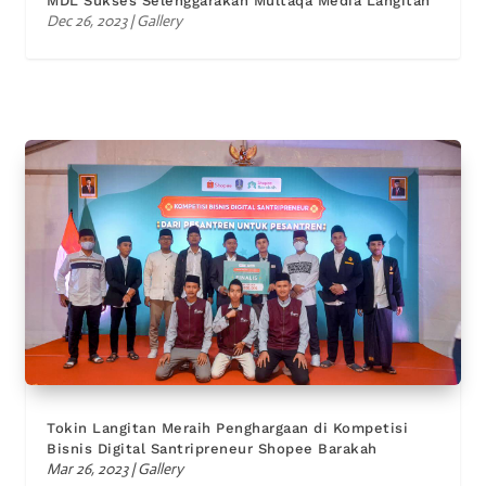
MDL Sukses Selenggarakan Multaqa Media Langitan
Dec 26, 2023
|
Gallery
Tokin Langitan Meraih Penghargaan di Kompetisi
Bisnis Digital Santripreneur Shopee Barakah
Mar 26, 2023
|
Gallery