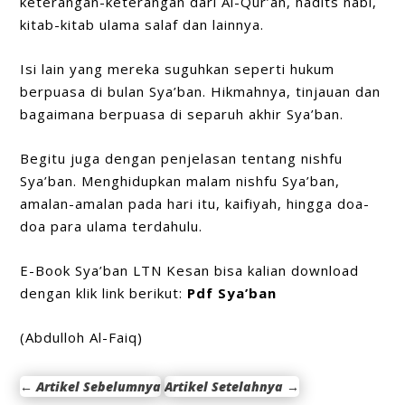
keterangan-keterangan dari Al-Qur’an, hadits nabi,
kitab-kitab ulama salaf dan lainnya.
Isi lain yang mereka suguhkan seperti hukum
berpuasa di bulan Sya’ban. Hikmahnya, tinjauan dan
bagaimana berpuasa di separuh akhir Sya’ban.
Begitu juga dengan penjelasan tentang nishfu
Sya’ban. Menghidupkan malam nishfu Sya’ban,
amalan-amalan pada hari itu, kaifiyah, hingga doa-
doa para ulama terdahulu.
E-Book Sya’ban LTN Kesan bisa kalian download
dengan klik link berikut:
Pdf Sya’ban
(Abdulloh Al-Faiq)
←
Artikel Sebelumnya
Artikel Setelahnya
→