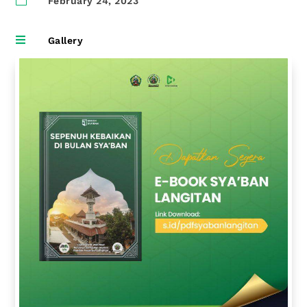
February 24, 2023

Gallery