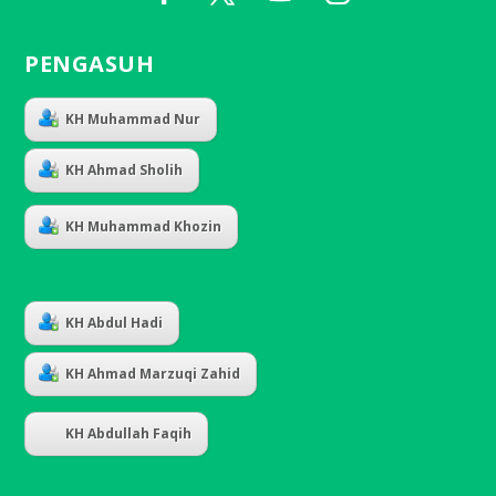
PENGASUH
KH Muhammad Nur
KH Ahmad Sholih
KH Muhammad Khozin
KH Abdul Hadi
KH Ahmad Marzuqi Zahid
KH Abdullah Faqih