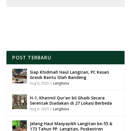
POST TERBARU
Siap Khidmah Haul Langitan, PC Kesan
Gresik Bantu Olah Bandeng
Aug 6, 2025
|
Langituna
H-1, Khatmil Qur’an bil Ghaib Secara
Serentak Diadakan di 27 Lokasi Berbeda
Aug 6, 2025
|
Langituna
Jelang Haul Masyayikh Langitan ke-55 &
173 Tahun PP. Langitan, Poskestren