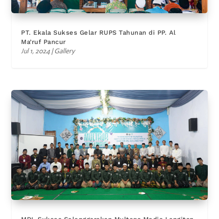
PT. Ekala Sukses Gelar RUPS Tahunan di PP. Al
Ma’ruf Pancur
Jul 1, 2024
|
Gallery