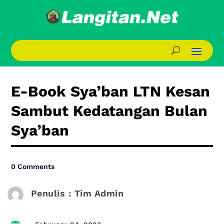
E-Book Sya’ban LTN Kesan
Sambut Kedatangan Bulan
Sya’ban
0 Comments
Penulis : Tim Admin
