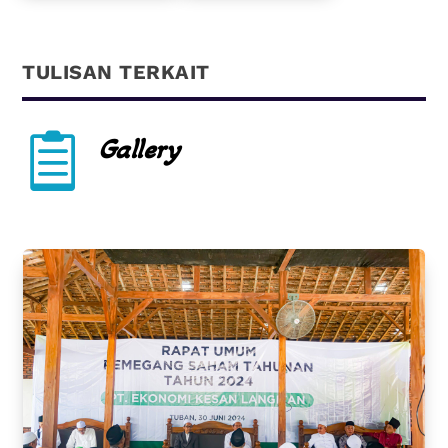
TULISAN TERKAIT

Gallery