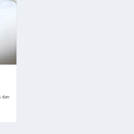
s dan