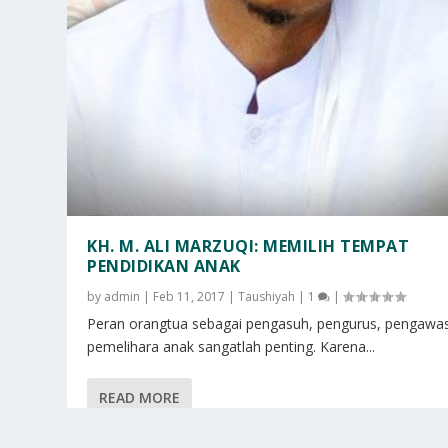
KH. M. ALI MARZUQI: MEMILIH TEMPAT
PENDIDIKAN ANAK
by
admin
|
Feb 11, 2017
|
Taushiyah
|
1
|
Peran orangtua sebagai pengasuh, pengurus, pengawa
pemelihara anak sangatlah penting. Karena...
READ MORE