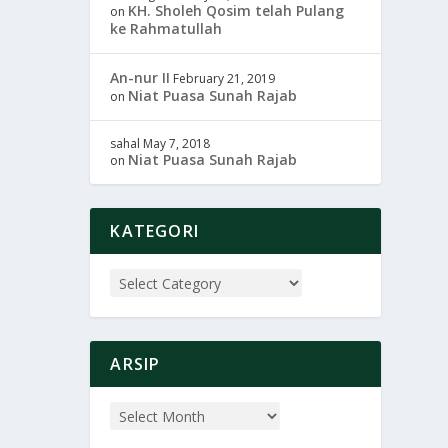
KH. Sholeh Qosim telah Pulang
on
ke Rahmatullah
An-nur II
February 21, 2019
Niat Puasa Sunah Rajab
on
sahal
May 7, 2018
Niat Puasa Sunah Rajab
on
KATEGORI
ARSIP