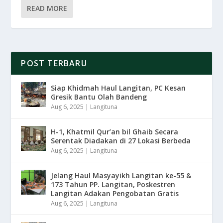
READ MORE
POST TERBARU
Siap Khidmah Haul Langitan, PC Kesan
Gresik Bantu Olah Bandeng
Aug 6, 2025
|
Langituna
H-1, Khatmil Qur’an bil Ghaib Secara
Serentak Diadakan di 27 Lokasi Berbeda
Aug 6, 2025
|
Langituna
Jelang Haul Masyayikh Langitan ke-55 &
173 Tahun PP. Langitan, Poskestren
Langitan Adakan Pengobatan Gratis
Aug 6, 2025
|
Langituna