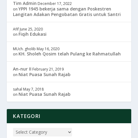
Tim Admin
December 17, 2022
YPPI 1945 bekerja sama dengan Poskestren
on
Langitan Adakan Pengobatan Gratis untuk Santri
Afif
June 25, 2020
Fiqih Edukasi
on
MUch. gholib
May 16, 2020
KH. Sholeh Qosim telah Pulang ke Rahmatullah
on
An-nur II
February 21, 2019
Niat Puasa Sunah Rajab
on
sahal
May 7, 2018
Niat Puasa Sunah Rajab
on
KATEGORI