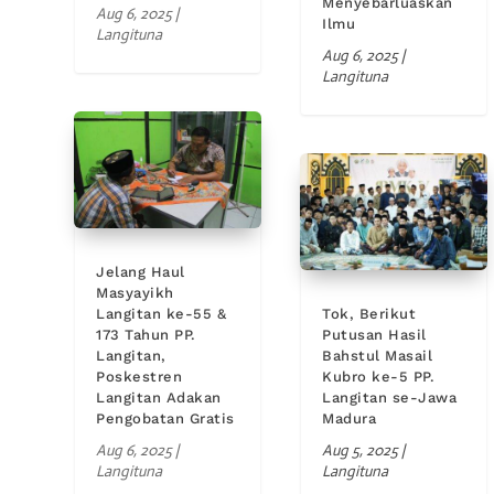
Menyebarluaskan
Aug 6, 2025
|
Ilmu
Langituna
Aug 6, 2025
|
Langituna
Jelang Haul
Masyayikh
Langitan ke-55 &
Tok, Berikut
173 Tahun PP.
Putusan Hasil
Langitan,
Bahstul Masail
Poskestren
Kubro ke-5 PP.
Langitan Adakan
Langitan se-Jawa
Pengobatan Gratis
Madura
Aug 6, 2025
|
Aug 5, 2025
|
Langituna
Langituna