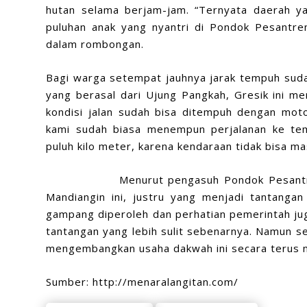
hutan selama berjam-jam. “Ternyata daerah yan
puluhan anak yang
nyantri
di Pondok Pesantre
dalam rombongan.
Bagi warga setempat jauhnya jarak tempuh sudah
yang berasal dari Ujung Pangkah, Gresik ini men
kondisi jalan sudah bisa ditempuh dengan motor
kami sudah biasa menempun perjalanan ke temp
puluh kilo meter, karena kendaraan tidak bisa mas
Menurut pengasuh Pondok Pesantren Kan
Mandiangin ini, justru yang menjadi tantangan 
gampang diperoleh dan perhatian pemerintah jug
tantangan yang lebih sulit sebenarnya. Namun se
mengembangkan usaha dakwah ini secara terus m
Sumber: http://menaralangitan.com/