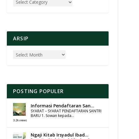
ARSIP
POSTING POPULER
Informasi Pendaftaran San...
SYARAT – SYARAT PENDAFTARAN SANTRI
BARU 1. Sowan kepada...
3.2k views
Ngaji Kitab Irsyadul Ibad...