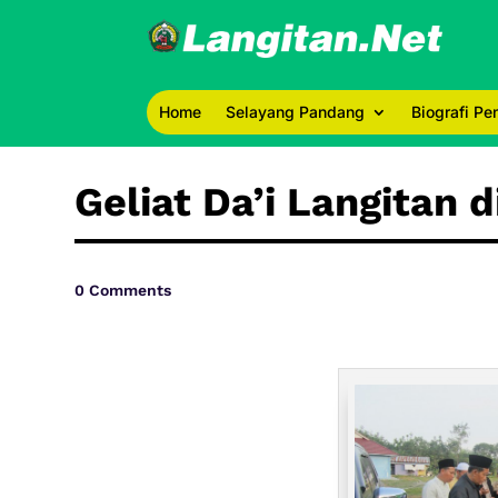
Home
Selayang Pandang
Biografi P
Geliat Da’i Langitan 
0 Comments