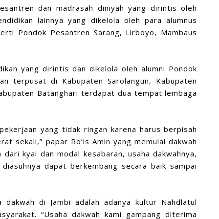
santren dan madrasah diniyah yang dirintis oleh
endidikan lainnya yang dikelola oleh para alumnus
erti Pondok Pesantren Sarang, Lirboyo, Mambaus
ikan yang dirintis dan dikelola oleh alumni Pondok
kan terpusat di Kabupaten Sarolangun, Kabupaten
Kabupaten Batanghari terdapat dua tempat lembaga
ekerjaan yang tidak ringan karena harus berpisah
rat sekali,” papar Ro’is Amin yang memulai dakwah
a dari kyai dan modal kesabaran, usaha dakwahnya,
 diasuhnya dapat berkembang secara baik sampai
dakwah di Jambi adalah adanya kultur Nahdlatul
syarakat. “Usaha dakwah kami gampang diterima