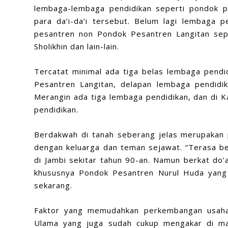
lembaga-lembaga pendidikan seperti pondok pe
para da’i-da’i tersebut. Belum lagi lembaga p
pesantren non Pondok Pesantren Langitan sep
Sholikhin dan lain-lain.
Tercatat minimal ada tiga belas lembaga pendid
Pesantren Langitan, delapan lembaga pendidi
Merangin ada tiga lembaga pendidikan, dan di 
pendidikan.
Berdakwah di tanah seberang jelas merupakan p
dengan keluarga dan teman sejawat. “Terasa be
di Jambi sekitar tahun 90-an. Namun berkat do’
khususnya Pondok Pesantren Nurul Huda yang
sekarang.
Faktor yang memudahkan perkembangan usaha 
Ulama yang juga sudah cukup mengakar di ma