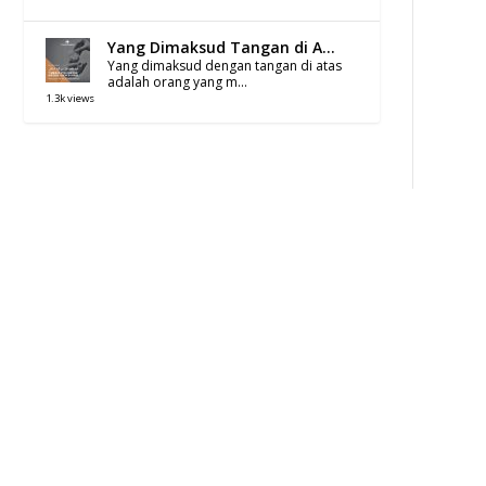
Yang Dimaksud Tangan di A...
Yang dimaksud dengan tangan di atas
adalah orang yang m...
1.3k views