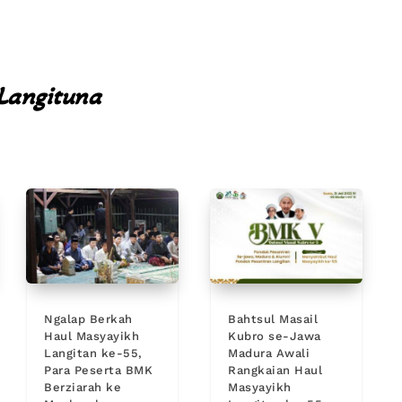
Langituna
Ngalap Berkah
Bahtsul Masail
Haul Masyayikh
Kubro se-Jawa
Langitan ke-55,
Madura Awali
Para Peserta BMK
Rangkaian Haul
Berziarah ke
Masyayikh