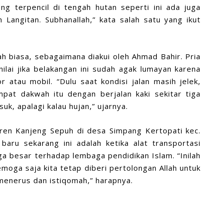
g terpencil di tengah hutan seperti ini ada juga
n Langitan.
Subhanallah
,” kata salah satu yang ikut
 biasa, sebagaimana diakui oleh Ahmad Bahir. Pria
ilai jika belakangan ini sudah agak lumayan karena
 atau mobil. “Dulu saat kondisi jalan masih jelek,
at dakwah itu dengan berjalan kaki sekitar tiga
uk, apalagi kalau hujan,” ujarnya.
jeng Sepuh di desa Simpang Kertopati kec.
baru sekarang ini adalah ketika alat transportasi
a besar terhadap lembaga pendidikan Islam. “Inilah
moga saja kita tetap diberi pertolongan Allah untuk
enerus dan istiqomah,” harapnya.