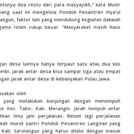
ntunya doa restu dari para masyayikh,” kata Munir
yang saat ini mengelola Pondok Pesantren Ihya’ul
langun, faktor lain yang mendukung kegiatan dakwah
gama Islam cukup besar. “Masyarakat masih haus
gan desa lainnya hanya terpaut satu atau dua kilo
ambi. Jarak antar desa bisa sampai tiga atau empat
engan jarak antar desa di kebanyakan Pulau Jawa.
asakan oleh
n yang melakukan kunjungan dengan menempuh
 ke Kec. Tabir, Kab. Merangin. Jarah tempuh antar
hkan lima jam perjalanan. Belum lagi perjalanan
ali murid santri Pondok Pesantren Langitan yang
Kab. Sarolangun yang harus dilalui dengan masuk