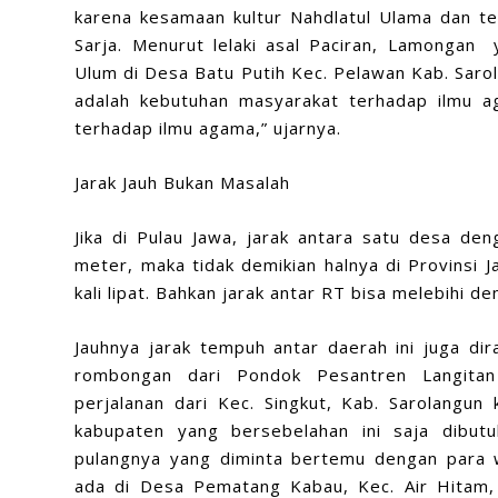
karena kesamaan kultur Nahdlatul Ulama dan te
Sarja. Menurut lelaki asal Paciran, Lamongan 
Ulum di Desa Batu Putih Kec. Pelawan Kab. Saro
adalah kebutuhan masyarakat terhadap ilmu a
terhadap ilmu agama,” ujarnya.
Jarak Jauh Bukan Masalah
Jika di Pulau Jawa, jarak antara satu desa den
meter, maka tidak demikian halnya di Provinsi J
kali lipat. Bahkan jarak antar RT bisa melebihi d
Jauhnya jarak tempuh antar daerah ini juga dir
rombongan dari Pondok Pesantren Langita
perjalanan dari Kec. Singkut, Kab. Sarolangun
kabupaten yang bersebelahan ini saja dibutu
pulangnya yang diminta bertemu dengan para w
ada di Desa Pematang Kabau, Kec. Air Hitam, 