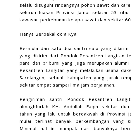
selalu disuguhi rindangnya pohon sawit dan kar
seluruh luasan Provinsi Jambi sekitar 53 ribu
kawasan perkebunan kelapa sawit dan sekitar 60
Hanya Berbekal do’a Kyai
Bermula dari satu dua santri saja yang dikirim 
yang dikirim dari Pondok Pesantren Langitan t
para da’i pribumi yang juga merupakan alumni
Pesantren Langitan yang melakukan usaha dakwah
Sarolangun, sebuah kabupaten yang jarak tem
sekitar empat sampai lima jam perjalanan.
Pengiriman santri Pondok Pesantren Langi
almaghfurlah
KH. Abdullah Faqih sekitar dua
tahun yang lalu untuk berdakwah di Provinsi Ja
mulai terlihat banyak perkembangan yang sig
Minimal hal ini nampak dari banyaknya ber