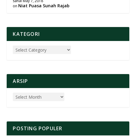
sahal
May 7, 2018
Niat Puasa Sunah Rajab
on
KATEGORI
ARSIP
POSTING POPULER