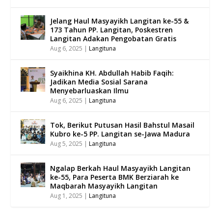
Jelang Haul Masyayikh Langitan ke-55 &
173 Tahun PP. Langitan, Poskestren
Langitan Adakan Pengobatan Gratis
Aug 6, 2025
|
Langituna
Syaikhina KH. Abdullah Habib Faqih:
Jadikan Media Sosial Sarana
Menyebarluaskan Ilmu
Aug 6, 2025
|
Langituna
Tok, Berikut Putusan Hasil Bahstul Masail
Kubro ke-5 PP. Langitan se-Jawa Madura
Aug 5, 2025
|
Langituna
Ngalap Berkah Haul Masyayikh Langitan
ke-55, Para Peserta BMK Berziarah ke
Maqbarah Masyayikh Langitan
Aug 1, 2025
|
Langituna