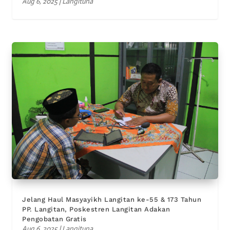
Aug 6, 2025
|
Langituna
Jelang Haul Masyayikh Langitan ke-55 & 173 Tahun
PP. Langitan, Poskestren Langitan Adakan
Pengobatan Gratis
Aug 6, 2025
|
Langituna