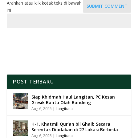
Arahkan atau klik kotak teks di bawah
SUBMIT COMMENT
ini
POST TERBARU
Siap Khidmah Haul Langitan, PC Kesan
Gresik Bantu Olah Bandeng
Aug 6, 2025
|
Langituna
H-1, Khatmil Qur’an bil Ghaib Secara
Serentak Diadakan di 27 Lokasi Berbeda
Aug 6, 2025
|
Langituna