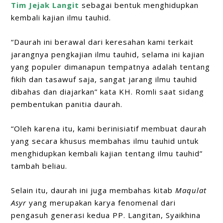
Tim Jejak Langit
sebagai bentuk menghidupkan
kembali kajian ilmu tauhid.
“Daurah ini berawal dari keresahan kami terkait
jarangnya pengkajian ilmu tauhid, selama ini kajian
yang populer dimanapun tempatnya adalah tentang
fikih dan tasawuf saja, sangat jarang ilmu tauhid
dibahas dan diajarkan” kata KH. Romli saat sidang
pembentukan panitia daurah.
“Oleh karena itu, kami berinisiatif membuat daurah
yang secara khusus membahas ilmu tauhid untuk
menghidupkan kembali kajian tentang ilmu tauhid”
tambah beliau.
Selain itu, daurah ini juga membahas kitab
Maqulat
Asyr
yang merupakan karya fenomenal dari
pengasuh generasi kedua PP. Langitan, Syaikhina