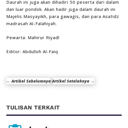
Daurah ini juga akan dihadiri 50 peserta dari dalam
dan luar pondok. Akan hadir juga dalam daurah ini
Majelis Masyayikh, para gawagis, dan para Asatidz
madrasah Al-Falahiyah.
Pewarta: Mahirur Riyadl
Editor: Abdulloh Al-Faiq
←
Artikel Sebelumnya
Artikel Setelahnya
→
TULISAN TERKAIT