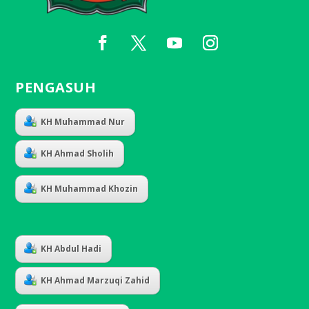
PENGASUH
KH Muhammad Nur
KH Ahmad Sholih
KH Muhammad Khozin
KH Abdul Hadi
KH Ahmad Marzuqi Zahid