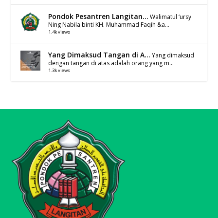
Pondok Pesantren Langitan...
Walimatul ‘ursy
Ning Nabila binti KH. Muhammad Faqih &a...
1.4k views
Yang Dimaksud Tangan di A...
Yang dimaksud
dengan tangan di atas adalah orang yang m...
1.3k views