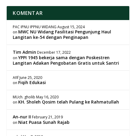
KOMENTAR
PAC IPNU IPPNU WIDANG
August 15, 2024
MWC NU Widang Fasilitasi Pengunjung Haul
on
Langitan ke-54 dengan Penginapan
Tim Admin
December 17, 2022
YPPI 1945 bekerja sama dengan Poskestren
on
Langitan Adakan Pengobatan Gratis untuk Santri
Afif
June 25, 2020
Fiqih Edukasi
on
MUch. gholib
May 16, 2020
KH. Sholeh Qosim telah Pulang ke Rahmatullah
on
An-nur II
February 21, 2019
Niat Puasa Sunah Rajab
on