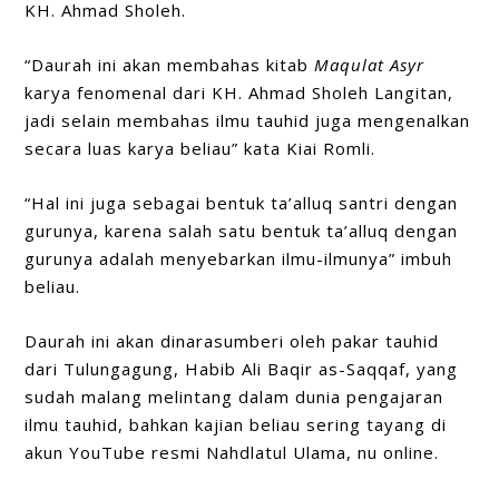
KH. Ahmad Sholeh.
“Daurah ini akan membahas kitab
Maqulat Asyr
karya fenomenal dari KH. Ahmad Sholeh Langitan,
jadi selain membahas ilmu tauhid juga mengenalkan
secara luas karya beliau” kata Kiai Romli.
“Hal ini juga sebagai bentuk ta’alluq santri dengan
gurunya, karena salah satu bentuk ta’alluq dengan
gurunya adalah menyebarkan ilmu-ilmunya” imbuh
beliau.
Daurah ini akan dinarasumberi oleh pakar tauhid
dari Tulungagung, Habib Ali Baqir as-Saqqaf, yang
sudah malang melintang dalam dunia pengajaran
ilmu tauhid, bahkan kajian beliau sering tayang di
akun YouTube resmi Nahdlatul Ulama, nu online.