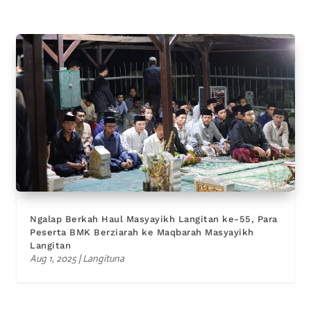
Ngalap Berkah Haul Masyayikh Langitan ke-55, Para
Peserta BMK Berziarah ke Maqbarah Masyayikh
Langitan
Aug 1, 2025
|
Langituna