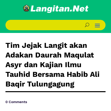
Tim Jejak Langit akan
Adakan Daurah Maqulat
Asyr dan Kajian Ilmu
Tauhid Bersama Habib Ali
Baqir Tulungagung
0 Comments