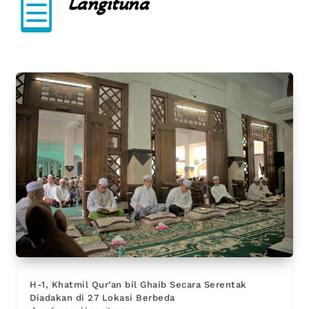

Langituna
H-1, Khatmil Qur’an bil Ghaib Secara Serentak
Diadakan di 27 Lokasi Berbeda