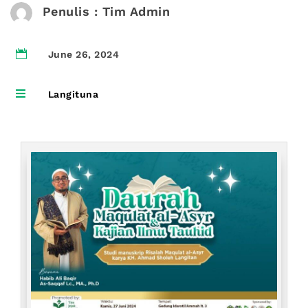
Penulis : Tim Admin

June 26, 2024

Langituna