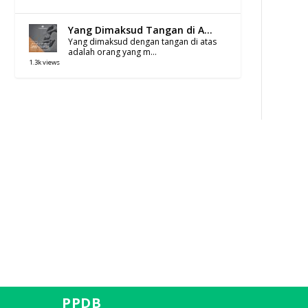
Yang Dimaksud Tangan di A...
Yang dimaksud dengan tangan di atas
adalah orang yang m...
1.3k views
PPDB