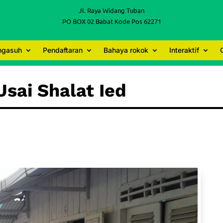
Jl. Raya Widang Tuban
PO BOX 02 Babat Kode Pos 62271
engasuh
Pendaftaran
Bahaya rokok
Interaktif
sai Shalat Ied