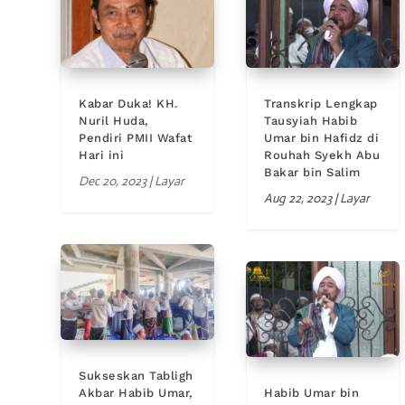
Kabar Duka! KH.
Transkrip Lengkap
Nuril Huda,
Tausyiah Habib
Pendiri PMII Wafat
Umar bin Hafidz di
Hari ini
Rouhah Syekh Abu
Bakar bin Salim
Dec 20, 2023
|
Layar
Aug 22, 2023
|
Layar
Sukseskan Tabligh
Akbar Habib Umar,
Habib Umar bin