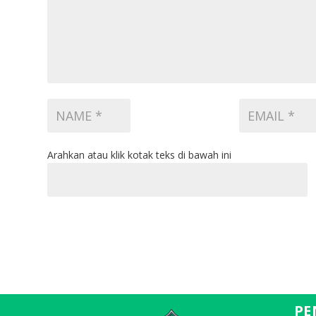
Arahkan atau klik kotak teks di bawah ini
PE