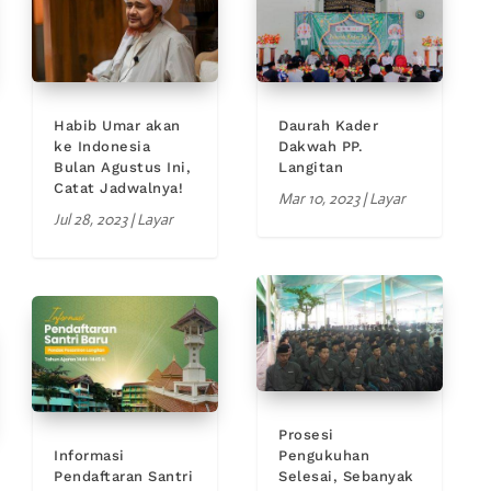
Habib Umar akan
Daurah Kader
ke Indonesia
Dakwah PP.
Bulan Agustus Ini,
Langitan
Catat Jadwalnya!
Mar 10, 2023
|
Layar
Jul 28, 2023
|
Layar
Prosesi
Informasi
Pengukuhan
Pendaftaran Santri
Selesai, Sebanyak