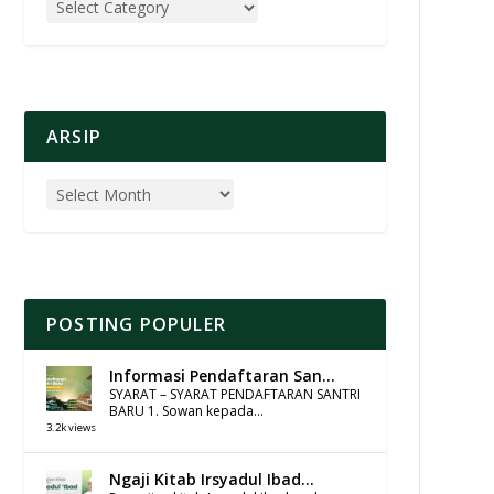
ARSIP
POSTING POPULER
Informasi Pendaftaran San...
SYARAT – SYARAT PENDAFTARAN SANTRI
BARU 1. Sowan kepada...
3.2k views
Ngaji Kitab Irsyadul Ibad...