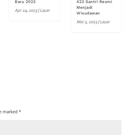
Baru 2023
423 Santri Resmi
Menjadi
Apr 24, 2023
|
Layar
Wisudawan
Mar 5, 2023
|
Layar
are marked
*