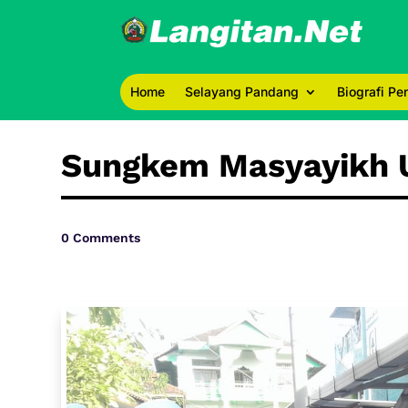
Home
Selayang Pandang
Biografi P
Sungkem Masyayikh U
0 Comments