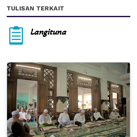
TULISAN TERKAIT

Langituna