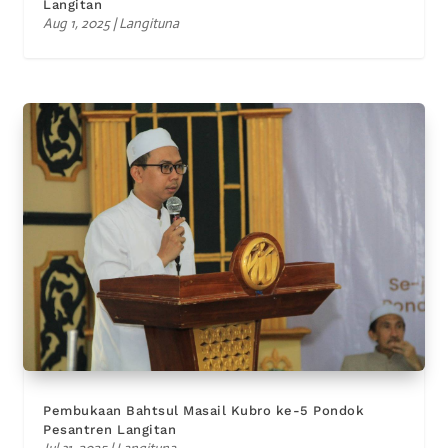
Langitan
Aug 1, 2025
|
Langituna
Pembukaan Bahtsul Masail Kubro ke-5 Pondok
Pesantren Langitan
Jul 31, 2025
|
Langituna