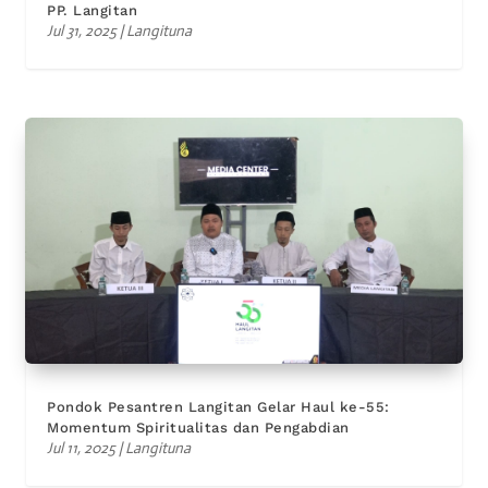
PP. Langitan
Jul 31, 2025
|
Langituna
Pondok Pesantren Langitan Gelar Haul ke-55:
Momentum Spiritualitas dan Pengabdian
Jul 11, 2025
|
Langituna