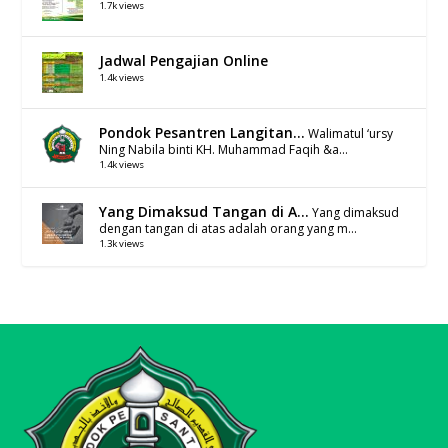
1.7k views
Jadwal Pengajian Online
1.4k views
Pondok Pesantren Langitan...
Walimatul ‘ursy
Ning Nabila binti KH. Muhammad Faqih &a...
1.4k views
Yang Dimaksud Tangan di A...
Yang dimaksud
dengan tangan di atas adalah orang yang m...
1.3k views