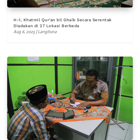
H-1, Khatmil Qur’an bil Ghaib Secara Serentak
Diadakan di 27 Lokasi Berbeda
Aug 6, 2025
|
Langituna