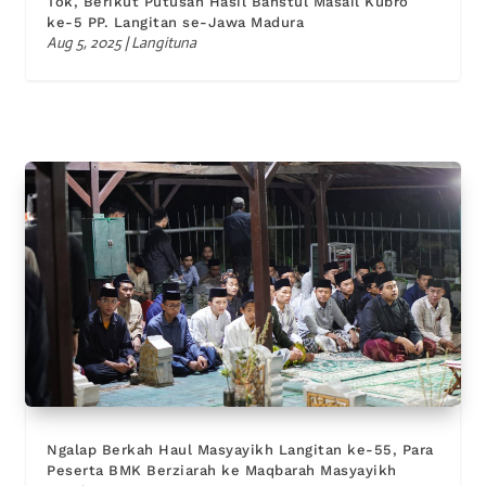
Tok, Berikut Putusan Hasil Bahstul Masail Kubro
ke-5 PP. Langitan se-Jawa Madura
Aug 5, 2025
|
Langituna
Ngalap Berkah Haul Masyayikh Langitan ke-55, Para
Peserta BMK Berziarah ke Maqbarah Masyayikh