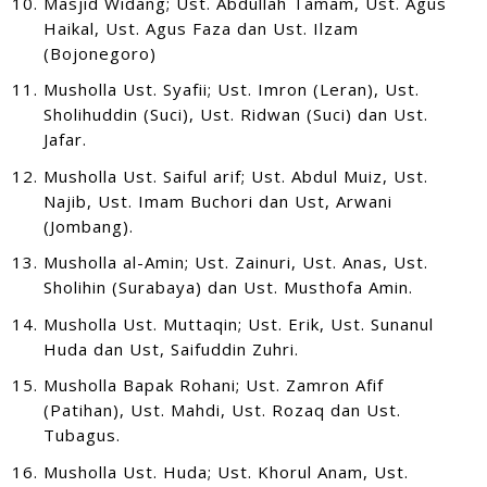
Masjid Widang; Ust. Abdullah Tamam, Ust. Agus
Haikal, Ust. Agus Faza dan Ust. Ilzam
(Bojonegoro)
Musholla Ust. Syafii; Ust. Imron (Leran), Ust.
Sholihuddin (Suci), Ust. Ridwan (Suci) dan Ust.
Jafar.
Musholla Ust. Saiful arif; Ust. Abdul Muiz, Ust.
Najib, Ust. Imam Buchori dan Ust, Arwani
(Jombang).
Musholla al-Amin; Ust. Zainuri, Ust. Anas, Ust.
Sholihin (Surabaya) dan Ust. Musthofa Amin.
Musholla Ust. Muttaqin; Ust. Erik, Ust. Sunanul
Huda dan Ust, Saifuddin Zuhri.
Musholla Bapak Rohani; Ust. Zamron Afif
(Patihan), Ust. Mahdi, Ust. Rozaq dan Ust.
Tubagus.
Musholla Ust. Huda; Ust. Khorul Anam, Ust.