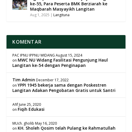
ke-55, Para Peserta BMK Berziarah ke
Maqbarah Masyayikh Langitan
Aug 1, 2025
|
Langituna
KOMENTAR
PAC IPNU IPPNU WIDANG
August 15, 2024
MWC NU Widang Fasilitasi Pengunjung Haul
on
Langitan ke-54 dengan Penginapan
Tim Admin
December 17, 2022
YPPI 1945 bekerja sama dengan Poskestren
on
Langitan Adakan Pengobatan Gratis untuk Santri
Afif
June 25, 2020
Fiqih Edukasi
on
MUch. gholib
May 16, 2020
KH. Sholeh Qosim telah Pulang ke Rahmatullah
on