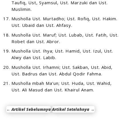
Taufiq, Ust, Syamsul, Ust. Marzuki dan Ust.
Muslimin.
Musholla Ust. Murtadho; Ust. Rofiq, Ust. Hakim.
Ust. Ubaid dan Ust. Ahfasy.
Musholla Ust. Maruf; Ust. Lubab, Ust. Fatih, Ust.
Robet dan Ust. Abror.
Musholla Ust. Ihya; Ust. Hamid, Ust. Izul, Ust.
Alwy dan Ust. Labib.
Musholla Ust. Irhamni; Ust. Sakban, Ust. Abid,
Ust. Badrus dan Ust. Abdul Qodir Fahma.
Musholla mbah Ma’un; Ust. Huda, Ust. Wahid,
Ust. Ali Masud dan Ust. Khairul Anam.
←
Artikel Sebelumnya
Artikel Setelahnya
→