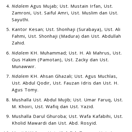
Ndalem
Agus Mujab; Ust. Mustain Irfan, Ust.
Zamroni, Ust. Saiful Amri, Ust. Muslim dan Ust.
Sayuthi.
Kantor Kesan; Ust. Shonhaji (Surabaya), Ust. Ali
Fahmi, Ust. Shonhaji (Madura) dan Ust. Abdullah
Zahid.
Ndalem
KH. Muhammad; Ust. H. Ali Mahrus, Ust.
Gus Hakim (Pamotan), Ust. Zacky dan Ust.
Munawwir.
Ndalem
KH. Ahsan Ghazali; Ust. Agus Muchlas,
Ust. Abdul Qodir, Ust. Fauzan Idris dan Ust. H.
Agus Tomy.
Mushalla Ust. Abdul Mujib; Ust. Umar Faruq, Ust.
M. Khoiri, Ust. Wafiq dan Ust. Yazid.
Mushalla Darul Ghuroba; Ust. Wafa Kafabihi, Ust.
Kholid Mawardi dan Ust. Abd. Rosyid.