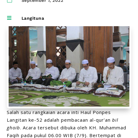
September 7, 2022

Langituna
Salah satu rangkaian acara inti Haul Ponpes
Langitan ke-52 adalah pembacaan al-qur’an
bil
ghoib
. Acara tersebut dibuka oleh KH. Muhammad
Faqih pada pukul 06.00 WIB (7/9). Bertempat di