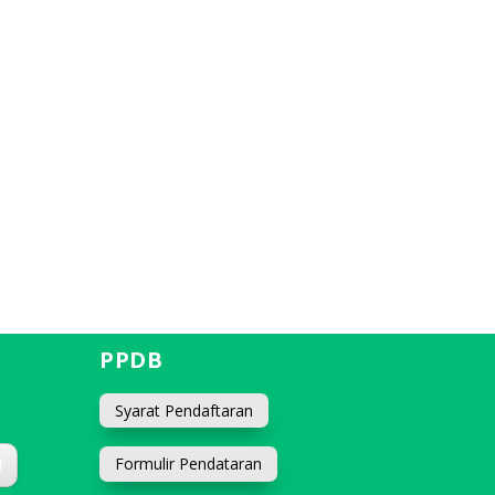
PPDB
Syarat Pendaftaran
Formulir Pendataran
d