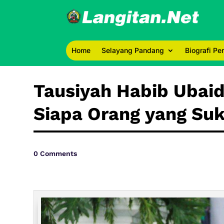
Home
Selayang Pandang
Biografi P
Tausiyah Habib Ubaidi
Siapa Orang yang Su
0 Comments