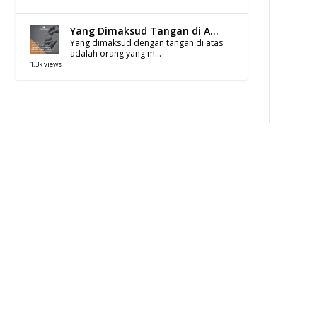
Yang Dimaksud Tangan di A...
Yang dimaksud dengan tangan di atas
adalah orang yang m...
1.3k views