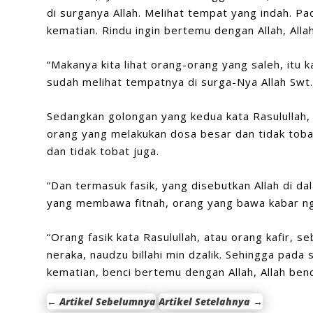
di surganya Allah. Melihat tempat yang indah. Pad
kematian. Rindu ingin bertemu dengan Allah, Alla
“Makanya kita lihat orang-orang yang saleh, itu
sudah melihat tempatnya di surga-Nya Allah Swt.
Sedangkan golongan yang kedua kata Rasulullah, la
orang yang melakukan dosa besar dan tidak tobat
dan tidak tobat juga.
“Dan termasuk fasik, yang disebutkan Allah di da
yang membawa fitnah, orang yang bawa kabar ngga
“Orang fasik kata Rasulullah, atau orang kafir, 
neraka, naudzu billahi min dzalik. Sehingga pada s
kematian, benci bertemu dengan Allah, Allah be
←
Artikel Sebelumnya
Artikel Setelahnya
→