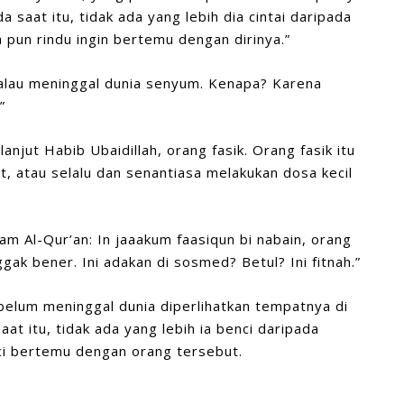
a saat itu, tidak ada yang lebih dia cintai daripada
h pun rindu ingin bertemu dengan dirinya.”
 kalau meninggal dunia senyum. Kenapa? Karena
”
njut Habib Ubaidillah, orang fasik. Orang fasik itu
, atau selalu dan senantiasa melakukan dosa kecil
lam Al-Qur’an: In jaaakum faasiqun bi nabain, orang
k bener. Ini adakan di sosmed? Betul? Ini fitnah.”
sebelum meninggal dunia diperlihatkan tempatnya di
aat itu, tidak ada yang lebih ia benci daripada
nci bertemu dengan orang tersebut.