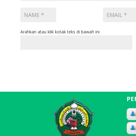
Arahkan atau klik kotak teks di bawah ini
PE