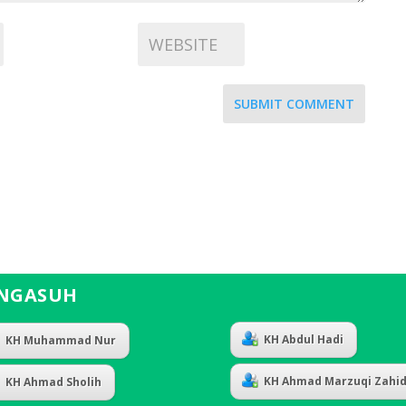
SUBMIT COMMENT
NGASUH
KH Abdul Hadi
KH Muhammad Nur
KH Ahmad Marzuqi Zahi
KH Ahmad Sholih