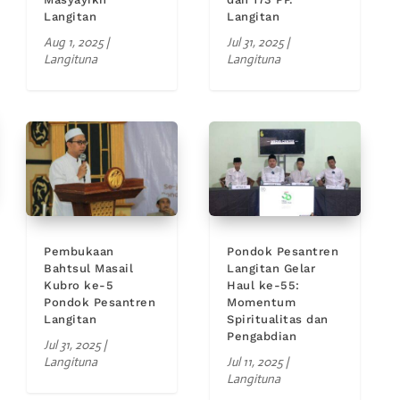
Langitan
Langitan
Aug 1, 2025
|
Jul 31, 2025
|
Langituna
Langituna
Pembukaan
Pondok Pesantren
Bahtsul Masail
Langitan Gelar
Kubro ke-5
Haul ke-55:
Pondok Pesantren
Momentum
Langitan
Spiritualitas dan
Pengabdian
Jul 31, 2025
|
Langituna
Jul 11, 2025
|
Langituna