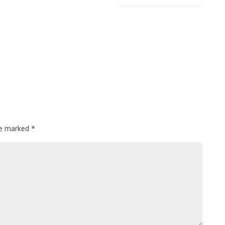
are marked
*