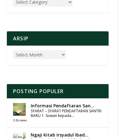
ARSIP
POSTING POPULER
Informasi Pendaftaran San...
SYARAT – SYARAT PENDAFTARAN SANTRI
BARU 1. Sowan kepada...
3.2k views
Ngaji Kitab Irsyadul Ibad...