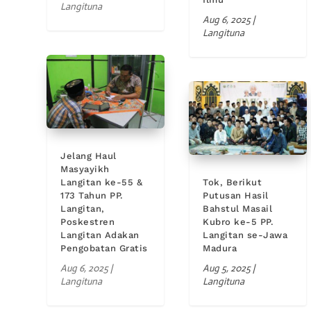
Langituna
Aug 6, 2025
|
Langituna
Jelang Haul
Masyayikh
Langitan ke-55 &
Tok, Berikut
173 Tahun PP.
Putusan Hasil
Langitan,
Bahstul Masail
Poskestren
Kubro ke-5 PP.
Langitan Adakan
Langitan se-Jawa
Pengobatan Gratis
Madura
Aug 6, 2025
|
Aug 5, 2025
|
Langituna
Langituna