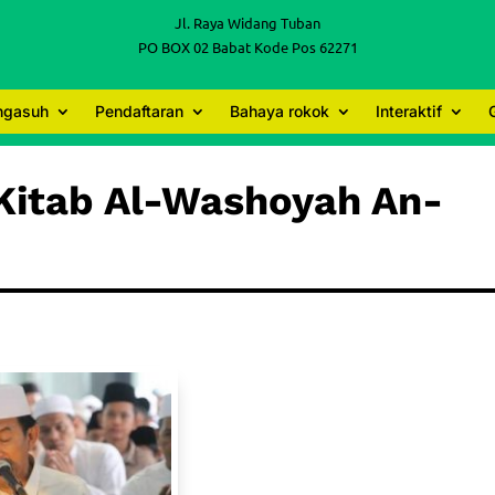
Jl. Raya Widang Tuban
PO BOX 02 Babat Kode Pos 62271
engasuh
Pendaftaran
Bahaya rokok
Interaktif
Kitab Al-Washoyah An-