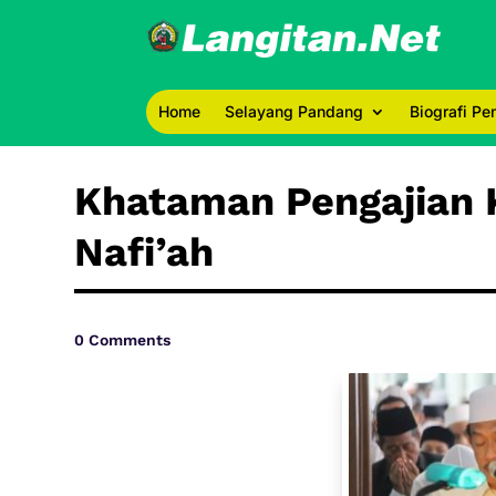
Home
Selayang Pandang
Biografi P
Khataman Pengajian 
Nafi’ah
0 Comments