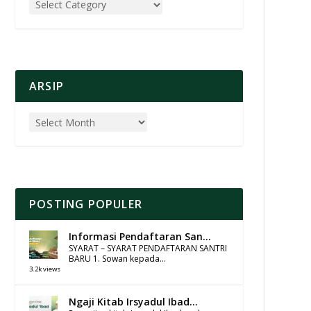
ARSIP
POSTING POPULER
Informasi Pendaftaran San...
SYARAT – SYARAT PENDAFTARAN SANTRI
BARU 1. Sowan kepada...
3.2k views
Ngaji Kitab Irsyadul Ibad...