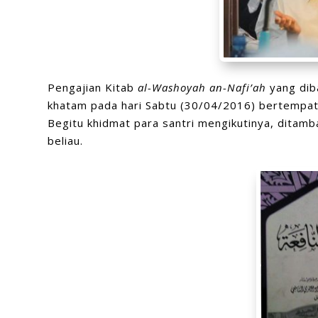
Pengajian Kitab
al-Washoyah an-Nafi’ah
yang diba
khatam pada hari Sabtu (30/04/2016) bertempat
Begitu khidmat para santri mengikutinya, dita
beliau.