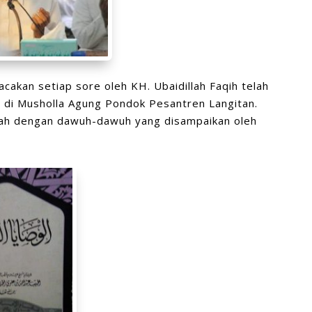
cakan setiap sore oleh KH. Ubaidillah Faqih telah
 di Musholla Agung Pondok Pesantren Langitan.
mbah dengan dawuh-dawuh yang disampaikan oleh