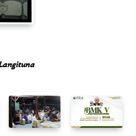
Langituna