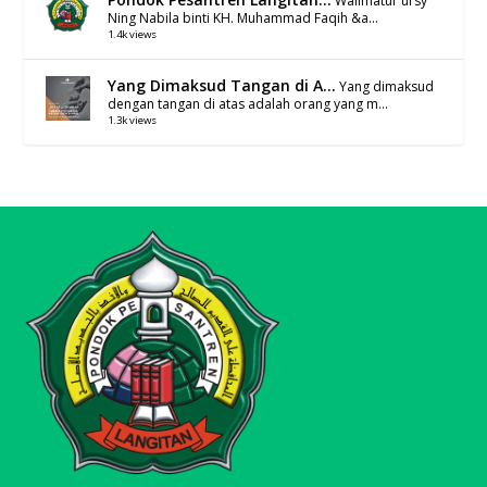
Walimatul ‘ursy
Ning Nabila binti KH. Muhammad Faqih &a...
1.4k views
Yang Dimaksud Tangan di A...
Yang dimaksud
dengan tangan di atas adalah orang yang m...
1.3k views