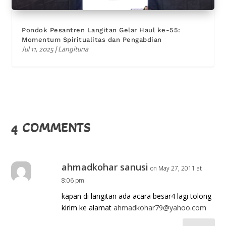
Pondok Pesantren Langitan Gelar Haul ke-55:
Momentum Spiritualitas dan Pengabdian
Jul 11, 2025
|
Langituna
4 COMMENTS
ahmadkohar sanusi
on May 27, 2011 at
8:06 pm
kapan di langitan ada acara besar4 lagi tolong
kirim ke alamat
ahmadkohar79@yahoo.com