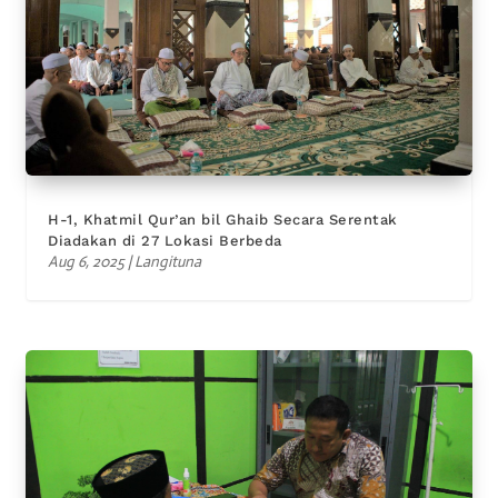
H-1, Khatmil Qur’an bil Ghaib Secara Serentak
Diadakan di 27 Lokasi Berbeda
Aug 6, 2025
|
Langituna