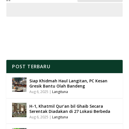
POST TERBARU
Siap Khidmah Haul Langitan, PC Kesan
Gresik Bantu Olah Bandeng
Aug 6, 2025
|
Langituna
H-1, Khatmil Qur’an bil Ghaib Secara
Serentak Diadakan di 27 Lokasi Berbeda
Aug 6, 2025
|
Langituna