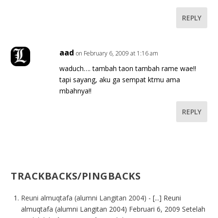
REPLY
aad
on February 6, 2009 at 1:16 am
waduch…. tambah taon tambah rame wae!!
tapi sayang, aku ga sempat ktmu ama
mbahnya!!
REPLY
TRACKBACKS/PINGBACKS
Reuni almuqtafa (alumni Langitan 2004)
- [...] Reuni
almuqtafa (alumni Langitan 2004) Februari 6, 2009 Setelah