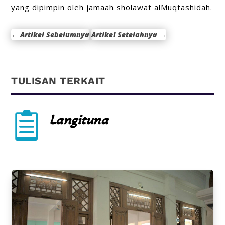
yang dipimpin oleh jamaah sholawat alMuqtashidah.
←
Artikel Sebelumnya
Artikel Setelahnya
→
TULISAN TERKAIT

Langituna