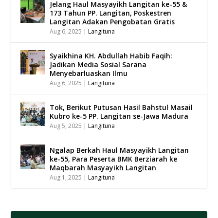
Jelang Haul Masyayikh Langitan ke-55 &
173 Tahun PP. Langitan, Poskestren
Langitan Adakan Pengobatan Gratis
Aug 6, 2025
|
Langituna
Syaikhina KH. Abdullah Habib Faqih:
Jadikan Media Sosial Sarana
Menyebarluaskan Ilmu
Aug 6, 2025
|
Langituna
Tok, Berikut Putusan Hasil Bahstul Masail
Kubro ke-5 PP. Langitan se-Jawa Madura
Aug 5, 2025
|
Langituna
Ngalap Berkah Haul Masyayikh Langitan
ke-55, Para Peserta BMK Berziarah ke
Maqbarah Masyayikh Langitan
Aug 1, 2025
|
Langituna