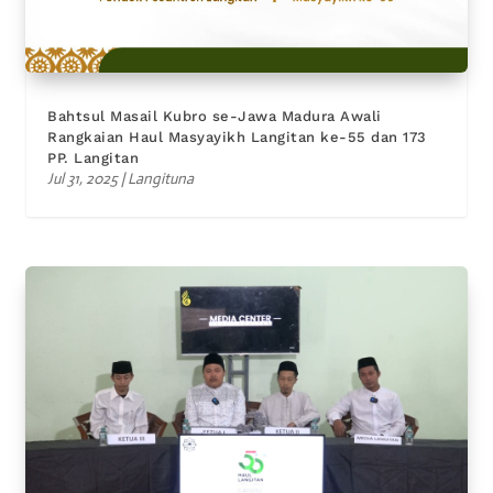
Bahtsul Masail Kubro se-Jawa Madura Awali
Rangkaian Haul Masyayikh Langitan ke-55 dan 173
PP. Langitan
Jul 31, 2025
|
Langituna