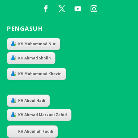
PENGASUH
KH Muhammad Nur
KH Ahmad Sholih
KH Muhammad Khozin
KH Abdul Hadi
KH Ahmad Marzuqi Zahid
KH Abdullah Faqih