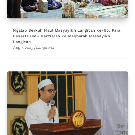
Ngalap Berkah Haul Masyayikh Langitan ke-55, Para
Peserta BMK Berziarah ke Maqbarah Masyayikh
Langitan
Aug 1, 2025
|
Langituna