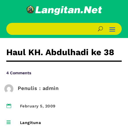
Haul KH. Abdulhadi ke 38
4 Comments
Penulis : admin

February 5, 2009

Langituna