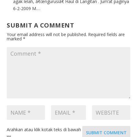
agak lelah, â€œngurusiâ€ Haul di Langitan . Jum’at paginya
6-2-2009 M.…
SUBMIT A COMMENT
Your email address will not be published.
Required fields are
marked
*
Arahkan atau klik kotak teks di bawah
SUBMIT COMMENT
ini