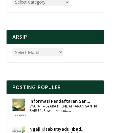
ARSIP
POSTING POPULER
Informasi Pendaftaran San...
SYARAT – SYARAT PENDAFTARAN SANTRI
BARU 1. Sowan kepada...
3.2k views
Ngaji Kitab Irsyadul Ibad...