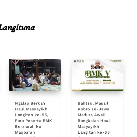
Langituna
Ngalap Berkah
Bahtsul Masail
Haul Masyayikh
Kubro se-Jawa
Langitan ke-55,
Madura Awali
Para Peserta BMK
Rangkaian Haul
Berziarah ke
Masyayikh
Maqbarah
Langitan ke-55