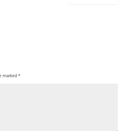
are marked
*