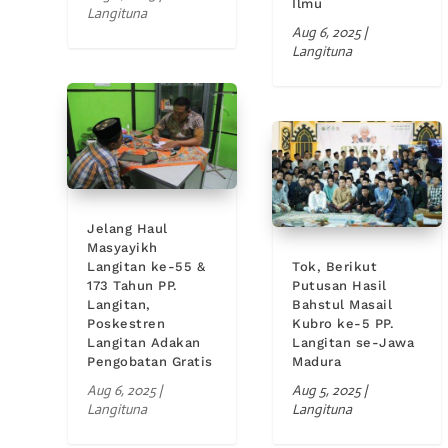
Ilmu
Langituna
Aug 6, 2025
|
Langituna
Jelang Haul
Masyayikh
Langitan ke-55 &
Tok, Berikut
173 Tahun PP.
Putusan Hasil
Langitan,
Bahstul Masail
Poskestren
Kubro ke-5 PP.
Langitan Adakan
Langitan se-Jawa
Pengobatan Gratis
Madura
Aug 6, 2025
|
Aug 5, 2025
|
Langituna
Langituna