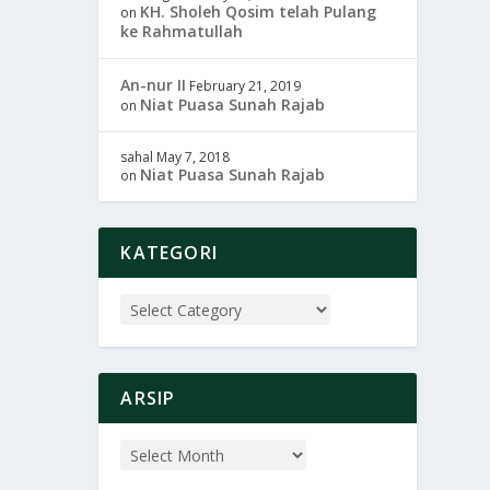
KH. Sholeh Qosim telah Pulang
on
ke Rahmatullah
An-nur II
February 21, 2019
Niat Puasa Sunah Rajab
on
sahal
May 7, 2018
Niat Puasa Sunah Rajab
on
KATEGORI
ARSIP