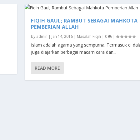
FIQIH GAUL; RAMBUT SEBAGAI MAHKOTA
PEMBERIAN ALLAH
by
admin
|
Jan 14, 2016
|
Masalah Fiqih
|
0
|
a
Islam adalah agama yang sempurna. Termasuk di da
juga diajarkan berbagai macam cara dan...
READ MORE