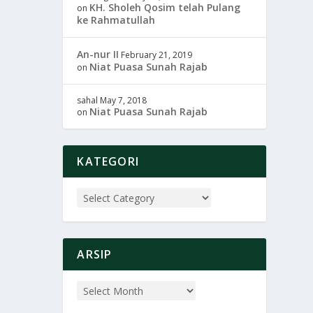
KH. Sholeh Qosim telah Pulang
on
ke Rahmatullah
An-nur II
February 21, 2019
Niat Puasa Sunah Rajab
on
sahal
May 7, 2018
Niat Puasa Sunah Rajab
on
KATEGORI
ARSIP