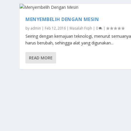
MENYEMBELIH DENGAN MESIN
by
admin
|
Feb 12, 2016
|
Masalah Fiqih
|
0
|
Seiring dengan kemajuan teknologi, menurut semuany
harus berubah, sehingga alat yang digunakan...
READ MORE