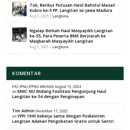
Tok, Berikut Putusan Hasil Bahstul Masail
Kubro ke-5 PP. Langitan se-Jawa Madura
Aug 5, 2025
|
Langituna
Ngalap Berkah Haul Masyayikh Langitan
ke-55, Para Peserta BMK Berziarah ke
Maqbarah Masyayikh Langitan
Aug 1, 2025
|
Langituna
KOMENTAR
PAC IPNU IPPNU WIDANG
August 15, 2024
MWC NU Widang Fasilitasi Pengunjung Haul
on
Langitan ke-54 dengan Penginapan
Tim Admin
December 17, 2022
YPPI 1945 bekerja sama dengan Poskestren
on
Langitan Adakan Pengobatan Gratis untuk Santri