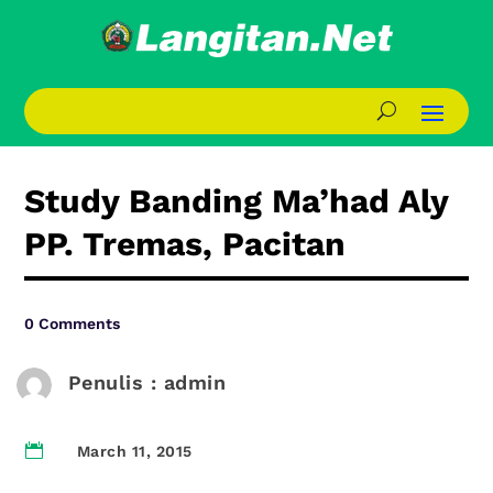
Study Banding Ma’had Aly
PP. Tremas, Pacitan
0 Comments
Penulis : admin

March 11, 2015