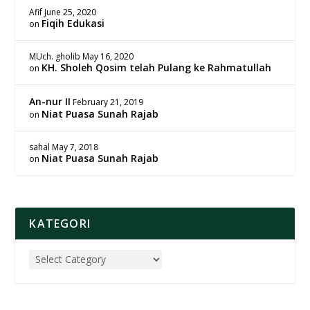
Afif
June 25, 2020
Fiqih Edukasi
on
MUch. gholib
May 16, 2020
KH. Sholeh Qosim telah Pulang ke Rahmatullah
on
An-nur II
February 21, 2019
Niat Puasa Sunah Rajab
on
sahal
May 7, 2018
Niat Puasa Sunah Rajab
on
KATEGORI