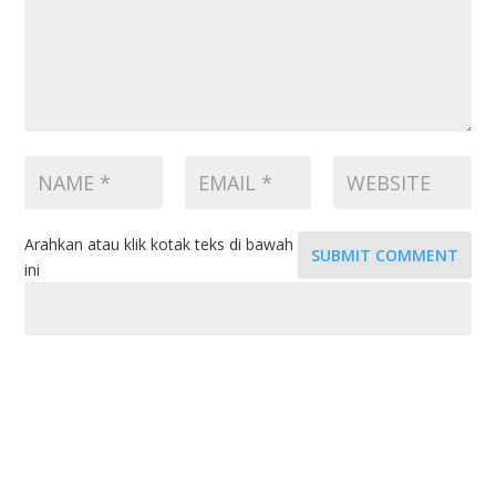
Arahkan atau klik kotak teks di bawah
SUBMIT COMMENT
ini