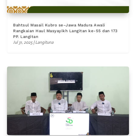
Bahtsul Masail Kubro se-Jawa Madura Awali
Rangkaian Haul Masyayikh Langitan ke-55 dan 173
PP. Langitan
Jul 31, 2025
|
Langituna