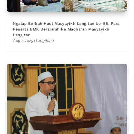
Ngalap Berkah Haul Masyayikh Langitan ke-55, Para
Peserta BMK Berziarah ke Maqbarah Masyayikh
Langitan
Aug 1, 2025
|
Langituna