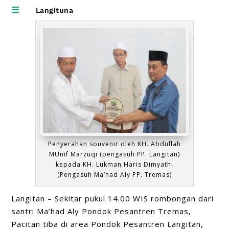

Langituna
Penyerahan souvenir oleh KH. Abdullah
MUnif Marzuqi (pengasuh PP. Langitan)
kepada KH. Lukman Haris Dimyathi
(Pengasuh Ma’had Aly PP. Tremas)
Langitan –
Sekitar pukul 14.00 WIS rombongan dari
santri Ma’had Aly Pondok Pesantren Tremas,
Pacitan tiba di area Pondok Pesantren Langitan,