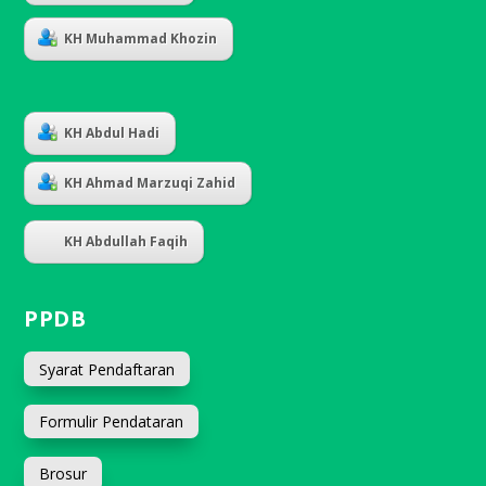
KH Muhammad Khozin
KH Abdul Hadi
KH Ahmad Marzuqi Zahid
KH Abdullah Faqih
PPDB
Syarat Pendaftaran
Formulir Pendataran
Brosur