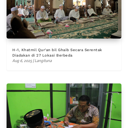
H-1, Khatmil Qur’an bil Ghaib Secara Serentak
Diadakan di 27 Lokasi Berbeda
Aug 6, 2025
|
Langituna