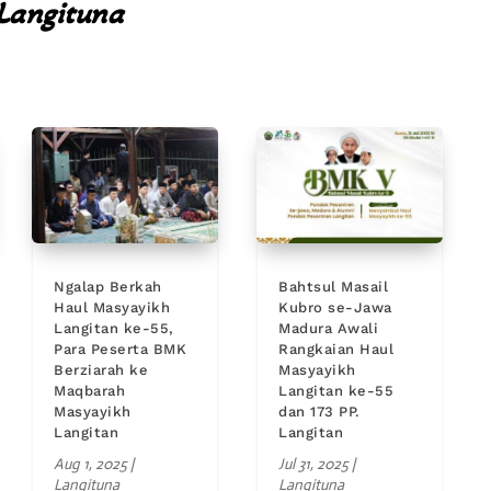
Langituna
Ngalap Berkah
Bahtsul Masail
Haul Masyayikh
Kubro se-Jawa
Langitan ke-55,
Madura Awali
Para Peserta BMK
Rangkaian Haul
Berziarah ke
Masyayikh
Maqbarah
Langitan ke-55
Masyayikh
dan 173 PP.
Langitan
Langitan
Aug 1, 2025
|
Jul 31, 2025
|
Langituna
Langituna