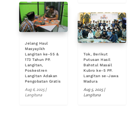
Jelang Haul
Masyayikh
Langitan ke-55 &
Tok, Berikut
173 Tahun PP.
Putusan Hasil
Langitan,
Bahstul Masail
Poskestren
Kubro ke-5 PP.
Langitan Adakan
Langitan se-Jawa
Pengobatan Gratis
Madura
Aug 6, 2025
|
Aug 5, 2025
|
Langituna
Langituna