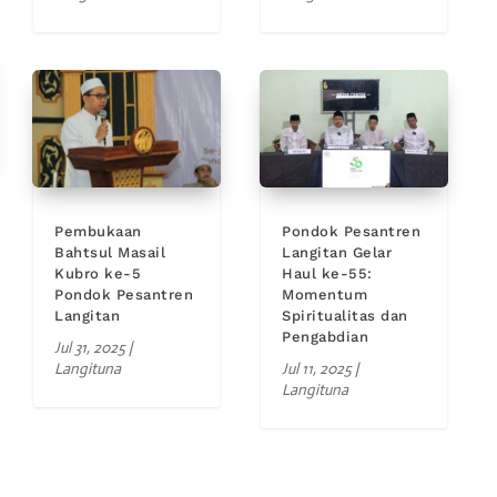
Pembukaan
Pondok Pesantren
Bahtsul Masail
Langitan Gelar
Kubro ke-5
Haul ke-55:
Pondok Pesantren
Momentum
Langitan
Spiritualitas dan
Pengabdian
Jul 31, 2025
|
Langituna
Jul 11, 2025
|
Langituna