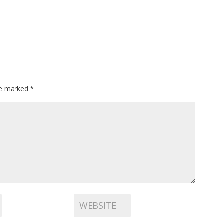
are marked
*