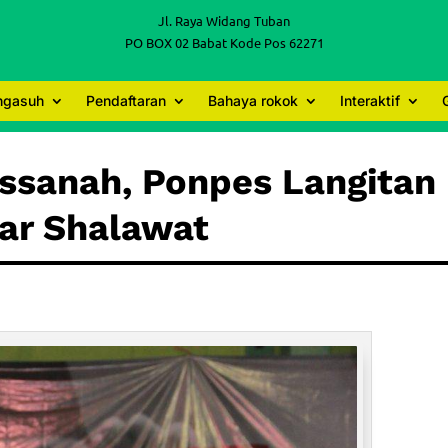
Jl. Raya Widang Tuban
PO BOX 02 Babat Kode Pos 62271
engasuh
Pendaftaran
Bahaya rokok
Interaktif
ssanah, Ponpes Langitan
ar Shalawat