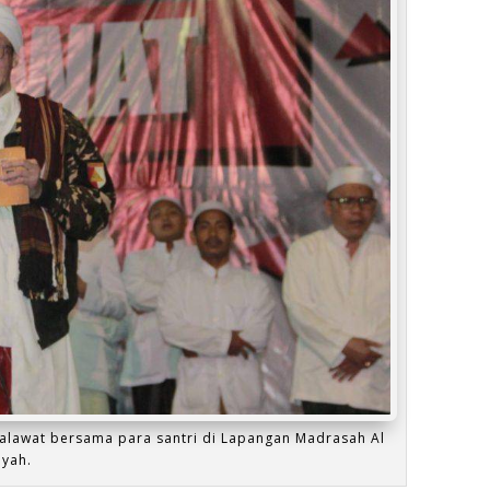
halawat bersama para santri di Lapangan Madrasah Al
iyah.