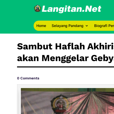
Home
Selayang Pandang
Biografi P
Sambut Haflah Akhiri
akan Menggelar Geby
0 Comments