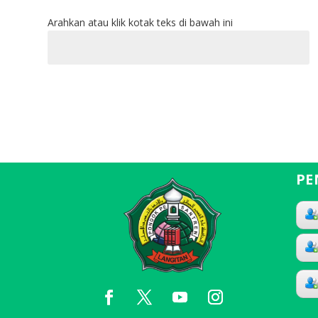
Arahkan atau klik kotak teks di bawah ini
PE