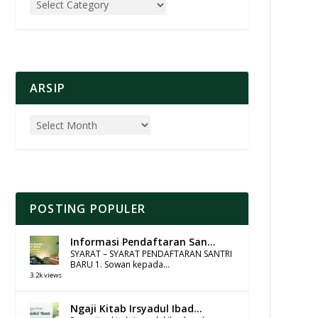
ARSIP
POSTING POPULER
Informasi Pendaftaran San...
SYARAT – SYARAT PENDAFTARAN SANTRI
BARU 1. Sowan kepada...
3.2k views
Ngaji Kitab Irsyadul Ibad...