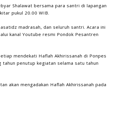
yar Shalawat bersama para santri di lapangan
kitar pukul 20.00 WIB.
 asatidz madrasah, dan seluruh santri. Acara ini
lalui kanal Youtube resmi Pondok Pesantren
setiap mendekati Haflah Akhirissanah di Ponpes
g tahun penutup kegiatan selama satu tahun
itan akan mengadakan Haflah Akhirissanah pada