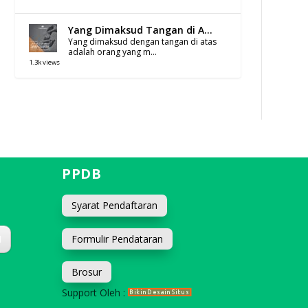
Yang Dimaksud Tangan di A...
Yang dimaksud dengan tangan di atas
adalah orang yang m...
1.3k views
PPDB
Syarat Pendaftaran
Formulir Pendataran
d
Brosur
Support Oleh :