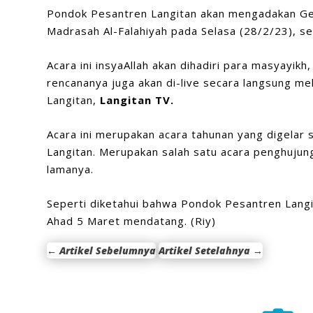
Pondok Pesantren Langitan akan mengadakan Geb
Madrasah Al-Falahiyah pada Selasa (28/2/23), se
Acara ini insyaAllah akan dihadiri para masyayikh,
rencananya juga akan di-live secara langsung me
Langitan,
Langitan TV.
Acara ini merupakan acara tahunan yang digelar 
Langitan. Merupakan salah satu acara penghujun
lamanya.
Seperti diketahui bahwa Pondok Pesantren Lang
Ahad 5 Maret mendatang. (Riy)
←
Artikel Sebelumnya
Artikel Setelahnya
→