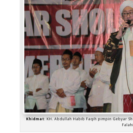
Khidmat
: KH. Abdullah Habib Faqih pimpin Gebyar S
Falah