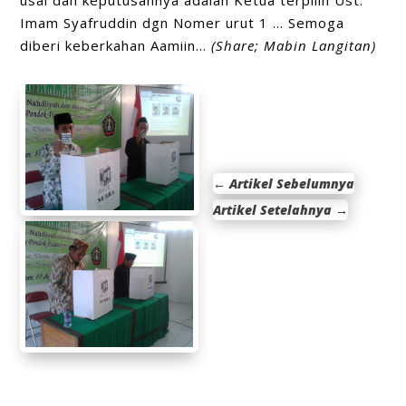
Imam Syafruddin dgn Nomer urut 1 … Semoga
diberi keberkahan Aamiin…
(Share; Mabin Langitan)
←
Artikel Sebelumnya
Artikel Setelahnya
→