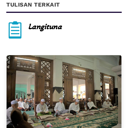
TULISAN TERKAIT

Langituna