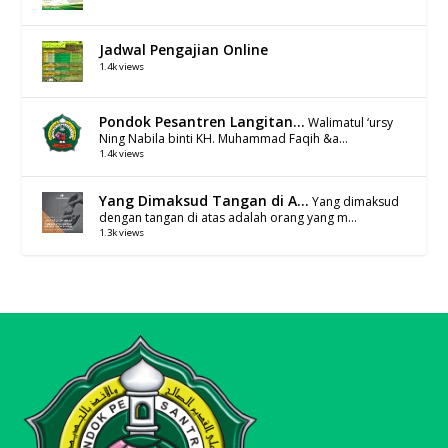
Jadwal Pengajian Online
1.4k views
Pondok Pesantren Langitan...
Walimatul ‘ursy
Ning Nabila binti KH. Muhammad Faqih &a...
1.4k views
Yang Dimaksud Tangan di A...
Yang dimaksud
dengan tangan di atas adalah orang yang m...
1.3k views