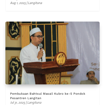
Aug 1, 2025
|
Langituna
Pembukaan Bahtsul Masail Kubro ke-5 Pondok
Pesantren Langitan
Jul 31, 2025
|
Langituna