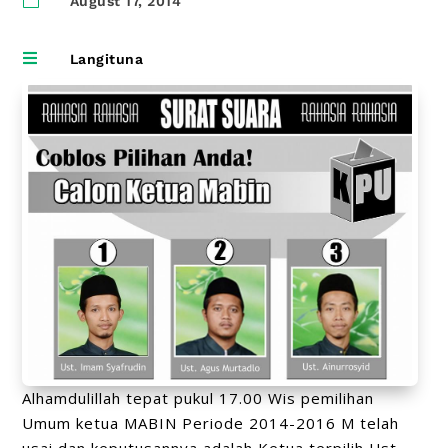
August 17, 2014

Langituna
Alhamdulillah tepat pukul 17.00 Wis pemilihan
Umum ketua MABIN Periode 2014-2016 M telah
usai dan keputusannya adalah Ketua terpilih Ust.