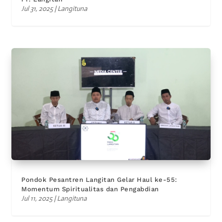
Jul 31, 2025
|
Langituna
Pondok Pesantren Langitan Gelar Haul ke-55:
Momentum Spiritualitas dan Pengabdian
Jul 11, 2025
|
Langituna