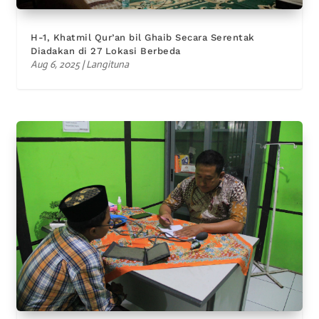
H-1, Khatmil Qur’an bil Ghaib Secara Serentak
Diadakan di 27 Lokasi Berbeda
Aug 6, 2025
|
Langituna