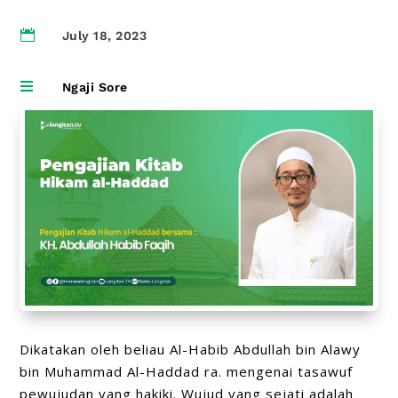

July 18, 2023

Ngaji Sore
Dikatakan oleh beliau Al-Habib Abdullah bin Alawy
bin Muhammad Al-Haddad ra. mengenai tasawuf
pewujudan yang hakiki. Wujud yang sejati adalah