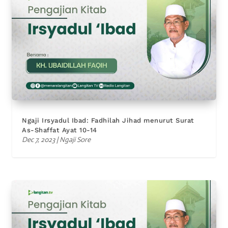
Ngaji Irsyadul Ibad: Fadhilah Jihad menurut Surat
As-Shaffat Ayat 10-14
Dec 7, 2023
|
Ngaji Sore