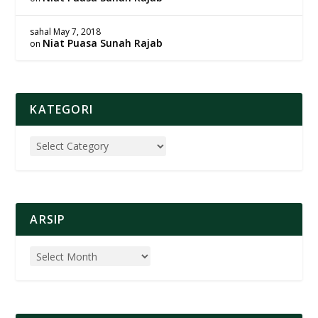
sahal
May 7, 2018
Niat Puasa Sunah Rajab
on
KATEGORI
ARSIP