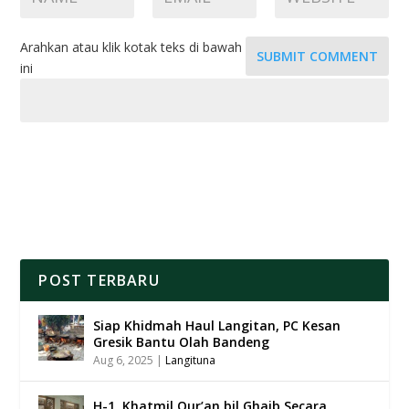
Arahkan atau klik kotak teks di bawah
SUBMIT COMMENT
ini
POST TERBARU
Siap Khidmah Haul Langitan, PC Kesan
Gresik Bantu Olah Bandeng
Aug 6, 2025
|
Langituna
H-1, Khatmil Qur’an bil Ghaib Secara