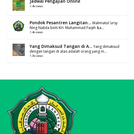
Jadwal Pengajian Online
1.4k views
Pondok Pesantren Langitan...
Walimatul ‘ursy
Ning Nabila binti KH. Muhammad Faqih &a...
1.4k views
Yang Dimaksud Tangan di A...
Yang dimaksud
dengan tangan di atas adalah orang yang m...
1.3k views