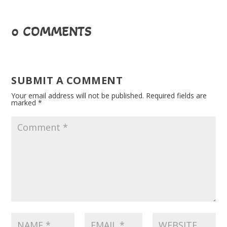
0 COMMENTS
SUBMIT A COMMENT
Your email address will not be published.
Required fields are
marked
*