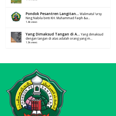
Pondok Pesantren Langitan...
Walimatul ‘ursy
Ning Nabila binti KH. Muhammad Faqih &a...
1.4k views
Yang Dimaksud Tangan di A...
Yang dimaksud
dengan tangan di atas adalah orang yang m...
1.3k views