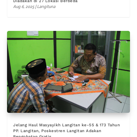
Diadakan di 27 Lokasi Berbeda
Aug 6, 2025
|
Langituna
Jelang Haul Masyayikh Langitan ke-55 & 173 Tahun
PP. Langitan, Poskestren Langitan Adakan
Pengobatan Gratis