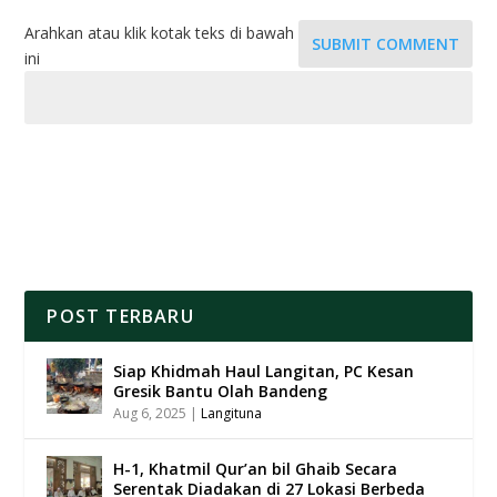
Arahkan atau klik kotak teks di bawah
SUBMIT COMMENT
ini
POST TERBARU
Siap Khidmah Haul Langitan, PC Kesan
Gresik Bantu Olah Bandeng
Aug 6, 2025
|
Langituna
H-1, Khatmil Qur’an bil Ghaib Secara
Serentak Diadakan di 27 Lokasi Berbeda