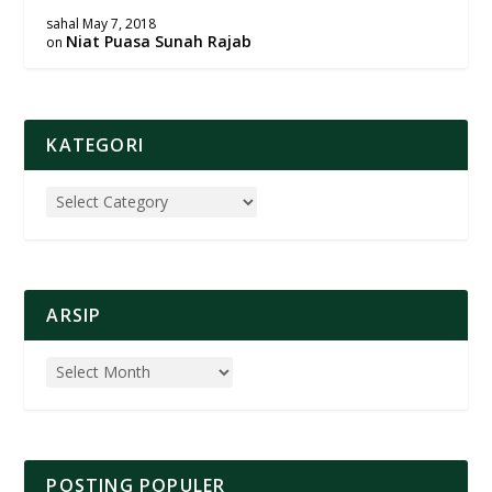
sahal
May 7, 2018
Niat Puasa Sunah Rajab
on
KATEGORI
ARSIP
POSTING POPULER