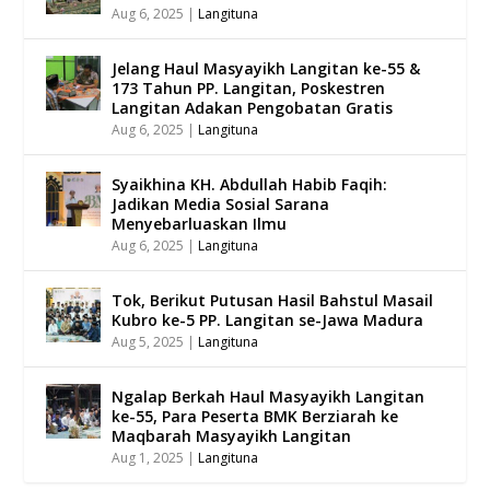
Aug 6, 2025
|
Langituna
Jelang Haul Masyayikh Langitan ke-55 &
173 Tahun PP. Langitan, Poskestren
Langitan Adakan Pengobatan Gratis
Aug 6, 2025
|
Langituna
Syaikhina KH. Abdullah Habib Faqih:
Jadikan Media Sosial Sarana
Menyebarluaskan Ilmu
Aug 6, 2025
|
Langituna
Tok, Berikut Putusan Hasil Bahstul Masail
Kubro ke-5 PP. Langitan se-Jawa Madura
Aug 5, 2025
|
Langituna
Ngalap Berkah Haul Masyayikh Langitan
ke-55, Para Peserta BMK Berziarah ke
Maqbarah Masyayikh Langitan
Aug 1, 2025
|
Langituna