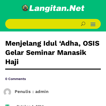
Menjelang Idul ‘Adha, OSIS
Gelar Seminar Manasik
Haji
0 Comments
Penulis : admin
