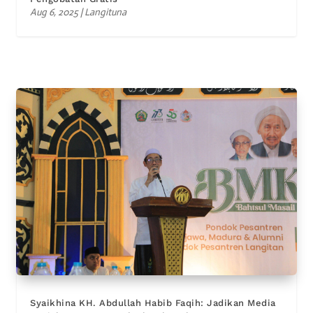
Aug 6, 2025
|
Langituna
Syaikhina KH. Abdullah Habib Faqih: Jadikan Media