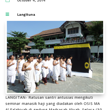
October 4, 2014

Langituna
LANGITAN- Ratusan santri antusias mengikuti
seminar manasik haji yang diadakan oleh OSIS MA
Al Falahiyah di gedung Madrasah Aliyah, Selasa (30,