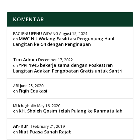
KOMENTAR
PAC IPNU IPPNU WIDANG
August 15, 2024
MWC NU Widang Fasilitasi Pengunjung Haul
on
Langitan ke-54 dengan Penginapan
Tim Admin
December 17, 2022
YPPI 1945 bekerja sama dengan Poskestren
on
Langitan Adakan Pengobatan Gratis untuk Santri
Afif
June 25, 2020
Fiqih Edukasi
on
MUch. gholib
May 16, 2020
KH. Sholeh Qosim telah Pulang ke Rahmatullah
on
An-nur II
February 21, 2019
Niat Puasa Sunah Rajab
on