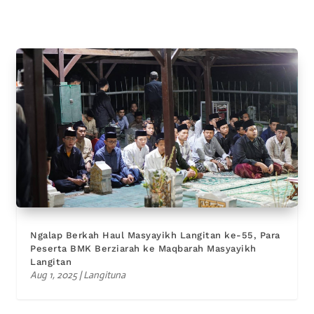
Ngalap Berkah Haul Masyayikh Langitan ke-55, Para
Peserta BMK Berziarah ke Maqbarah Masyayikh
Langitan
Aug 1, 2025
|
Langituna