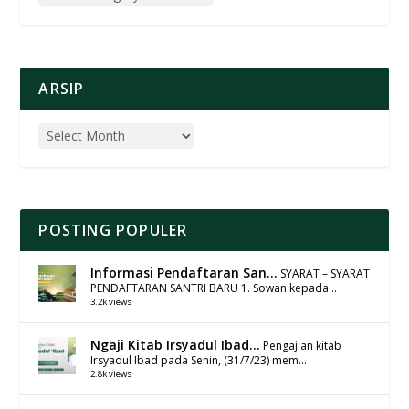
ARSIP
POSTING POPULER
Informasi Pendaftaran San...
SYARAT – SYARAT
PENDAFTARAN SANTRI BARU 1. Sowan kepada...
3.2k views
Ngaji Kitab Irsyadul Ibad...
Pengajian kitab
Irsyadul Ibad pada Senin, (31/7/23) mem...
2.8k views