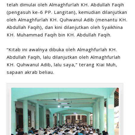
telah dimulai oleh Almaghfurlah KH. Abdullah Faqih
(pengasuh ke-6 PP. Langitan), kemudian dilanjutkan
oleh Almaghfurlah KH. Quhwanul Adib (menantu KH.
Abdullah Faqih), dan kini dilanjutkan oleh Syaikhina
KH. Muhammad Faqih bin KH. Abdullah Faqih.
“Kitab ini awalnya dibuka oleh Almaghfurlah KH.
Abdullah Faqih, lalu dilanjutkan oleh Almaghfurlah
KH. Quhwanul Adib, lalu saya,” terang Kiai Muh,
sapaan akrab beliau.