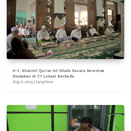
H-1, Khatmil Qur’an bil Ghaib Secara Serentak
Diadakan di 27 Lokasi Berbeda
Aug 6, 2025
|
Langituna