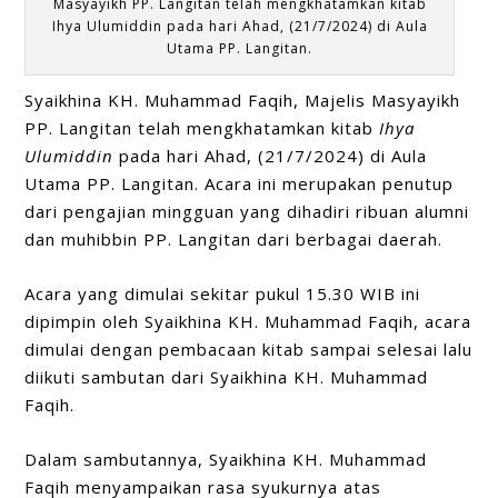
Masyayikh PP. Langitan telah mengkhatamkan kitab
Ihya Ulumiddin pada hari Ahad, (21/7/2024) di Aula
Utama PP. Langitan.
Syaikhina KH. Muhammad Faqih, Majelis Masyayikh
PP. Langitan telah mengkhatamkan kitab
Ihya
Ulumiddin
pada hari Ahad, (21/7/2024) di Aula
Utama PP. Langitan. Acara ini merupakan penutup
dari pengajian mingguan yang dihadiri ribuan alumni
dan muhibbin PP. Langitan dari berbagai daerah.
Acara yang dimulai sekitar pukul 15.30 WIB ini
dipimpin oleh Syaikhina KH. Muhammad Faqih, acara
dimulai dengan pembacaan kitab sampai selesai lalu
diikuti sambutan dari Syaikhina KH. Muhammad
Faqih.
Dalam sambutannya, Syaikhina KH. Muhammad
Faqih menyampaikan rasa syukurnya atas