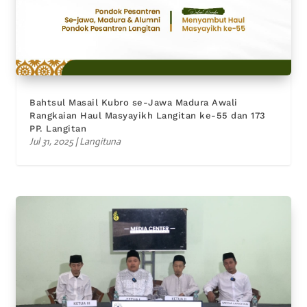
Bahtsul Masail Kubro se-Jawa Madura Awali
Rangkaian Haul Masyayikh Langitan ke-55 dan 173
PP. Langitan
Jul 31, 2025
|
Langituna