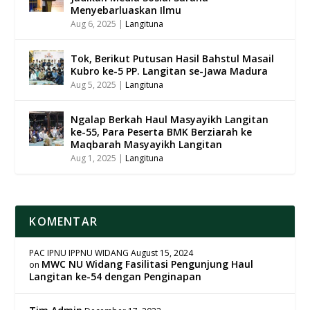
Menyebarluaskan Ilmu
Aug 6, 2025
|
Langituna
Tok, Berikut Putusan Hasil Bahstul Masail
Kubro ke-5 PP. Langitan se-Jawa Madura
Aug 5, 2025
|
Langituna
Ngalap Berkah Haul Masyayikh Langitan
ke-55, Para Peserta BMK Berziarah ke
Maqbarah Masyayikh Langitan
Aug 1, 2025
|
Langituna
KOMENTAR
PAC IPNU IPPNU WIDANG
August 15, 2024
MWC NU Widang Fasilitasi Pengunjung Haul
on
Langitan ke-54 dengan Penginapan