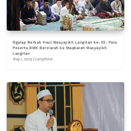
Ngalap Berkah Haul Masyayikh Langitan ke-55, Para
Peserta BMK Berziarah ke Maqbarah Masyayikh
Langitan
Aug 1, 2025
|
Langituna