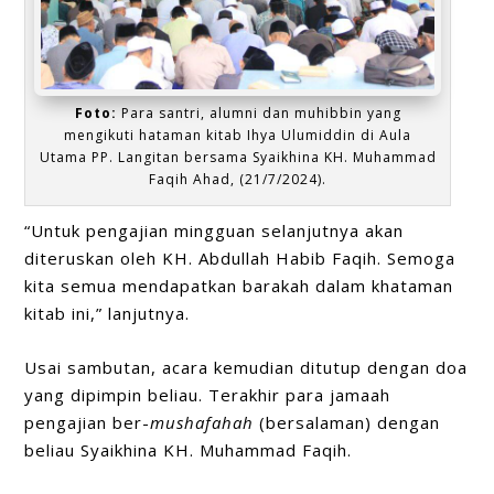
Foto:
Para santri, alumni dan muhibbin yang
mengikuti hataman kitab Ihya Ulumiddin di Aula
Utama PP. Langitan bersama Syaikhina KH. Muhammad
Faqih Ahad, (21/7/2024).
“Untuk pengajian mingguan selanjutnya akan
diteruskan oleh KH. Abdullah Habib Faqih. Semoga
kita semua mendapatkan barakah dalam khataman
kitab ini,” lanjutnya.
Usai sambutan, acara kemudian ditutup dengan doa
yang dipimpin beliau. Terakhir para jamaah
pengajian ber-
mushafahah
(bersalaman) dengan
beliau Syaikhina KH. Muhammad Faqih.