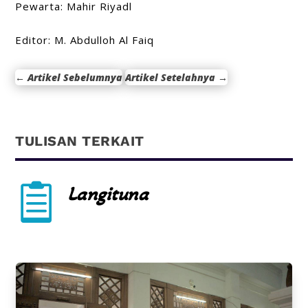
Pewarta: Mahir Riyadl
Editor: M. Abdulloh Al Faiq
←
Artikel Sebelumnya
Artikel Setelahnya
→
TULISAN TERKAIT

Langituna