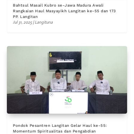
Bahtsul Masail Kubro se-Jawa Madura Awali
Rangkaian Haul Masyayikh Langitan ke-55 dan 173
PP. Langitan
Jul 31, 2025
|
Langituna
Pondok Pesantren Langitan Gelar Haul ke-55:
Momentum Spiritualitas dan Pengabdian