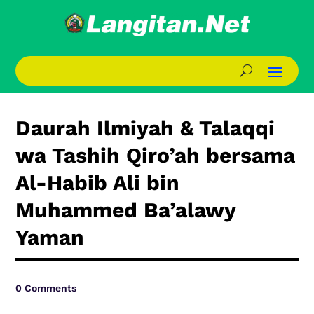
Daurah Ilmiyah & Talaqqi
wa Tashih Qiro’ah bersama
Al-Habib Ali bin
Muhammed Ba’alawy
Yaman
0 Comments