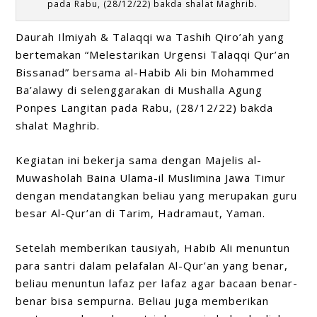
pada Rabu, (28/12/22) bakda shalat Maghrib.
Daurah Ilmiyah & Talaqqi wa Tashih Qiro’ah yang
bertemakan “Melestarikan Urgensi Talaqqi Qur’an
Bissanad” bersama al-Habib Ali bin Mohammed
Ba’alawy di selenggarakan di Mushalla Agung
Ponpes Langitan pada Rabu, (28/12/22) bakda
shalat Maghrib.
Kegiatan ini bekerja sama dengan Majelis al-
Muwasholah Baina Ulama-il Muslimina Jawa Timur
dengan mendatangkan beliau yang merupakan guru
besar Al-Qur’an di Tarim, Hadramaut, Yaman.
Setelah memberikan tausiyah, Habib Ali menuntun
para santri dalam pelafalan Al-Qur’an yang benar,
beliau menuntun lafaz per lafaz agar bacaan benar-
benar bisa sempurna. Beliau juga memberikan