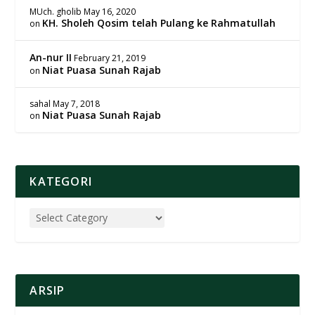
MUch. gholib
May 16, 2020
KH. Sholeh Qosim telah Pulang ke Rahmatullah
on
An-nur II
February 21, 2019
Niat Puasa Sunah Rajab
on
sahal
May 7, 2018
Niat Puasa Sunah Rajab
on
KATEGORI
ARSIP