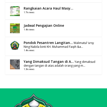
Rangkaian Acara Haul Masy...
1.7k views
Jadwal Pengajian Online
1.4k views
Pondok Pesantren Langitan...
Walimatul ‘ursy
Ning Nabila binti KH. Muhammad Faqih &a...
1.4k views
Yang Dimaksud Tangan di A...
Yang dimaksud
dengan tangan di atas adalah orang yang m...
1.3k views