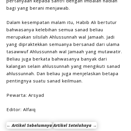
pertanyaan kepada santri dengan imbalan hadiah
bagi yang berani menjawab.
Dalam kesempatan malam itu, Habib Ali bertutur
bahwasanya kelebihan semua sanad beliau
merupakan silsilah Ahlussunnah wal Jamaah. Jadi
yang dipraktekkan semuanya bersanad dari ulama
tasawwuf Ahlussunnah wal Jamaah yang mutawatir.
Beliau juga berkata bahwasanya banyak dari
kalangan selain ahlussunnah yang mengikuti sanad
ahlussunnah. Dan beliau juga menjelaskan betapa
pentingnya suatu sanad keilmuan.
Pewarta: Arsyad
Editor: Alfaiq
←
Artikel Sebelumnya
Artikel Setelahnya
→