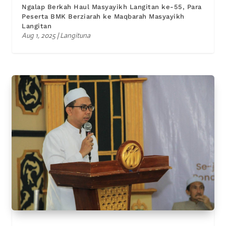
Ngalap Berkah Haul Masyayikh Langitan ke-55, Para
Peserta BMK Berziarah ke Maqbarah Masyayikh
Langitan
Aug 1, 2025
|
Langituna