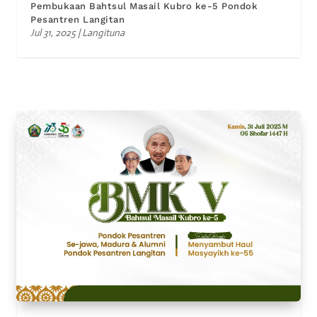
Pembukaan Bahtsul Masail Kubro ke-5 Pondok
Pesantren Langitan
Jul 31, 2025
|
Langituna