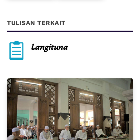
TULISAN TERKAIT

Langituna