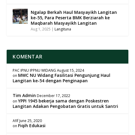
Ngalap Berkah Haul Masyayikh Langitan
ke-55, Para Peserta BMK Berziarah ke
Maqbarah Masyayikh Langitan
Aug 1, 2025
|
Langituna
KOMENTAR
PAC IPNU IPPNU WIDANG
August 15, 2024
MWC NU Widang Fasilitasi Pengunjung Haul
on
Langitan ke-54 dengan Penginapan
Tim Admin
December 17, 2022
YPPI 1945 bekerja sama dengan Poskestren
on
Langitan Adakan Pengobatan Gratis untuk Santri
Afif
June 25, 2020
Fiqih Edukasi
on