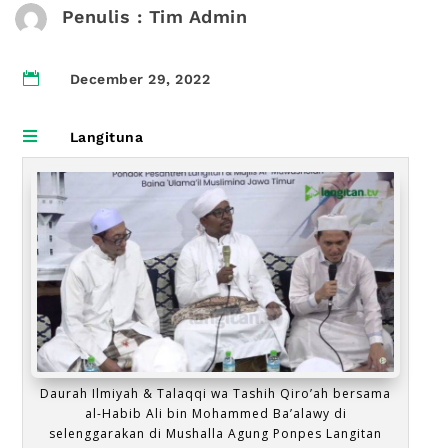
Penulis : Tim Admin

December 29, 2022

Langituna
Daurah Ilmiyah & Talaqqi wa Tashih Qiro’ah bersama
al-Habib Ali bin Mohammed Ba’alawy di
selenggarakan di Mushalla Agung Ponpes Langitan