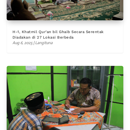
H-1, Khatmil Qur’an bil Ghaib Secara Serentak
Diadakan di 27 Lokasi Berbeda
Aug 6, 2025
|
Langituna