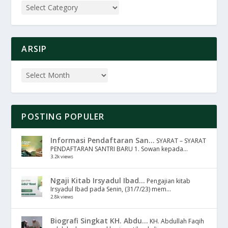
ARSIP
POSTING POPULER
Informasi Pendaftaran San...
SYARAT – SYARAT
PENDAFTARAN SANTRI BARU 1. Sowan kepada...
3.2k views
Ngaji Kitab Irsyadul Ibad...
Pengajian kitab
Irsyadul Ibad pada Senin, (31/7/23) mem...
2.8k views
Biografi Singkat KH. Abdu...
KH. Abdullah Faqih