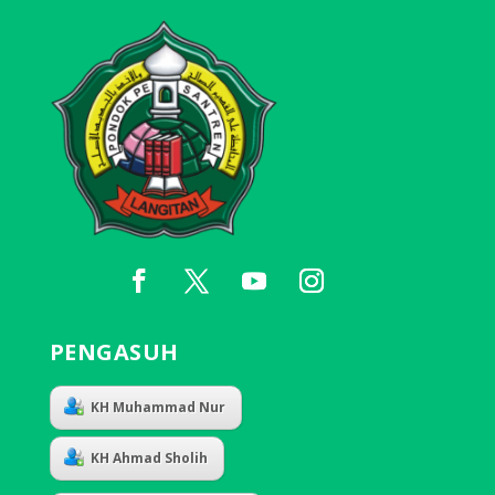
PENGASUH
KH Muhammad Nur
KH Ahmad Sholih