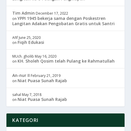
Tim Admin
December 17, 2022
YPPI 1945 bekerja sama dengan Poskestren
on
Langitan Adakan Pengobatan Gratis untuk Santri
Afif
June 25, 2020
Fiqih Edukasi
on
MUch. gholib
May 16, 2020
KH. Sholeh Qosim telah Pulang ke Rahmatullah
on
An-nur II
February 21, 2019
Niat Puasa Sunah Rajab
on
sahal
May 7, 2018
Niat Puasa Sunah Rajab
on
KATEGORI