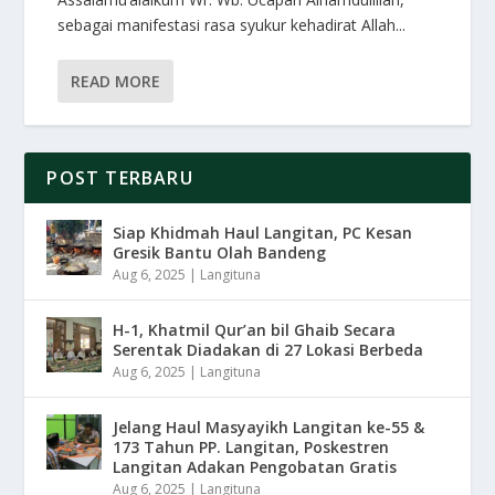
sebagai manifestasi rasa syukur kehadirat Allah...
READ MORE
POST TERBARU
Siap Khidmah Haul Langitan, PC Kesan
Gresik Bantu Olah Bandeng
Aug 6, 2025
|
Langituna
H-1, Khatmil Qur’an bil Ghaib Secara
Serentak Diadakan di 27 Lokasi Berbeda
Aug 6, 2025
|
Langituna
Jelang Haul Masyayikh Langitan ke-55 &
173 Tahun PP. Langitan, Poskestren
Langitan Adakan Pengobatan Gratis
Aug 6, 2025
|
Langituna