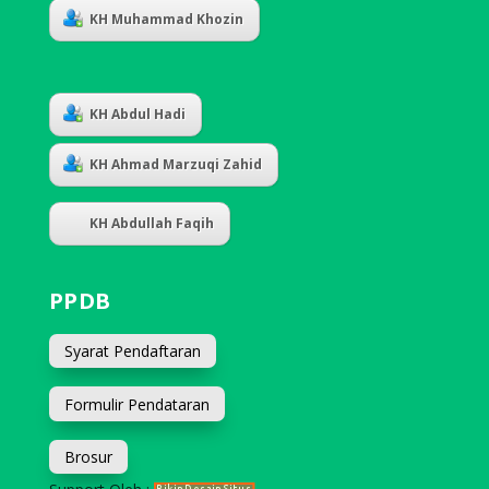
KH Muhammad Khozin
KH Abdul Hadi
KH Ahmad Marzuqi Zahid
KH Abdullah Faqih
PPDB
Syarat Pendaftaran
Formulir Pendataran
Brosur