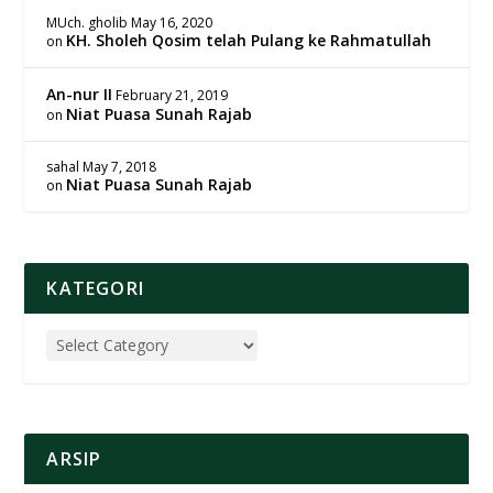
MUch. gholib
May 16, 2020
KH. Sholeh Qosim telah Pulang ke Rahmatullah
on
An-nur II
February 21, 2019
Niat Puasa Sunah Rajab
on
sahal
May 7, 2018
Niat Puasa Sunah Rajab
on
KATEGORI
ARSIP