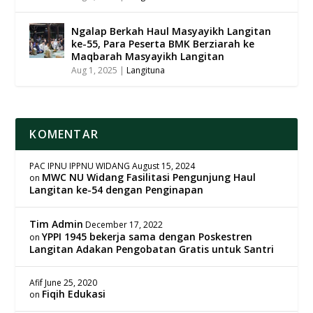
Ngalap Berkah Haul Masyayikh Langitan
ke-55, Para Peserta BMK Berziarah ke
Maqbarah Masyayikh Langitan
Aug 1, 2025
|
Langituna
KOMENTAR
PAC IPNU IPPNU WIDANG
August 15, 2024
MWC NU Widang Fasilitasi Pengunjung Haul
on
Langitan ke-54 dengan Penginapan
Tim Admin
December 17, 2022
YPPI 1945 bekerja sama dengan Poskestren
on
Langitan Adakan Pengobatan Gratis untuk Santri
Afif
June 25, 2020
Fiqih Edukasi
on