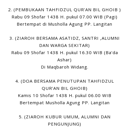
2. (PEMBUKAAN TAHFIDZUL QUR’AN BIL GHOIB )
Rabu 09 Shofar 1438 H. pukul 07.00 WIB (Pagi)
Bertempat di Musholla Agung PP. Langitan
3. (ZIAROH BERSAMA ASATIDZ, SANTRI ,ALUMNI
DAN WARGA SEKITAR)
Rabu 09 Shofar 1438 H. pukul 16.30 WIB (Ba’da
Ashar)
Di Maqbaroh Widang.
4. (DOA BERSAMA PENUTUPAN TAHFIDZUL
QUR’AN BIL GHOIB)
Kamis 10 Shofar 1438 H. pukul 06.00 WIB
Bertempat Musholla Agung PP. Langitan
5. (ZIAROH KUBUR UMUM, ALUMNI DAN
PENGUNJUNG)