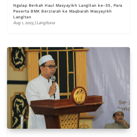
Ngalap Berkah Haul Masyayikh Langitan ke-55, Para
Peserta BMK Berziarah ke Maqbarah Masyayikh
Langitan
Aug 1, 2025
|
Langituna