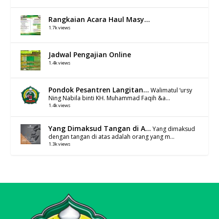
Rangkaian Acara Haul Masy...
1.7k views
Jadwal Pengajian Online
1.4k views
Pondok Pesantren Langitan...
Walimatul ‘ursy
Ning Nabila binti KH. Muhammad Faqih &a...
1.4k views
Yang Dimaksud Tangan di A...
Yang dimaksud
dengan tangan di atas adalah orang yang m...
1.3k views