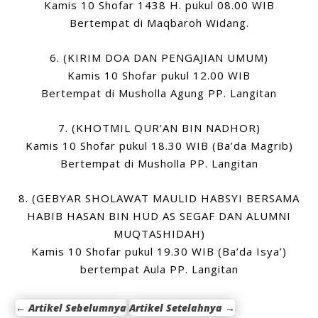
Kamis 10 Shofar 1438 H. pukul 08.00 WIB
Bertempat di Maqbaroh Widang.
6. (KIRIM DOA DAN PENGAJIAN UMUM)
Kamis 10 Shofar pukul 12.00 WIB
Bertempat di Musholla Agung PP. Langitan
7. (KHOTMIL QUR’AN BIN NADHOR)
Kamis 10 Shofar pukul 18.30 WIB (Ba’da Magrib)
Bertempat di Musholla PP. Langitan
8. (GEBYAR SHOLAWAT MAULID HABSYI BERSAMA
HABIB HASAN BIN HUD AS SEGAF DAN ALUMNI
MUQTASHIDAH)
Kamis 10 Shofar pukul 19.30 WIB (Ba’da Isya’)
bertempat Aula PP. Langitan
←
Artikel Sebelumnya
Artikel Setelahnya
→