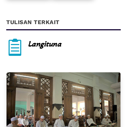
TULISAN TERKAIT

Langituna