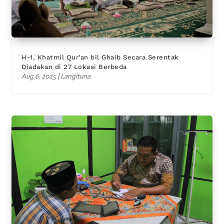
H-1, Khatmil Qur’an bil Ghaib Secara Serentak
Diadakan di 27 Lokasi Berbeda
Aug 6, 2025
|
Langituna