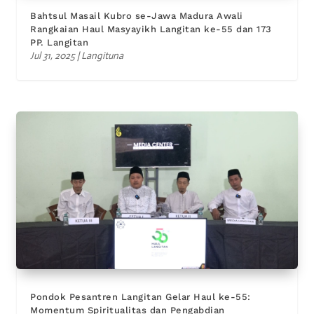
Bahtsul Masail Kubro se-Jawa Madura Awali
Rangkaian Haul Masyayikh Langitan ke-55 dan 173
PP. Langitan
Jul 31, 2025
|
Langituna
Pondok Pesantren Langitan Gelar Haul ke-55:
Momentum Spiritualitas dan Pengabdian