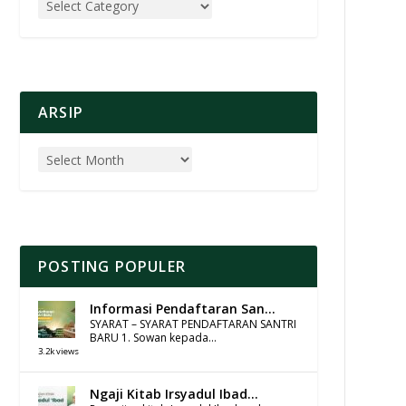
ARSIP
POSTING POPULER
Informasi Pendaftaran San...
SYARAT – SYARAT PENDAFTARAN SANTRI
BARU 1. Sowan kepada...
3.2k views
Ngaji Kitab Irsyadul Ibad...