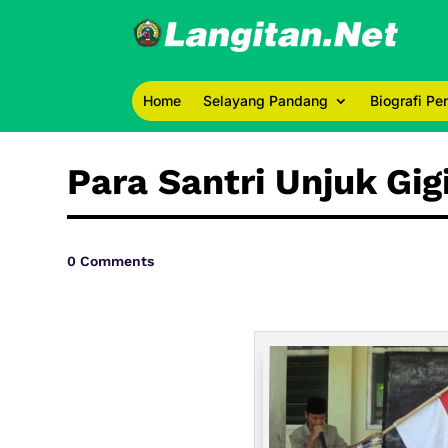
Home
Selayang Pandang
Biografi P
Para Santri Unjuk Gig
0 Comments