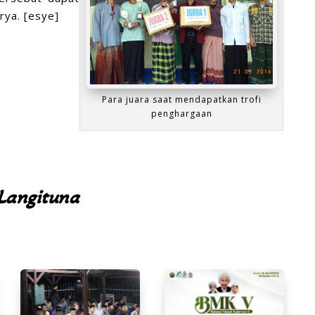
rya. [esye]
Para juara saat mendapatkan trofi
penghargaan
Langituna