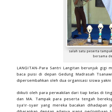
salah satu peserta tampa
bersama de
LANGITAN-Para Santri Langitan berunjuk gigi m
baca puisi di depan Gedung Madrasah Tsanawiy
dipersembahkan oleh dua organisasi siswa yakni 
diikuti oleh para perwakilan dari tiap kelas di ti
dan MA. Tampak para peserta tengah bereksp
sya’ir-syair yang mereka bacakan dihadapan 
diharapkan dengan adanya ajang perlombaan t