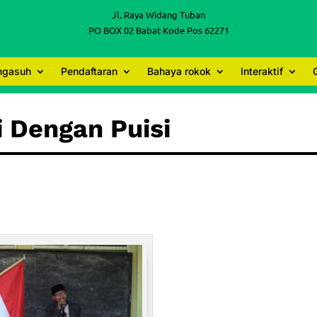
Jl. Raya Widang Tuban
PO BOX 02 Babat Kode Pos 62271
engasuh
Pendaftaran
Bahaya rokok
Interaktif
i Dengan Puisi