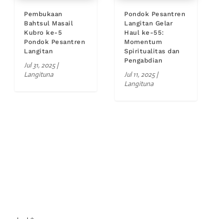
Pembukaan
Pondok Pesantren
Bahtsul Masail
Langitan Gelar
Kubro ke-5
Haul ke-55:
Pondok Pesantren
Momentum
Langitan
Spiritualitas dan
Pengabdian
Jul 31, 2025
|
Langituna
Jul 11, 2025
|
Langituna