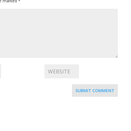
are marked
*
SUBMIT COMMENT