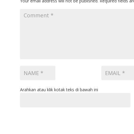
Your email address will not be published.
Required fields 
Arahkan atau klik kotak teks di bawah ini