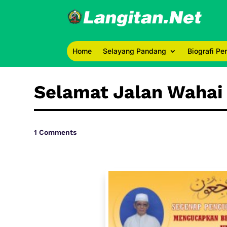
Home
Selayang Pandang
Biografi P
Selamat Jalan Wahai
1 Comments