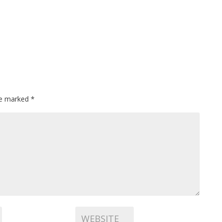
are marked
*