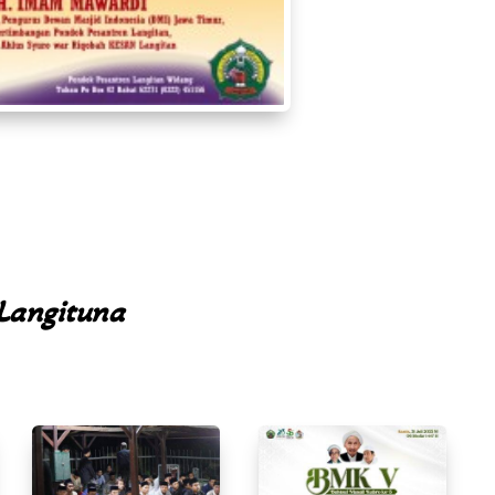
Langituna