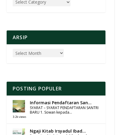
ARSIP
POSTING POPULER
Informasi Pendaftaran San...
SYARAT – SYARAT PENDAFTARAN SANTRI
BARU 1. Sowan kepada...
3.2k views
Ngaji Kitab Irsyadul Ibad...