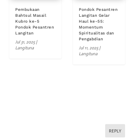
Pembukaan
Pondok Pesantren
Bahtsul Masail
Langitan Gelar
Kubro ke-5
Haul ke-55:
Pondok Pesantren
Momentum
Langitan
Spiritualitas dan
Pengabdian
Jul 31, 2025
|
Langituna
Jul 11, 2025
|
Langituna
REPLY