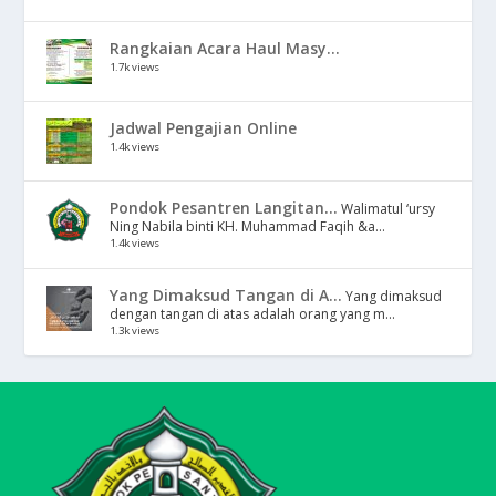
Rangkaian Acara Haul Masy...
1.7k views
Jadwal Pengajian Online
1.4k views
Pondok Pesantren Langitan...
Walimatul ‘ursy
Ning Nabila binti KH. Muhammad Faqih &a...
1.4k views
Yang Dimaksud Tangan di A...
Yang dimaksud
dengan tangan di atas adalah orang yang m...
1.3k views