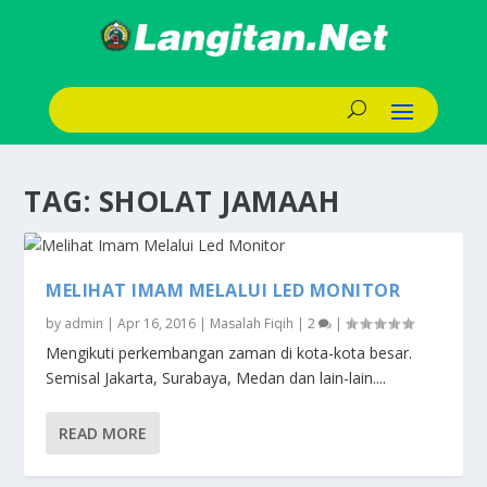
TAG:
SHOLAT JAMAAH
MELIHAT IMAM MELALUI LED MONITOR
by
admin
|
Apr 16, 2016
|
Masalah Fiqih
|
2
|
Mengikuti perkembangan zaman di kota-kota besar.
Semisal Jakarta, Surabaya, Medan dan lain-lain....
READ MORE