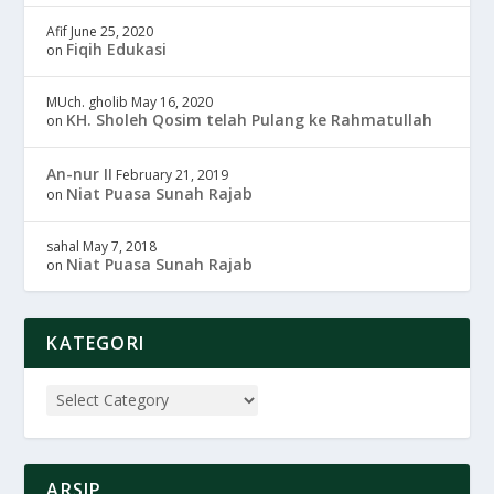
Afif
June 25, 2020
Fiqih Edukasi
on
MUch. gholib
May 16, 2020
KH. Sholeh Qosim telah Pulang ke Rahmatullah
on
An-nur II
February 21, 2019
Niat Puasa Sunah Rajab
on
sahal
May 7, 2018
Niat Puasa Sunah Rajab
on
KATEGORI
ARSIP