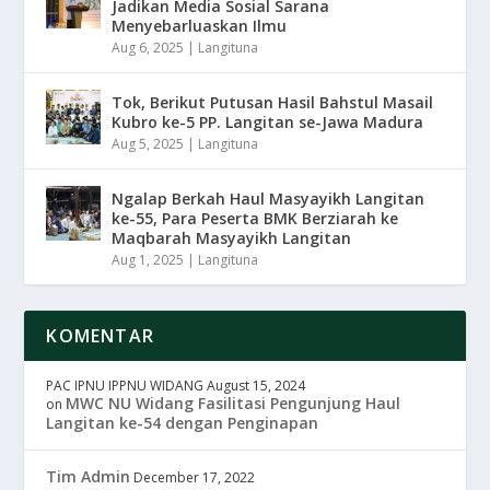
Jadikan Media Sosial Sarana
Menyebarluaskan Ilmu
Aug 6, 2025
|
Langituna
Tok, Berikut Putusan Hasil Bahstul Masail
Kubro ke-5 PP. Langitan se-Jawa Madura
Aug 5, 2025
|
Langituna
Ngalap Berkah Haul Masyayikh Langitan
ke-55, Para Peserta BMK Berziarah ke
Maqbarah Masyayikh Langitan
Aug 1, 2025
|
Langituna
KOMENTAR
PAC IPNU IPPNU WIDANG
August 15, 2024
MWC NU Widang Fasilitasi Pengunjung Haul
on
Langitan ke-54 dengan Penginapan
Tim Admin
December 17, 2022