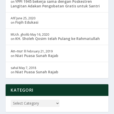
YPPI 1945 bekerja sama dengan Poskestren
on
Langitan Adakan Pengobatan Gratis untuk Santri
Afif
June 25, 2020
Fiqih Edukasi
on
MUch. gholib
May 16, 2020
KH. Sholeh Qosim telah Pulang ke Rahmatullah
on
An-nur II
February 21, 2019
Niat Puasa Sunah Rajab
on
sahal
May 7, 2018
Niat Puasa Sunah Rajab
on
KATEGORI