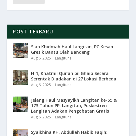
POST TERBARU
Siap Khidmah Haul Langitan, PC Kesan
Gresik Bantu Olah Bandeng
Aug 6, 2025
|
Langituna
H-1, Khatmil Qur’an bil Ghaib Secara
Serentak Diadakan di 27 Lokasi Berbeda
Aug 6, 2025
|
Langituna
Jelang Haul Masyayikh Langitan ke-55 &
173 Tahun PP. Langitan, Poskestren
Langitan Adakan Pengobatan Gratis
Aug 6, 2025
|
Langituna
Syaikhina KH. Abdullah Habib Faqih: