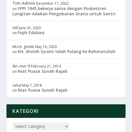
Tim Admin
December 17, 2022
YPPI 1945 bekerja sama dengan Poskestren
on
Langitan Adakan Pengobatan Gratis untuk Santri
Afif
June 25, 2020
Fiqih Edukasi
on
MUch. gholib
May 16, 2020
KH. Sholeh Qosim telah Pulang ke Rahmatullah
on
An-nur II
February 21, 2019
Niat Puasa Sunah Rajab
on
sahal
May 7, 2018
Niat Puasa Sunah Rajab
on
KATEGORI