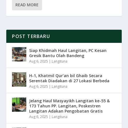
READ MORE
POST TERBARU
Siap Khidmah Haul Langitan, PC Kesan
Gresik Bantu Olah Bandeng
Aug 6, 2025
|
Langituna
H-1, Khatmil Qur’an bil Ghaib Secara
Serentak Diadakan di 27 Lokasi Berbeda
Aug 6, 2025
|
Langituna
Jelang Haul Masyayikh Langitan ke-55 &
173 Tahun PP. Langitan, Poskestren
Langitan Adakan Pengobatan Gratis
Aug 6, 2025
|
Langituna