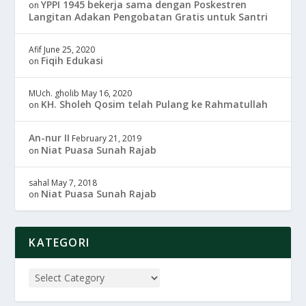
YPPI 1945 bekerja sama dengan Poskestren
on
Langitan Adakan Pengobatan Gratis untuk Santri
Afif
June 25, 2020
Fiqih Edukasi
on
MUch. gholib
May 16, 2020
KH. Sholeh Qosim telah Pulang ke Rahmatullah
on
An-nur II
February 21, 2019
Niat Puasa Sunah Rajab
on
sahal
May 7, 2018
Niat Puasa Sunah Rajab
on
KATEGORI