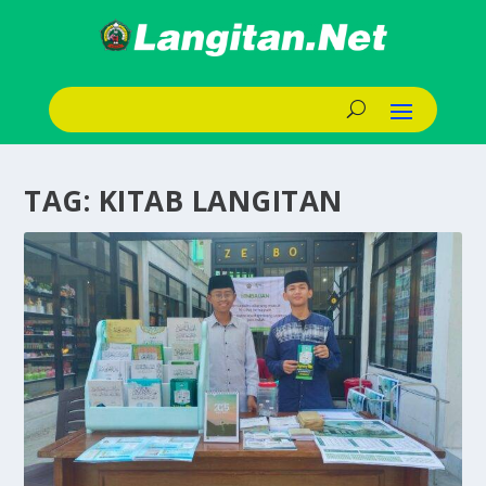
TAG:
KITAB LANGITAN