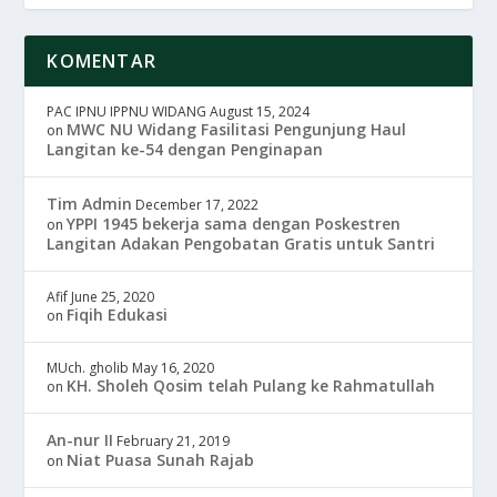
KOMENTAR
PAC IPNU IPPNU WIDANG
August 15, 2024
MWC NU Widang Fasilitasi Pengunjung Haul
on
Langitan ke-54 dengan Penginapan
Tim Admin
December 17, 2022
YPPI 1945 bekerja sama dengan Poskestren
on
Langitan Adakan Pengobatan Gratis untuk Santri
Afif
June 25, 2020
Fiqih Edukasi
on
MUch. gholib
May 16, 2020
KH. Sholeh Qosim telah Pulang ke Rahmatullah
on
An-nur II
February 21, 2019
Niat Puasa Sunah Rajab
on