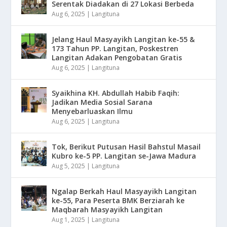
Serentak Diadakan di 27 Lokasi Berbeda
Aug 6, 2025
|
Langituna
Jelang Haul Masyayikh Langitan ke-55 &
173 Tahun PP. Langitan, Poskestren
Langitan Adakan Pengobatan Gratis
Aug 6, 2025
|
Langituna
Syaikhina KH. Abdullah Habib Faqih:
Jadikan Media Sosial Sarana
Menyebarluaskan Ilmu
Aug 6, 2025
|
Langituna
Tok, Berikut Putusan Hasil Bahstul Masail
Kubro ke-5 PP. Langitan se-Jawa Madura
Aug 5, 2025
|
Langituna
Ngalap Berkah Haul Masyayikh Langitan
ke-55, Para Peserta BMK Berziarah ke
Maqbarah Masyayikh Langitan
Aug 1, 2025
|
Langituna