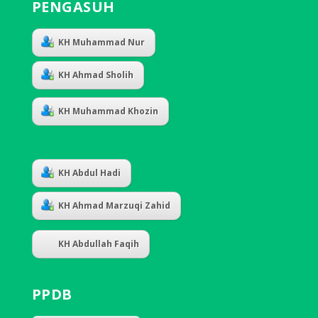
PENGASUH
KH Muhammad Nur
KH Ahmad Sholih
KH Muhammad Khozin
KH Abdul Hadi
KH Ahmad Marzuqi Zahid
KH Abdullah Faqih
PPDB