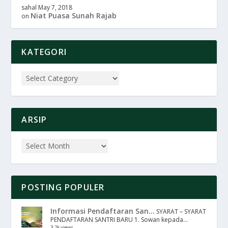
sahal
May 7, 2018
Niat Puasa Sunah Rajab
on
KATEGORI
ARSIP
POSTING POPULER
Informasi Pendaftaran San...
SYARAT – SYARAT
PENDAFTARAN SANTRI BARU 1. Sowan kepada...
3.2k views