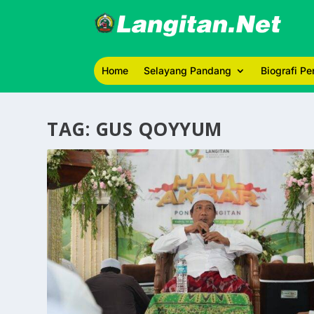
Home
Selayang Pandang
Biografi P
TAG:
GUS QOYYUM