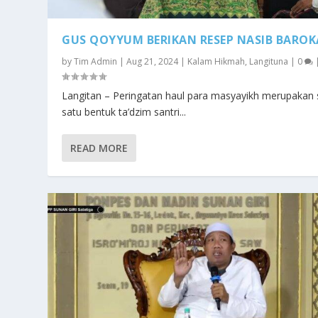
GUS QOYYUM BERIKAN RESEP NASIB BARO
by
Tim Admin
|
Aug 21, 2024
|
Kalam Hikmah
,
Langituna
|
0
Langitan – Peringatan haul para masyayikh merupakan 
satu bentuk ta’dzim santri...
READ MORE