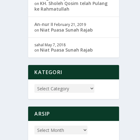
KH. Sholeh Qosim telah Pulang
on
ke Rahmatullah
An-nur II
February 21, 2019
Niat Puasa Sunah Rajab
on
sahal
May 7, 2018
Niat Puasa Sunah Rajab
on
KATEGORI
ARSIP