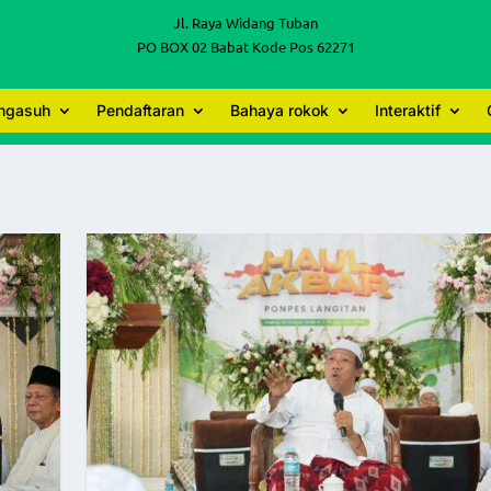
Jl. Raya Widang Tuban
PO BOX 02 Babat Kode Pos 62271
engasuh
Pendaftaran
Bahaya rokok
Interaktif