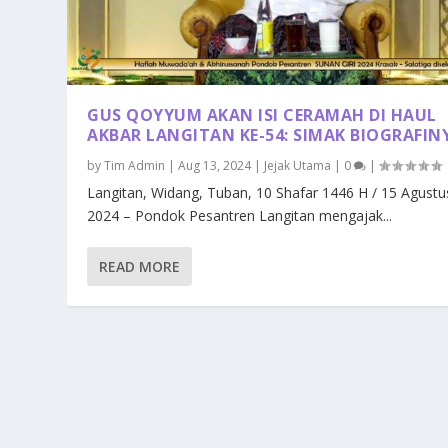
GUS QOYYUM AKAN ISI CERAMAH DI HAUL
AKBAR LANGITAN KE-54: SIMAK BIOGRAFIN
by
Tim Admin
|
Aug 13, 2024
|
Jejak Utama
|
0
|
Langitan, Widang, Tuban, 10 Shafar 1446 H / 15 Agustu
2024 – Pondok Pesantren Langitan mengajak...
READ MORE