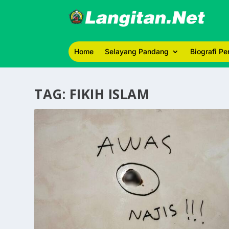
Home
Selayang Pandang
Biografi P
TAG:
FIKIH ISLAM