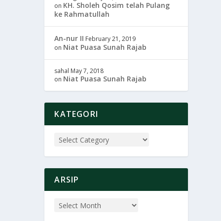
KH. Sholeh Qosim telah Pulang
on
ke Rahmatullah
An-nur II
February 21, 2019
Niat Puasa Sunah Rajab
on
sahal
May 7, 2018
Niat Puasa Sunah Rajab
on
KATEGORI
ARSIP