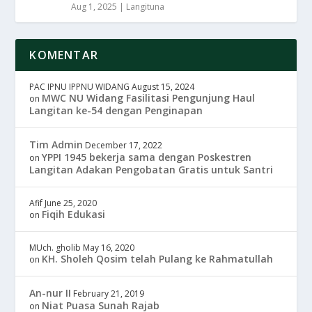
Aug 1, 2025
|
Langituna
KOMENTAR
PAC IPNU IPPNU WIDANG
August 15, 2024
MWC NU Widang Fasilitasi Pengunjung Haul
on
Langitan ke-54 dengan Penginapan
Tim Admin
December 17, 2022
YPPI 1945 bekerja sama dengan Poskestren
on
Langitan Adakan Pengobatan Gratis untuk Santri
Afif
June 25, 2020
Fiqih Edukasi
on
MUch. gholib
May 16, 2020
KH. Sholeh Qosim telah Pulang ke Rahmatullah
on
An-nur II
February 21, 2019
Niat Puasa Sunah Rajab
on