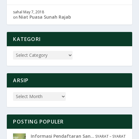
sahal
May 7, 2018
Niat Puasa Sunah Rajab
on
KATEGORI
ARSIP
POSTING POPULER
Informasi Pendaftaran San...
SYARAT – SYARAT