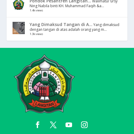
Pondok Pesantren Langitan...
Walimatul ‘ursy
Ning Nabila binti KH. Muhammad Faqih &a...
1.4k views
Yang Dimaksud Tangan di A...
Yang dimaksud
dengan tangan di atas adalah orang yang m...
1.3k views