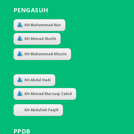
PENGASUH
KH Muhammad Nur
KH Ahmad Sholih
KH Muhammad Khozin
KH Abdul Hadi
KH Ahmad Marzuqi Zahid
KH Abdullah Faqih
PPDB