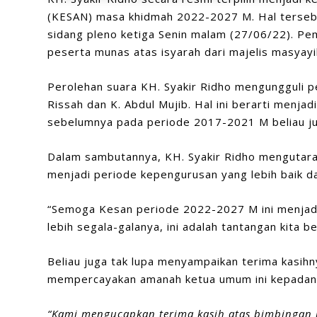
(KESAN) masa khidmah 2022-2027 M. Hal terseb
sidang pleno ketiga Senin malam (27/06/22). Pem
peserta munas atas isyarah dari majelis masyayi
Perolehan suara KH. Syakir Ridho mengungguli pe
Rissah dan K. Abdul Mujib. Hal ini berarti menja
sebelumnya pada periode 2017-2021 M beliau ju
Dalam sambutannya, KH. Syakir Ridho mengutara
menjadi periode kepengurusan yang lebih baik dan
“Semoga Kesan periode 2022-2027 M ini menjadi le
lebih segala-galanya, ini adalah tantangan kita 
Beliau juga tak lupa menyampaikan terima kasih
mempercayakan amanah ketua umum ini kepadan
“Kami mengucapkan terima kasih atas bimbingan