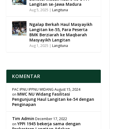
Langitan se-Jawa Madura
Aug 5, 2025
|
Langituna
Ngalap Berkah Haul Masyayikh
Langitan ke-55, Para Peserta
BMK Berziarah ke Maqbarah
Masyayikh Langitan
Aug 1, 2025
|
Langituna
KOMENTAR
PAC IPNU IPPNU WIDANG
August 15, 2024
MWC NU Widang Fasilitasi
on
Pengunjung Haul Langitan ke-54 dengan
Penginapan
Tim Admin
December 17, 2022
YPPI 1945 bekerja sama dengan
on
Poskestren Langitan Adakan