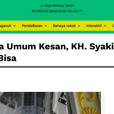
Jl. Raya Widang Tuban
PO BOX 02 Babat Kode Pos 62271
engasuh
Pendaftaran
Bahaya rokok
Interaktif
ua Umum Kesan, KH. Syaki
Bisa