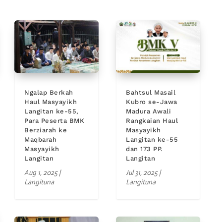
Ngalap Berkah
Bahtsul Masail
Haul Masyayikh
Kubro se-Jawa
Langitan ke-55,
Madura Awali
Para Peserta BMK
Rangkaian Haul
Berziarah ke
Masyayikh
Maqbarah
Langitan ke-55
Masyayikh
dan 173 PP.
Langitan
Langitan
Aug 1, 2025
|
Jul 31, 2025
|
Langituna
Langituna