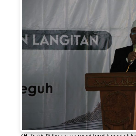
KH. Syakir Ridho secara resmi terpilih menjadi 