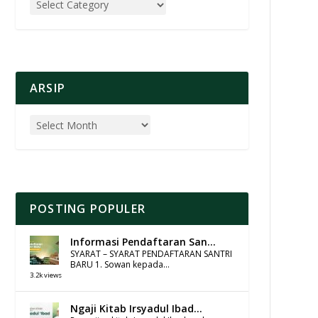
ARSIP
POSTING POPULER
Informasi Pendaftaran San...
SYARAT – SYARAT PENDAFTARAN SANTRI
BARU 1. Sowan kepada...
3.2k views
Ngaji Kitab Irsyadul Ibad...