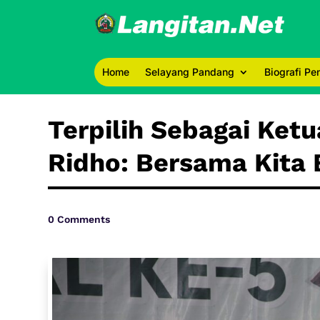
Home
Selayang Pandang
Biografi P
Terpilih Sebagai Ket
Ridho: Bersama Kita 
0 Comments