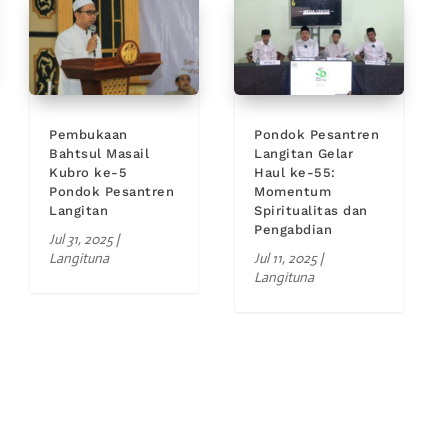
Pembukaan
Pondok Pesantren
Bahtsul Masail
Langitan Gelar
Kubro ke-5
Haul ke-55:
Pondok Pesantren
Momentum
Langitan
Spiritualitas dan
Pengabdian
Jul 31, 2025
|
Langituna
Jul 11, 2025
|
Langituna