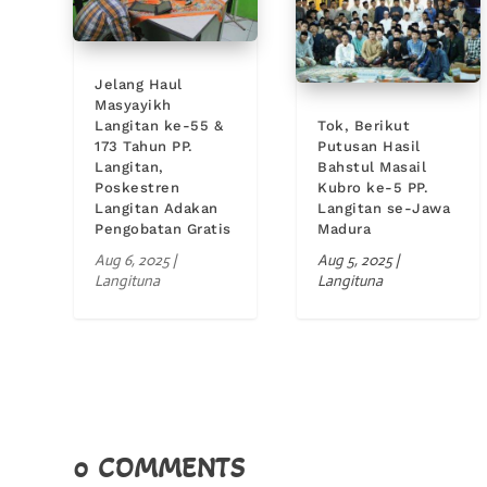
Jelang Haul
Masyayikh
Langitan ke-55 &
Tok, Berikut
173 Tahun PP.
Putusan Hasil
Langitan,
Bahstul Masail
Poskestren
Kubro ke-5 PP.
Langitan Adakan
Langitan se-Jawa
Pengobatan Gratis
Madura
Aug 6, 2025
|
Aug 5, 2025
|
Langituna
Langituna
0 COMMENTS