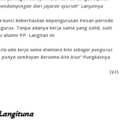
endampingan dari jajaran syuriah
” Lanjutnya
a kunci keberhasilan kepengurusan Kesan periode
gurus. Tanpa adanya kerja sama yang solid, sulit
alumni PP. Langitan ini
bila ada kerja sama diantara kita sebagai pengurus
a punya semboyan Bersama kita bisa”
Pungkasnya
(yz)
Langituna