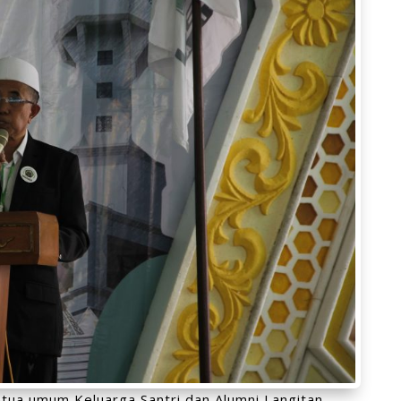
ketua umum Keluarga Santri dan Alumni Langitan