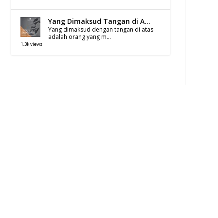
Yang Dimaksud Tangan di A...
Yang dimaksud dengan tangan di atas
adalah orang yang m...
1.3k views