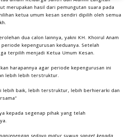
ut merupakan hasil dari pemungutan suara pada
ilihan ketua umum kesan sendiri dipilih oleh semua
kh.
rolehan dua calon lainnya, yakni KH. Khoirul Anam
di periode kepengurusan keduanya. Setelah
ga terpilih menjadi Ketua Umum Kesan.
kan harapannya agar periode kepengurusan ini
 lebih lebih terstruktur.
bih baik, lebih terstruktur, lebih berhierarki dan
bersama”
nya kepada segenap pihak yang telah
ya.
 panjenengan sedoyo matur suwun sanget kepada