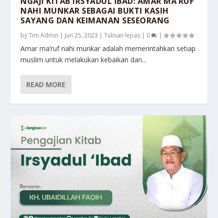
NGAJI KITAB IRSYADUL IBAD: AMAR MA’RUF
NAHI MUNKAR SEBAGAI BUKTI KASIH
SAYANG DAN KEIMANAN SESEORANG
by
Tim Admin
|
Jun 25, 2023
|
Tulisan lepas
|
0
|
Amar ma’ruf nahi munkar adalah memerintahkan setiap
muslim untuk melakukan kebaikan dan...
READ MORE