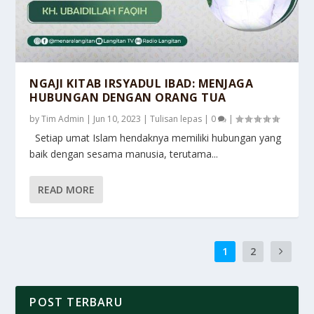
NGAJI KITAB IRSYADUL IBAD: MENJAGA
HUBUNGAN DENGAN ORANG TUA
by
Tim Admin
|
Jun 10, 2023
|
Tulisan lepas
|
0
|
Setiap umat Islam hendaknya memiliki hubungan yang
baik dengan sesama manusia, terutama...
READ MORE
1
2
POST TERBARU