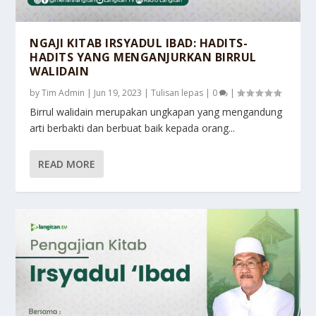
NGAJI KITAB IRSYADUL IBAD: HADITS-
HADITS YANG MENGANJURKAN BIRRUL
WALIDAIN
by
Tim Admin
|
Jun 19, 2023
|
Tulisan lepas
|
0
|
Birrul walidain merupakan ungkapan yang mengandung
arti berbakti dan berbuat baik kepada orang...
READ MORE