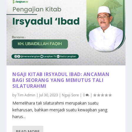
NGAJI KITAB IRSYADUL IBAD: ANCAMAN
BAGI SEORANG YANG MEMUTUS TALI
SILATURAHMI
by
Tim Admin
|
Jul 30, 2023
|
Ngaji Sore
|
0
|
Memelihara tali silaturahmi merupakan suatu
keharusan, bahkan menjadi suatu kewajiban yang
harus...
READ MORE