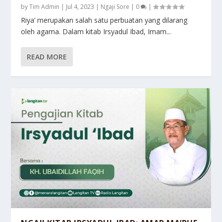
by
Tim Admin
|
Jul 4, 2023
|
Ngaji Sore
|
0
|
Riya’ merupakan salah satu perbuatan yang dilarang
oleh agama. Dalam kitab Irsyadul Ibad, Imam...
READ MORE