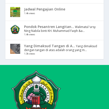
Jadwal Pengajian Online
1.4k views
Pondok Pesantren Langitan...
Walimatul ‘ursy
Ning Nabila binti KH. Muhammad Faqih &a...
1.4k views
Yang Dimaksud Tangan di A...
Yang dimaksud
dengan tangan di atas adalah orang yang m...
1.3k views