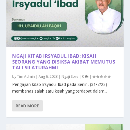
NGAJI KITAB IRSYADUL IBAD: KISAH
SEORANG YANG DISIKSA AKIBAT MEMUTUS
TALI SILATURAHMI
by
Tim Admin
|
Aug 6, 2023
|
Ngaji Sore
|
0
|
Pengajian kitab Irsyadul Ibad pada Senin, (31/7/23)
membahas salah satu kisah yang terdapat dalam...
READ MORE