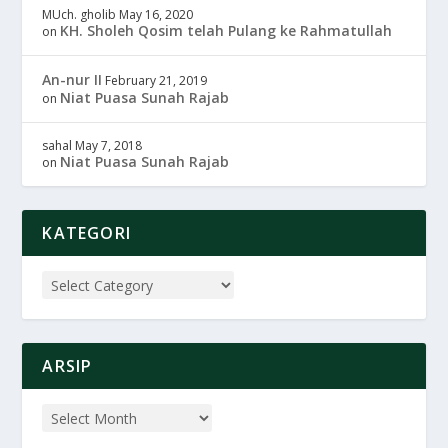
MUch. gholib
May 16, 2020
KH. Sholeh Qosim telah Pulang ke Rahmatullah
on
An-nur II
February 21, 2019
Niat Puasa Sunah Rajab
on
sahal
May 7, 2018
Niat Puasa Sunah Rajab
on
KATEGORI
ARSIP