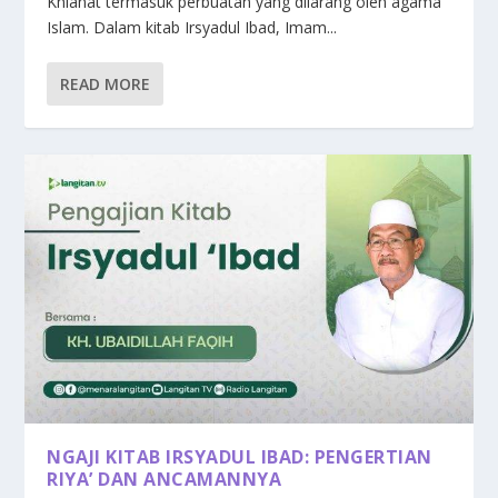
Khianat termasuk perbuatan yang dilarang oleh agama
Islam. Dalam kitab Irsyadul Ibad, Imam...
READ MORE
NGAJI KITAB IRSYADUL IBAD: PENGERTIAN
RIYA’ DAN ANCAMANNYA