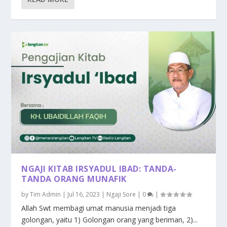
NGAJI KITAB IRSYADUL IBAD: TANDA-
TANDA ORANG MUNAFIK
by
Tim Admin
|
Jul 16, 2023
|
Ngaji Sore
|
0
|
Allah Swt membagi umat manusia menjadi tiga
golongan, yaitu 1) Golongan orang yang beriman, 2)...