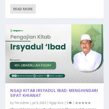
READ MORE
NGAJI KITAB IRSYADUL IBAD: MENGHINDARI
SIFAT KHIANAT
by
Tim Admin
|
Jul 9, 2023
|
Ngaji Sore
|
0
|