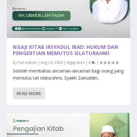
NGAJI KITAB IRSYADUL IBAD: HUKUM DAN
PENGERTIAN MEMUTUS SILATURAHMI
by
Tim Admin
|
Aug 12, 2023
|
Ngaji Sore
|
0
|
Setelah membahas ancaman-ancaman bagi orang yang
memutus tali silaturahmi, Syaikh Zainuddin...
READ MORE