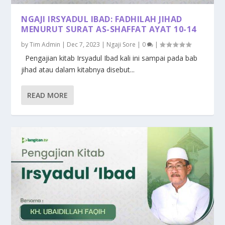
NGAJI IRSYADUL IBAD: FADHILAH JIHAD
MENURUT SURAT AS-SHAFFAT AYAT 10-14
by
Tim Admin
|
Dec 7, 2023
|
Ngaji Sore
|
0
|
Pengajian kitab Irsyadul Ibad kali ini sampai pada bab
jihad atau dalam kitabnya disebut...
READ MORE