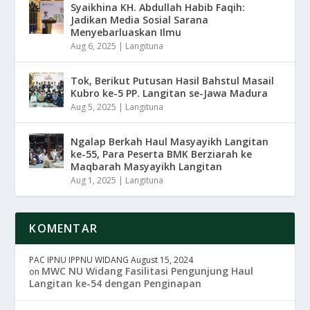
Syaikhina KH. Abdullah Habib Faqih:
Jadikan Media Sosial Sarana
Menyebarluaskan Ilmu
Aug 6, 2025
|
Langituna
Tok, Berikut Putusan Hasil Bahstul Masail
Kubro ke-5 PP. Langitan se-Jawa Madura
Aug 5, 2025
|
Langituna
Ngalap Berkah Haul Masyayikh Langitan
ke-55, Para Peserta BMK Berziarah ke
Maqbarah Masyayikh Langitan
Aug 1, 2025
|
Langituna
KOMENTAR
PAC IPNU IPPNU WIDANG
August 15, 2024
MWC NU Widang Fasilitasi Pengunjung Haul
on
Langitan ke-54 dengan Penginapan