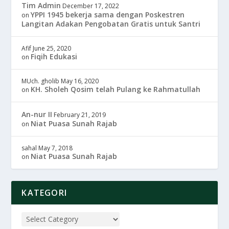
Tim Admin
December 17, 2022
YPPI 1945 bekerja sama dengan Poskestren
on
Langitan Adakan Pengobatan Gratis untuk Santri
Afif
June 25, 2020
Fiqih Edukasi
on
MUch. gholib
May 16, 2020
KH. Sholeh Qosim telah Pulang ke Rahmatullah
on
An-nur II
February 21, 2019
Niat Puasa Sunah Rajab
on
sahal
May 7, 2018
Niat Puasa Sunah Rajab
on
KATEGORI