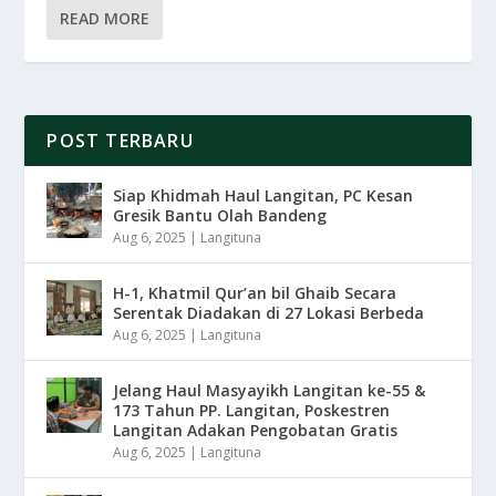
READ MORE
POST TERBARU
Siap Khidmah Haul Langitan, PC Kesan
Gresik Bantu Olah Bandeng
Aug 6, 2025
|
Langituna
H-1, Khatmil Qur’an bil Ghaib Secara
Serentak Diadakan di 27 Lokasi Berbeda
Aug 6, 2025
|
Langituna
Jelang Haul Masyayikh Langitan ke-55 &
173 Tahun PP. Langitan, Poskestren
Langitan Adakan Pengobatan Gratis
Aug 6, 2025
|
Langituna