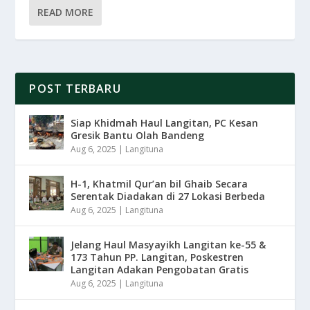
READ MORE
POST TERBARU
Siap Khidmah Haul Langitan, PC Kesan
Gresik Bantu Olah Bandeng
Aug 6, 2025
|
Langituna
H-1, Khatmil Qur’an bil Ghaib Secara
Serentak Diadakan di 27 Lokasi Berbeda
Aug 6, 2025
|
Langituna
Jelang Haul Masyayikh Langitan ke-55 &
173 Tahun PP. Langitan, Poskestren
Langitan Adakan Pengobatan Gratis
Aug 6, 2025
|
Langituna