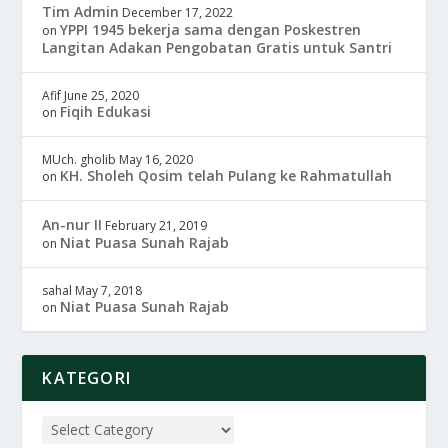
Tim Admin
December 17, 2022
YPPI 1945 bekerja sama dengan Poskestren
on
Langitan Adakan Pengobatan Gratis untuk Santri
Afif
June 25, 2020
Fiqih Edukasi
on
MUch. gholib
May 16, 2020
KH. Sholeh Qosim telah Pulang ke Rahmatullah
on
An-nur II
February 21, 2019
Niat Puasa Sunah Rajab
on
sahal
May 7, 2018
Niat Puasa Sunah Rajab
on
KATEGORI