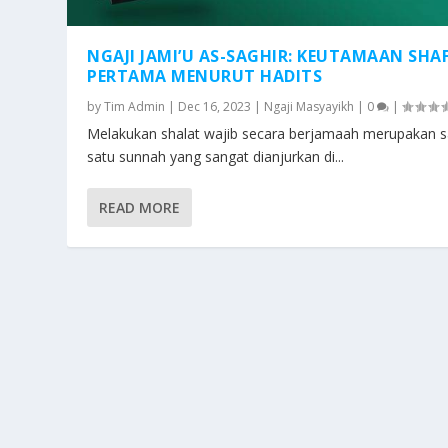
NGAJI JAMI’U AS-SAGHIR: KEUTAMAAN SHA
PERTAMA MENURUT HADITS
by
Tim Admin
|
Dec 16, 2023
|
Ngaji Masyayikh
|
0
|
Melakukan shalat wajib secara berjamaah merupakan s
satu sunnah yang sangat dianjurkan di...
READ MORE