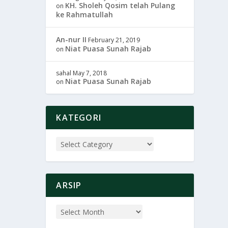
KH. Sholeh Qosim telah Pulang
on
ke Rahmatullah
An-nur II
February 21, 2019
Niat Puasa Sunah Rajab
on
sahal
May 7, 2018
Niat Puasa Sunah Rajab
on
KATEGORI
ARSIP