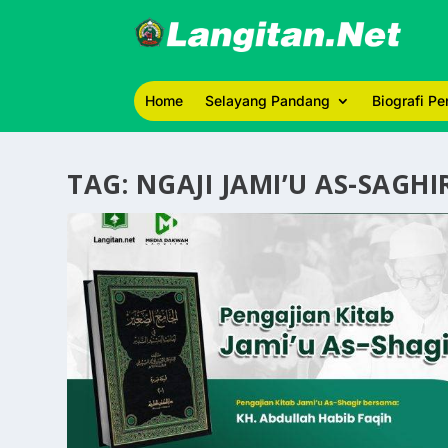
Home
Selayang Pandang
Biografi P
TAG:
NGAJI JAMI’U AS-SAGHI