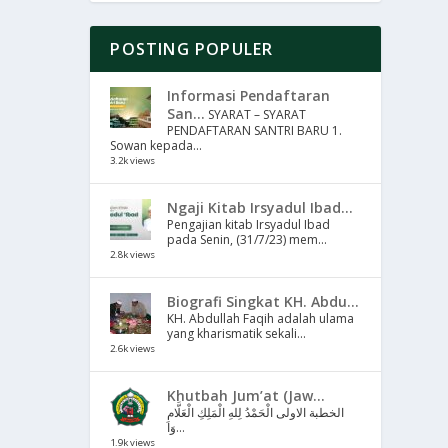
POSTING POPULER
Informasi Pendaftaran
San...
SYARAT – SYARAT
PENDAFTARAN SANTRI BARU 1.
Sowan kepada...
3.2k views
Ngaji Kitab Irsyadul Ibad...
Pengajian kitab Irsyadul Ibad
pada Senin, (31/7/23) mem...
2.8k views
Biografi Singkat KH. Abdu...
KH. Abdullah Faqih adalah ulama
yang kharismatik sekali...
2.6k views
Khutbah Jum’at (Jaw...
الخطبة الاولى الْحَمْدُ لِلهِ الْمَلِكِ الْعَلَّامِ
وَا...
1.9k views